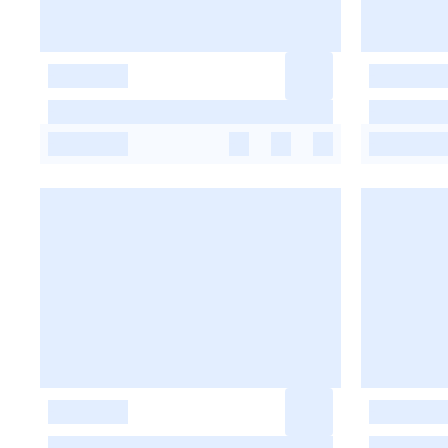
-
-
-
-
-
-
-
-
-
-
-