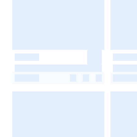
-
-
-
-
-
-
-
-
-