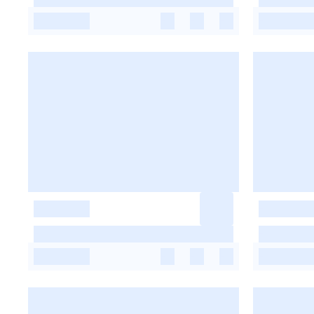
-
-
-
-
-
-
-
-
-
-
-
-
-
-