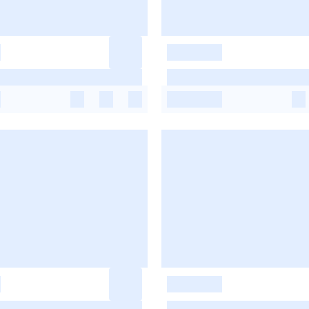
-
-
-
-
-
-
-
-