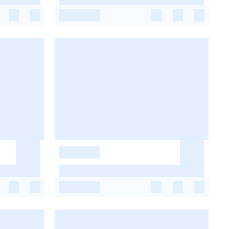
-
-
-
-
-
-
-
-
-
-
-
-
-
-