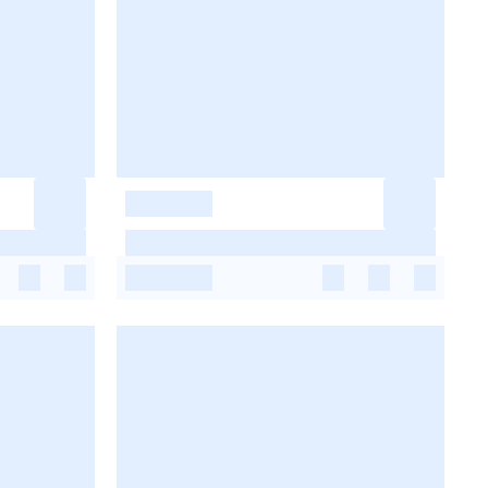
-
-
-
-
-
-
-
-