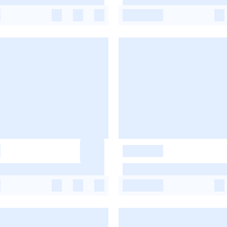
-
-
-
-
-
-
-
-
-
-
-
-