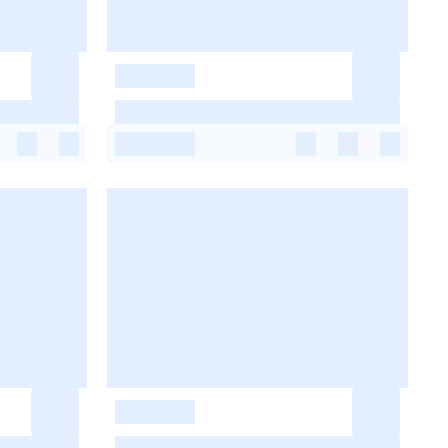
-
-
-
-
-
-
-
-
-