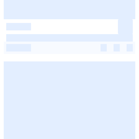
-
-
-
-
-
-