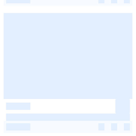
-
-
-
-
-
-