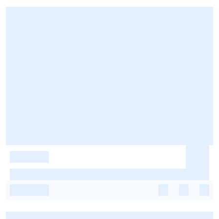
-
-
-
-
-
-