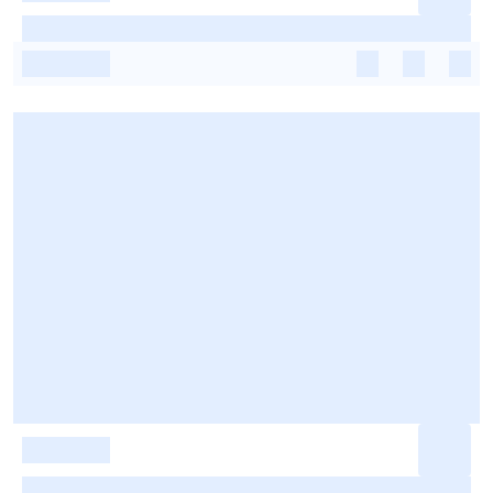
-
-
-
-
-
-
-