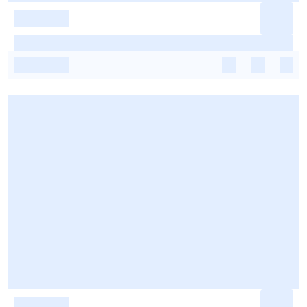
-
-
-
-
-
-
-