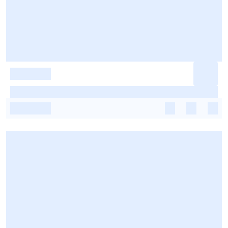
-
-
-
-
-
-