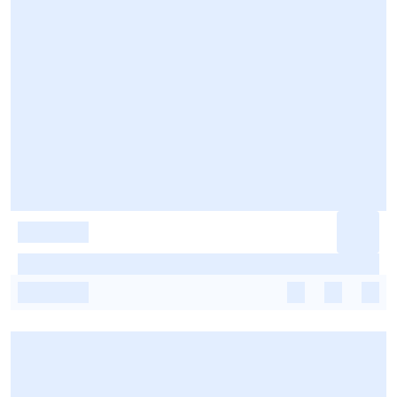
-
-
-
-
-
-