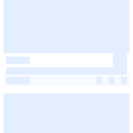
-
-
-
-
-
-