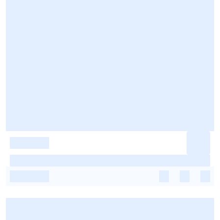
-
-
-
-
-
-