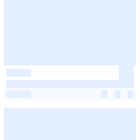
-
-
-
-
-
-