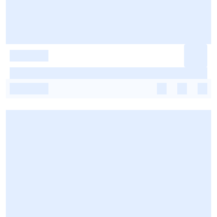
-
-
-
-
-
-