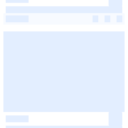
-
-
-
-
-
-