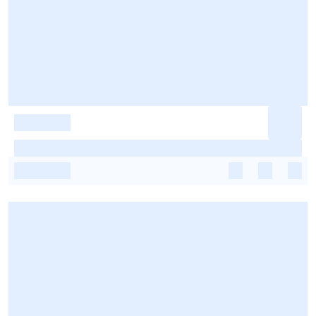
-
-
-
-
-
-