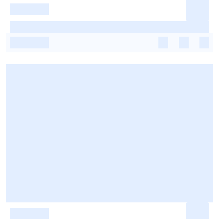
-
-
-
-
-
-
-