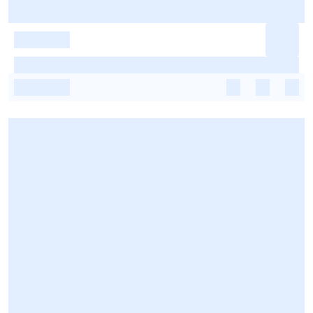
-
-
-
-
-
-