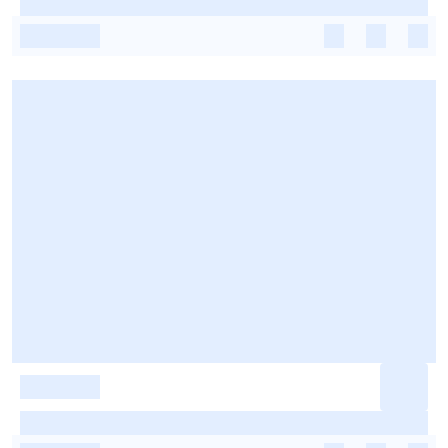
-
-
-
-
-
-
-