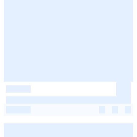
-
-
-
-
-
-