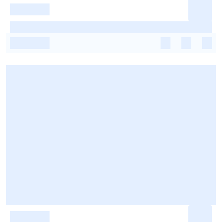
-
-
-
-
-
-
-