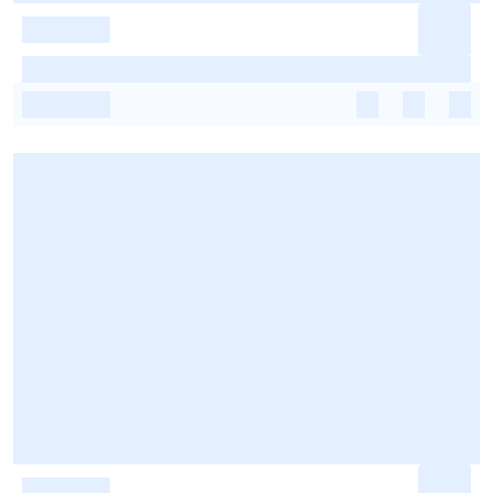
-
-
-
-
-
-
-