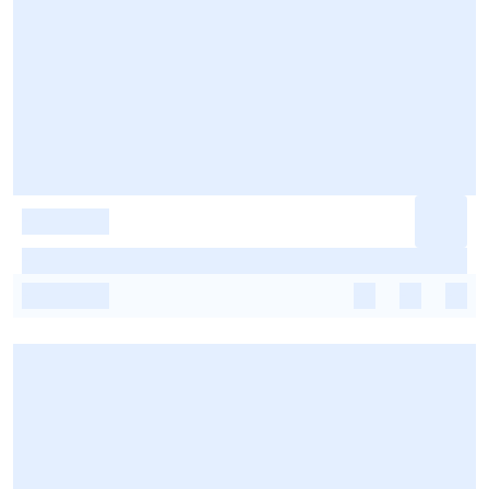
-
-
-
-
-
-