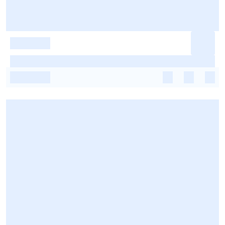
-
-
-
-
-
-