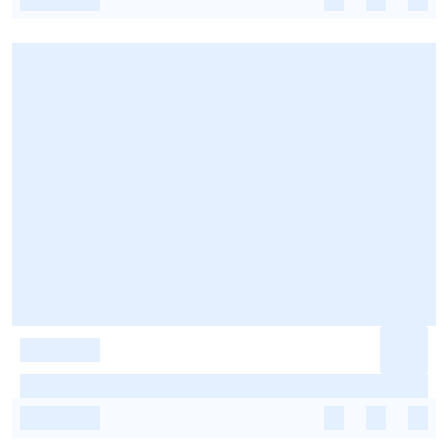
-
-
-
-
-
-