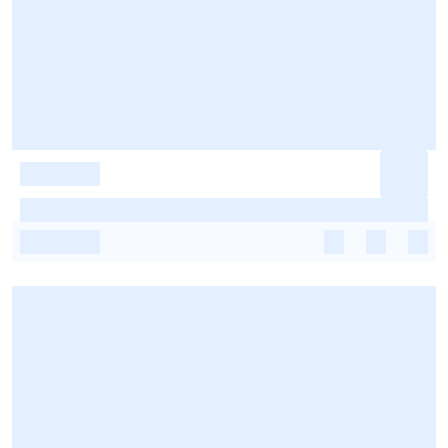
-
-
-
-
-
-