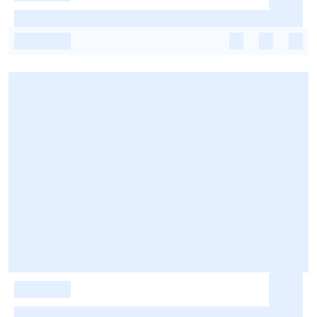
-
-
-
-
-
-
-