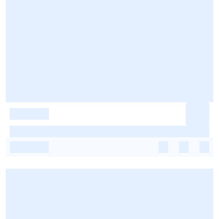
-
-
-
-
-
-