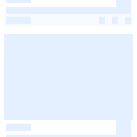
-
-
-
-
-
-