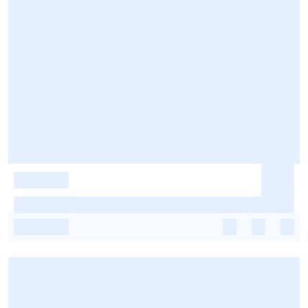
-
-
-
-
-
-