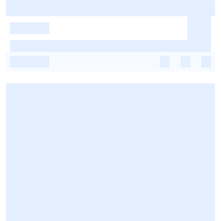
-
-
-
-
-
-