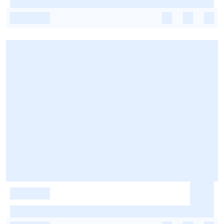
-
-
-
-
-
-
-