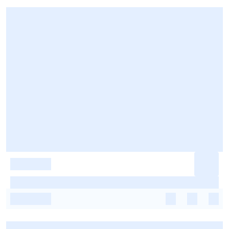
-
-
-
-
-
-