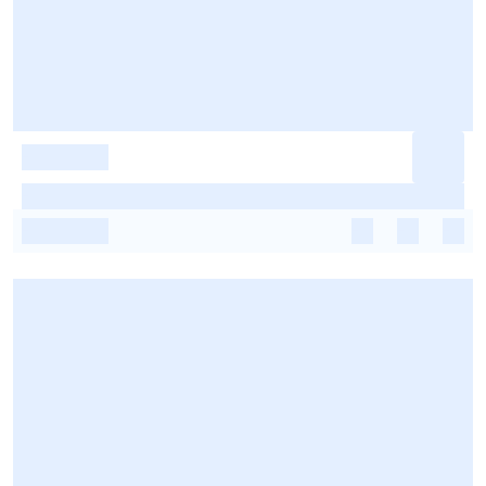
-
-
-
-
-
-