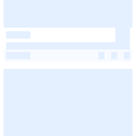
-
-
-
-
-
-