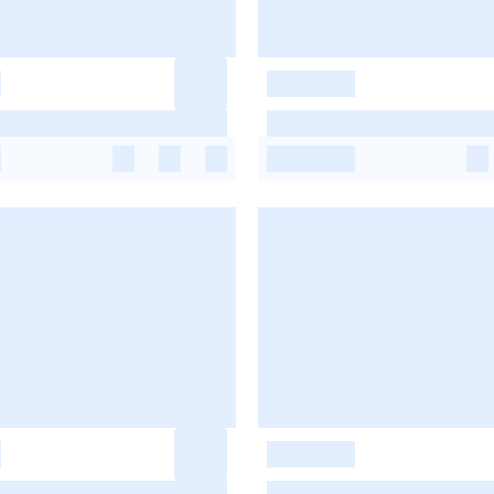
-
-
-
-
-
-
-
-