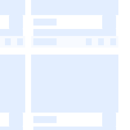
-
-
-
-
-
-
-
-
-