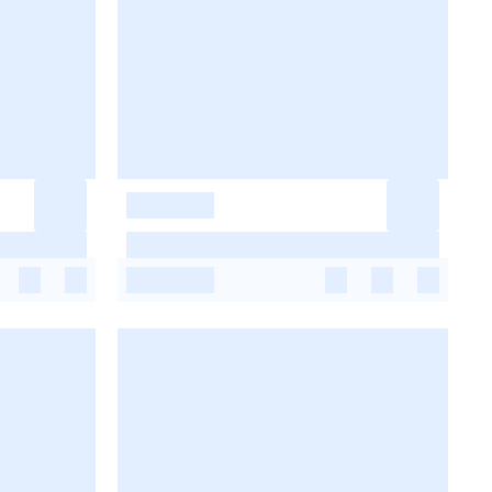
-
-
-
-
-
-
-
-