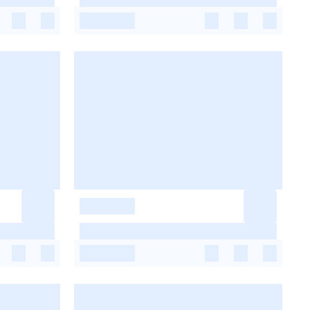
-
-
-
-
-
-
-
-
-
-
-
-
-
-