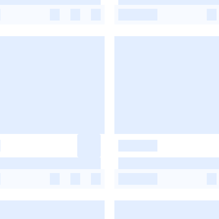
-
-
-
-
-
-
-
-
-
-
-
-