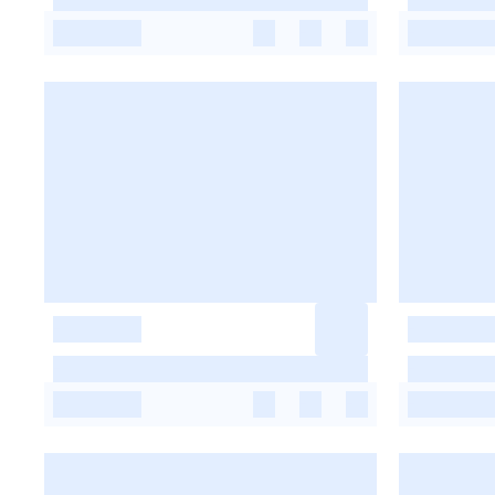
-
-
-
-
-
-
-
-
-
-
-
-
-
-