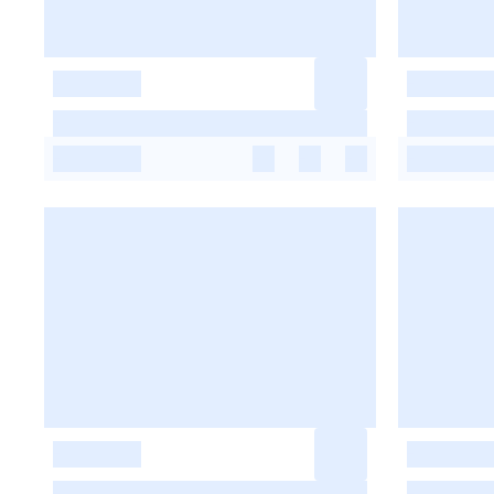
-
-
-
-
-
-
-
-
-
-
-