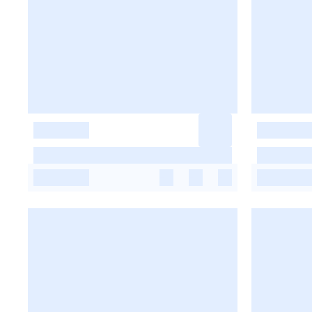
-
-
-
-
-
-
-
-
-