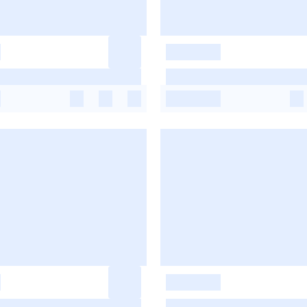
-
-
-
-
-
-
-
-