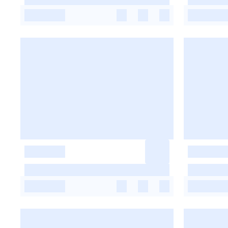
-
-
-
-
-
-
-
-
-
-
-
-
-
-