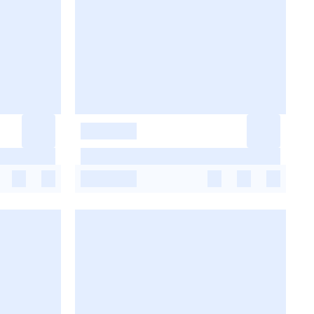
-
-
-
-
-
-
-
-