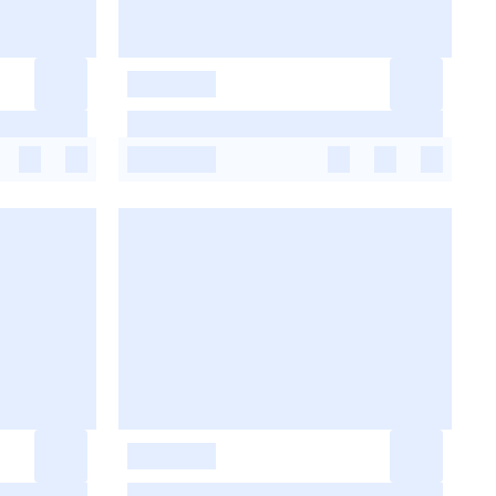
-
-
-
-
-
-
-
-
-