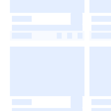
-
-
-
-
-
-
-
-
-
-
-