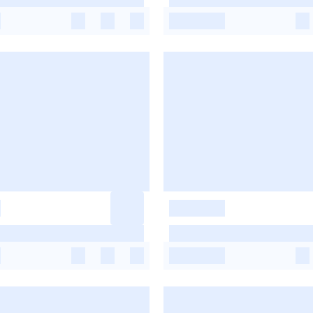
-
-
-
-
-
-
-
-
-
-
-
-