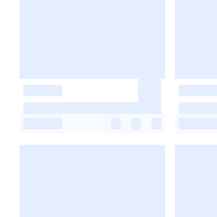
-
-
-
-
-
-
-
-
-