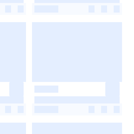
-
-
-
-
-
-
-
-
-
-
-
-
-
-