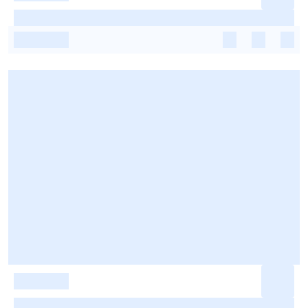
-
-
-
-
-
-
-