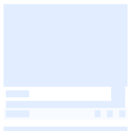
-
-
-
-
-
-