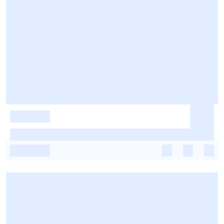
-
-
-
-
-
-