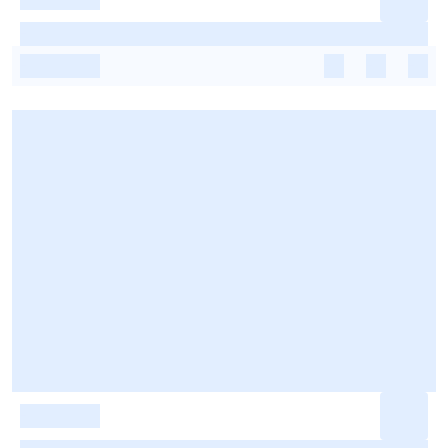
-
-
-
-
-
-