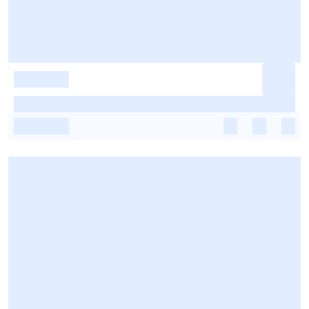
-
-
-
-
-
-