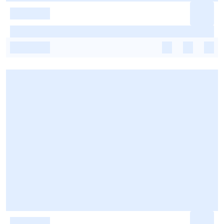
-
-
-
-
-
-
-