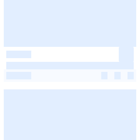
-
-
-
-
-
-