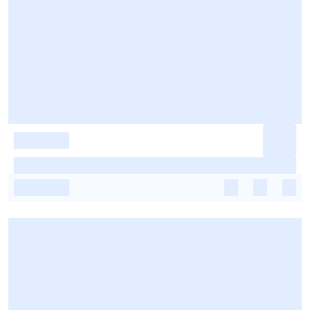
-
-
-
-
-
-