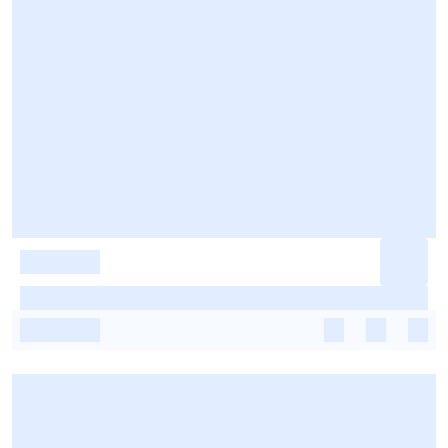
-
-
-
-
-
-