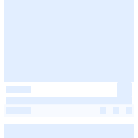
-
-
-
-
-
-