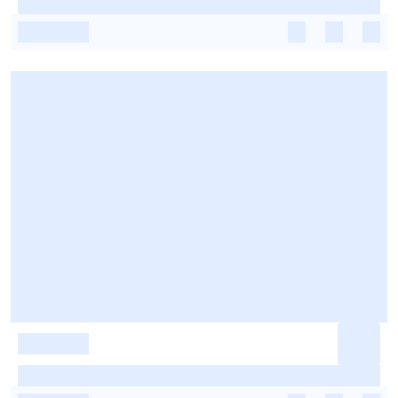
-
-
-
-
-
-
-