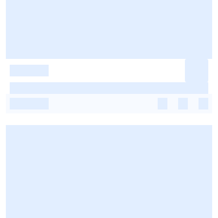
-
-
-
-
-
-