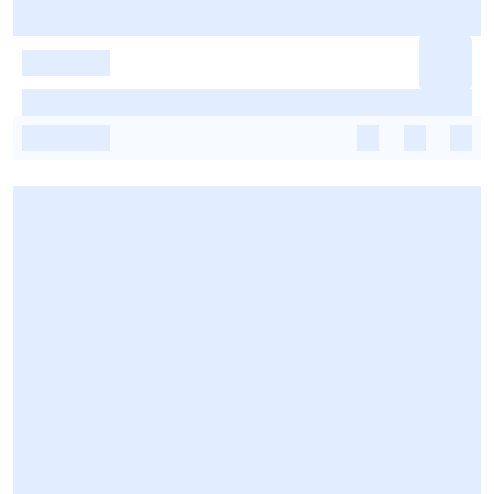
-
-
-
-
-
-