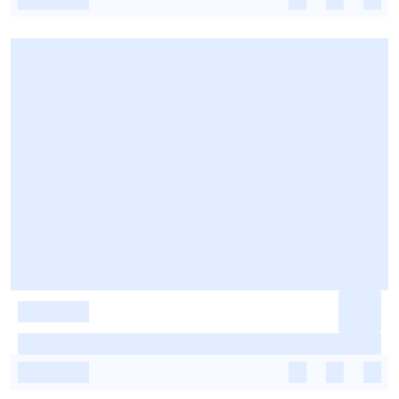
-
-
-
-
-
-