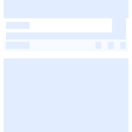
-
-
-
-
-
-