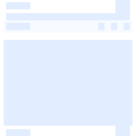
-
-
-
-
-
-
-