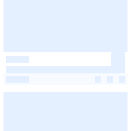
-
-
-
-
-
-