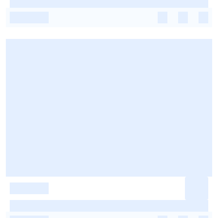
-
-
-
-
-
-
-