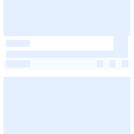
-
-
-
-
-
-