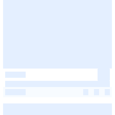
-
-
-
-
-
-