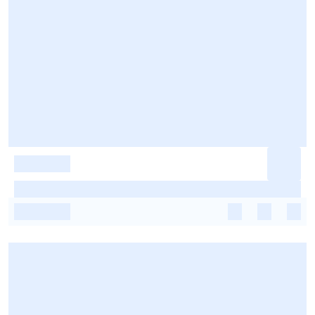
-
-
-
-
-
-