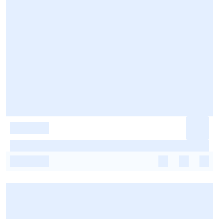
-
-
-
-
-
-