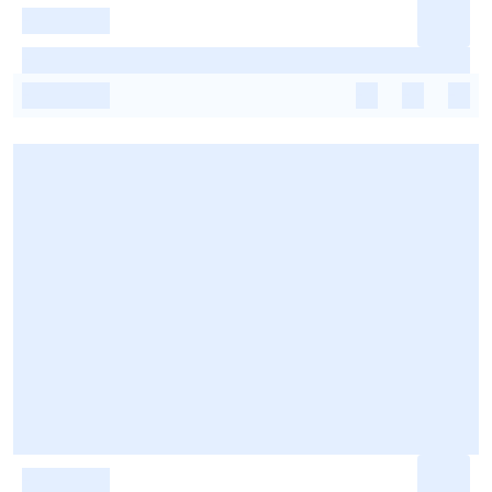
-
-
-
-
-
-
-