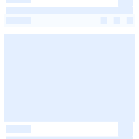
-
-
-
-
-
-