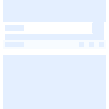
-
-
-
-
-
-