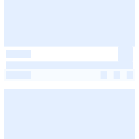
-
-
-
-
-
-