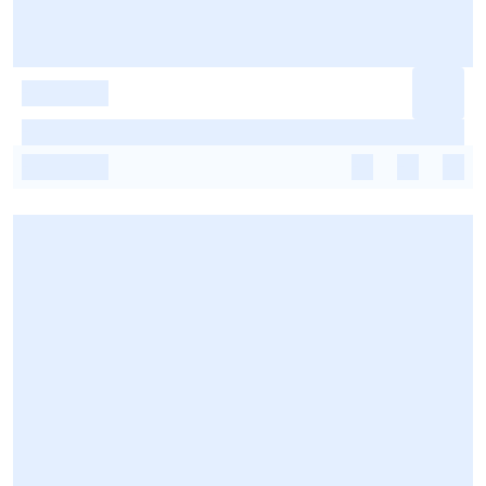
-
-
-
-
-
-