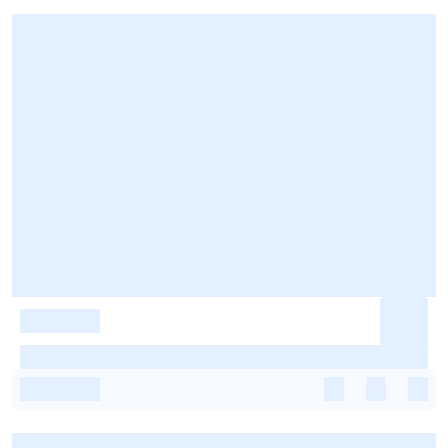
-
-
-
-
-
-