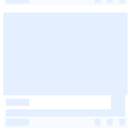
-
-
-
-
-
-