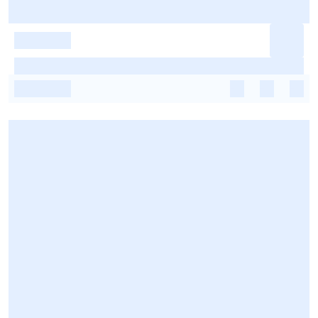
-
-
-
-
-
-