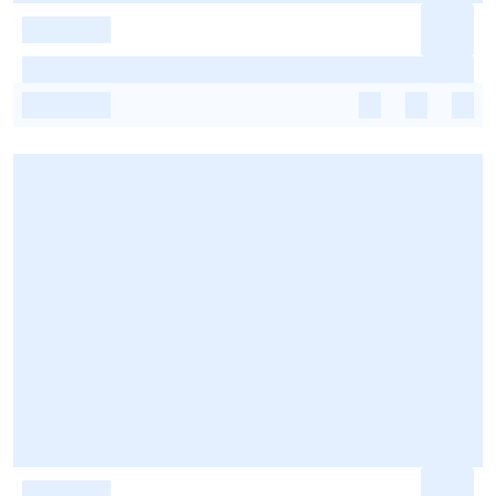
-
-
-
-
-
-
-