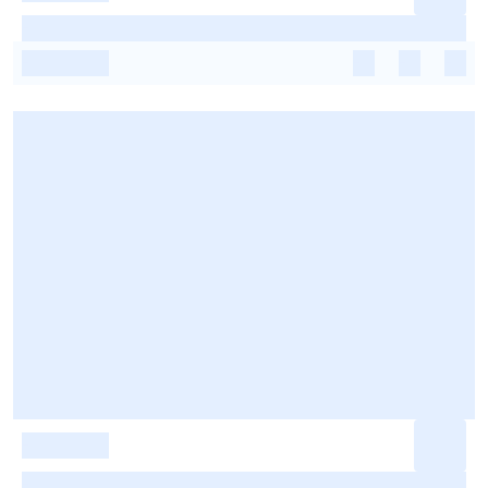
-
-
-
-
-
-
-