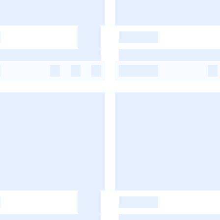
-
-
-
-
-
-
-
-