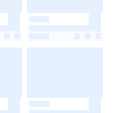
-
-
-
-
-
-
-
-
-