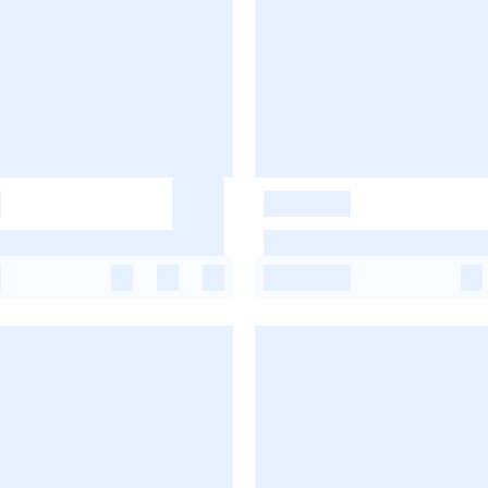
-
-
-
-
-
-
-