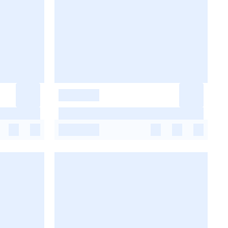
-
-
-
-
-
-
-
-