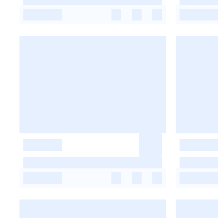
-
-
-
-
-
-
-
-
-
-
-
-
-
-