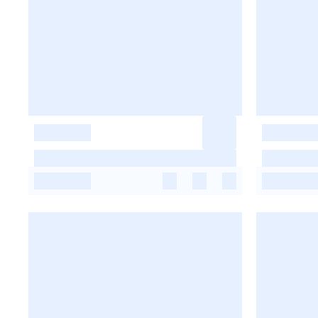
-
-
-
-
-
-
-
-
-