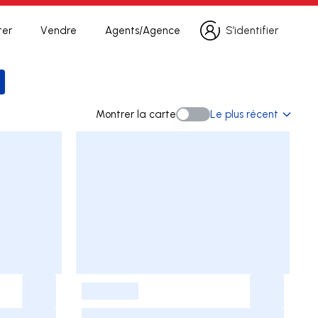
ter
Vendre
Agents/Agence
S’identifier
S’identifier
a recherche
Montrer la carte
Le plus récent
Montrer la carte
-
-