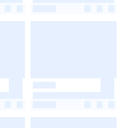
-
-
-
-
-
-
-
-
-
-
-
-
-
-