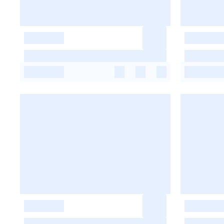
-
-
-
-
-
-
-
-
-
-
-