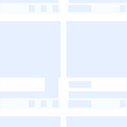
-
-
-
-
-
-
-
-
-
-
-
-