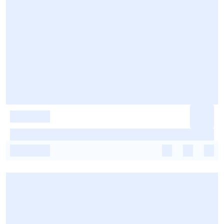
-
-
-
-
-
-