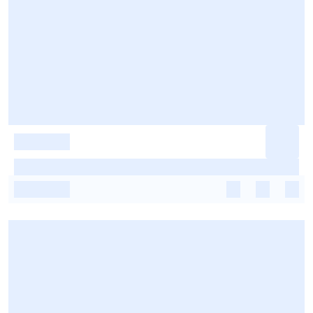
-
-
-
-
-
-