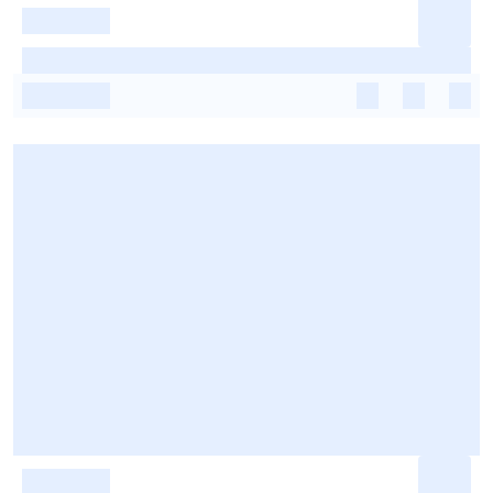
-
-
-
-
-
-
-