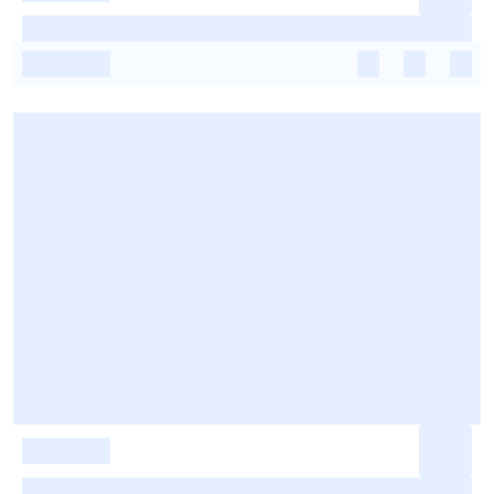
-
-
-
-
-
-
-