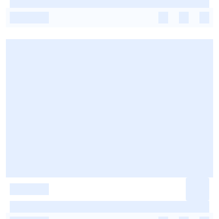
-
-
-
-
-
-
-