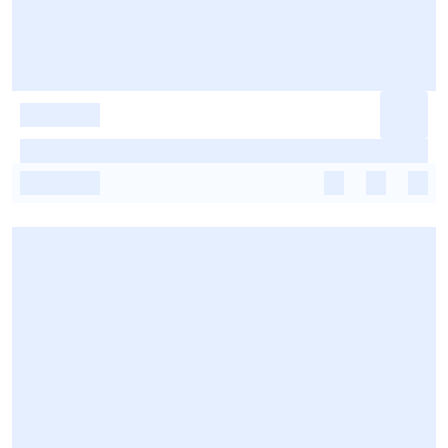
-
-
-
-
-
-