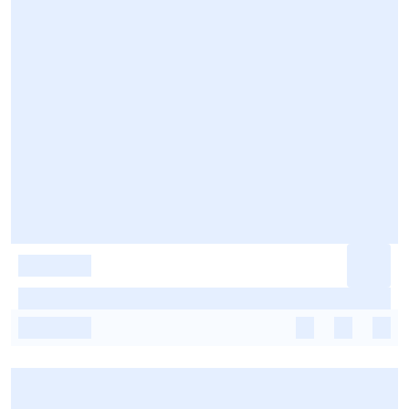
-
-
-
-
-
-