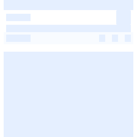
-
-
-
-
-
-