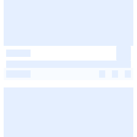
-
-
-
-
-
-