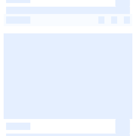
-
-
-
-
-
-