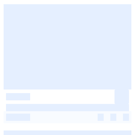
-
-
-
-
-
-