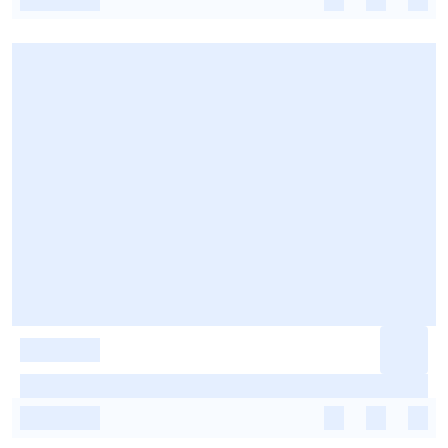
-
-
-
-
-
-