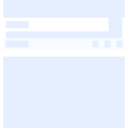
-
-
-
-
-
-