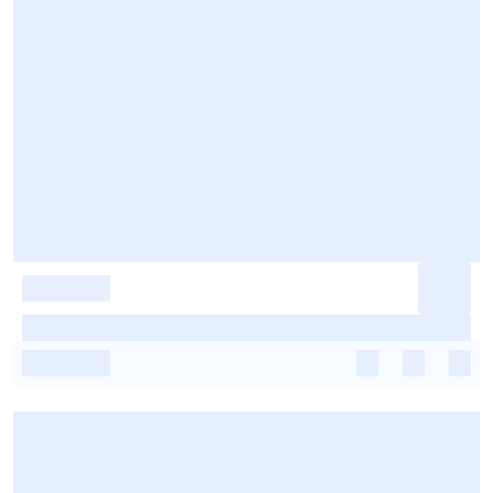
-
-
-
-
-
-