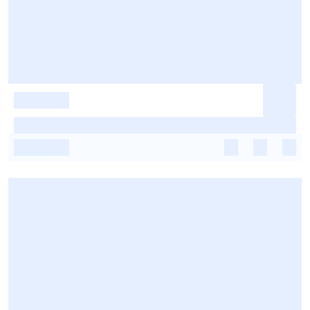
-
-
-
-
-
-