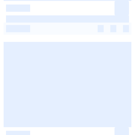
-
-
-
-
-
-
-