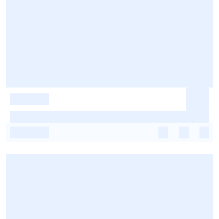
-
-
-
-
-
-