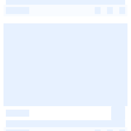
-
-
-
-
-
-
-