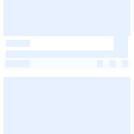
-
-
-
-
-
-