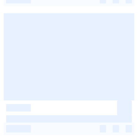
-
-
-
-
-
-