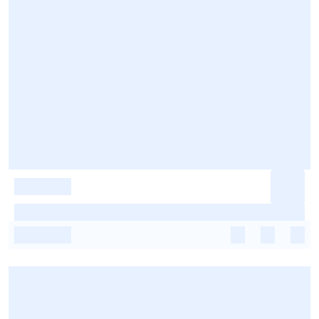
-
-
-
-
-
-