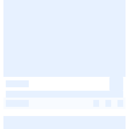
-
-
-
-
-
-