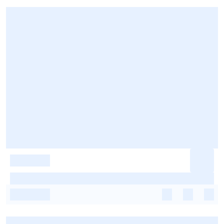
-
-
-
-
-
-