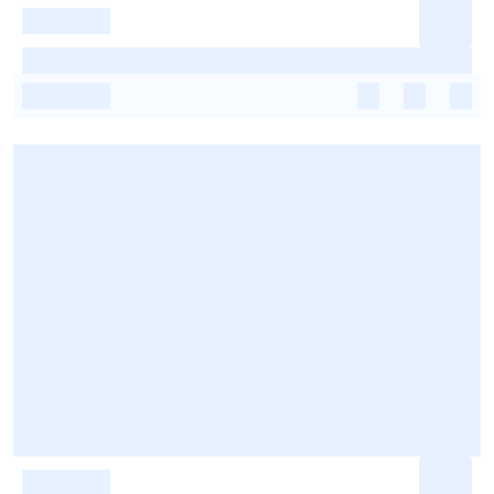
-
-
-
-
-
-
-