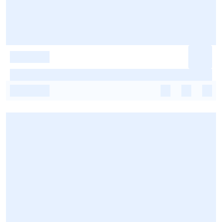
-
-
-
-
-
-