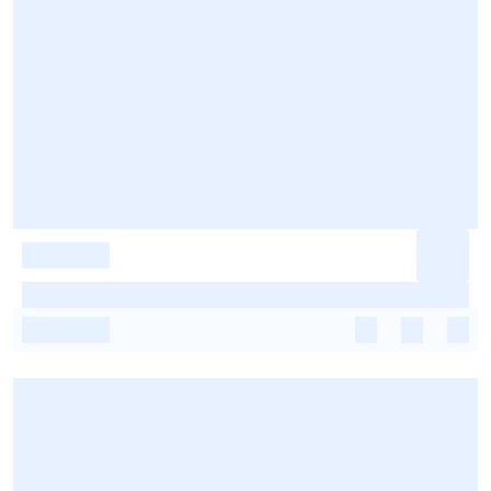
-
-
-
-
-
-