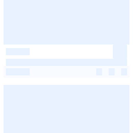
-
-
-
-
-
-