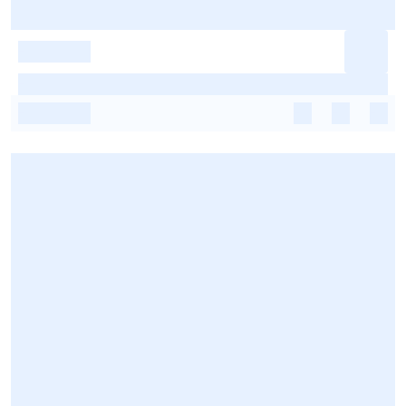
-
-
-
-
-
-