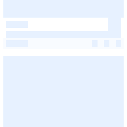
-
-
-
-
-
-