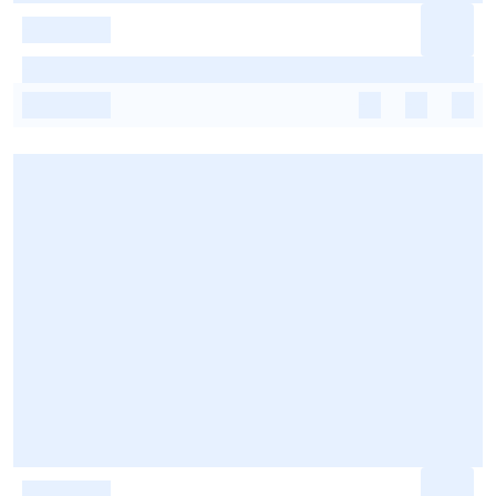
-
-
-
-
-
-
-