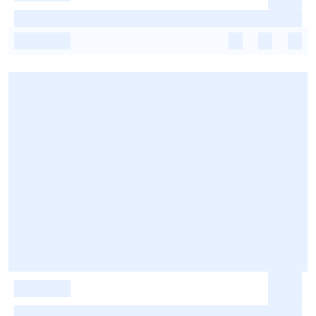
-
-
-
-
-
-
-