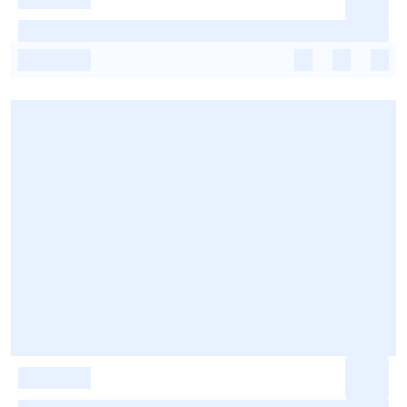
-
-
-
-
-
-