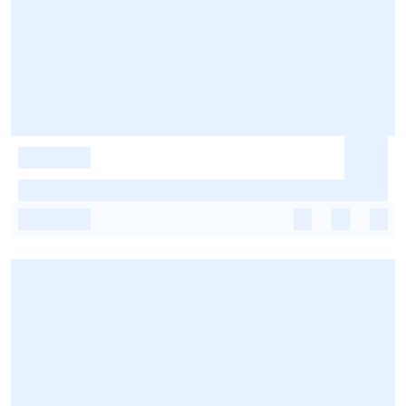
-
-
-
-
-
-