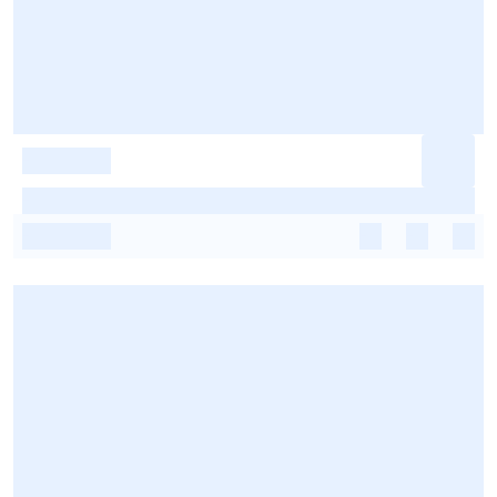
-
-
-
-
-
-