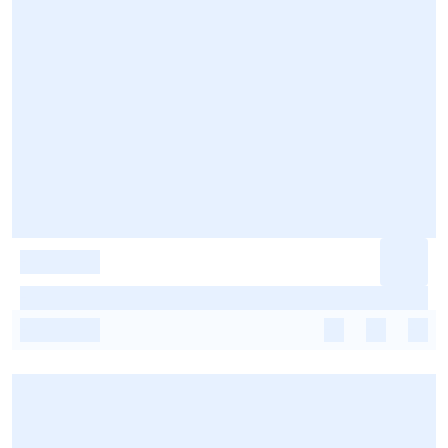
-
-
-
-
-
-