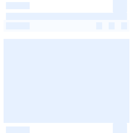
-
-
-
-
-
-
-