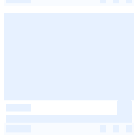
-
-
-
-
-
-