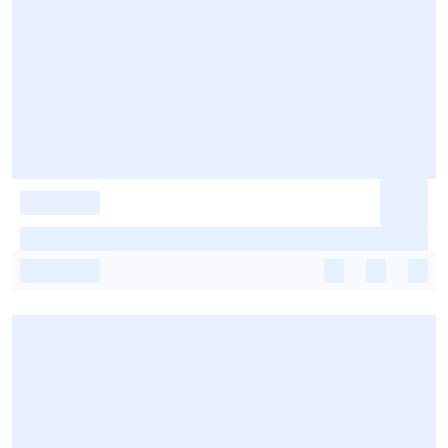
-
-
-
-
-
-