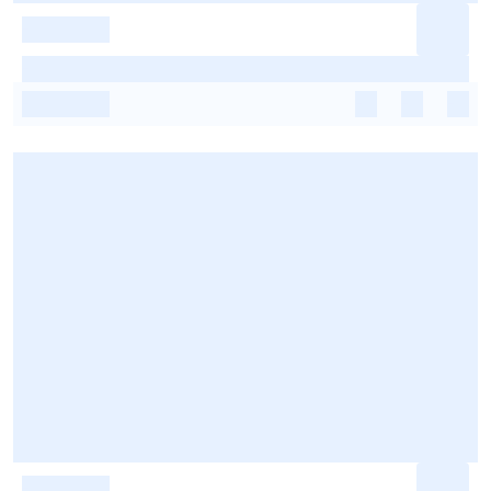
-
-
-
-
-
-
-