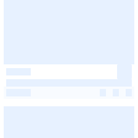
-
-
-
-
-
-