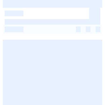
-
-
-
-
-
-