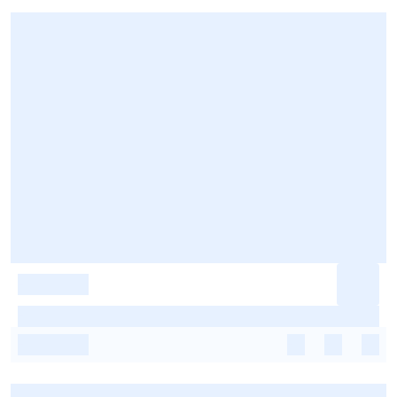
-
-
-
-
-
-