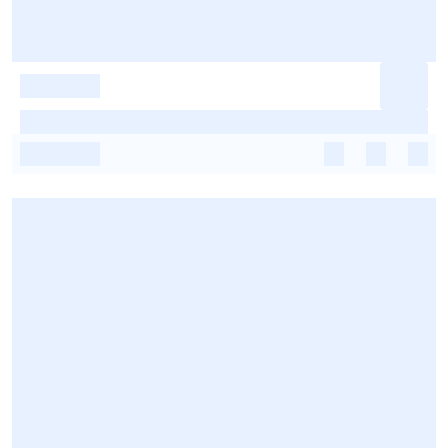
-
-
-
-
-
-