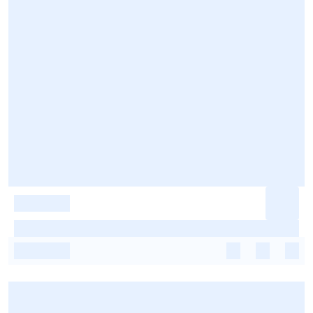
-
-
-
-
-
-