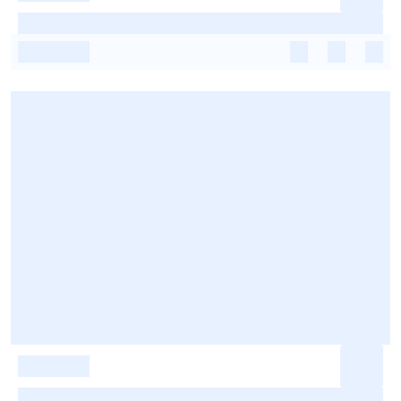
-
-
-
-
-
-
-