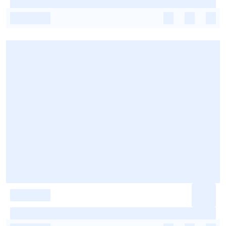
-
-
-
-
-
-
-