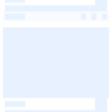
-
-
-
-
-
-