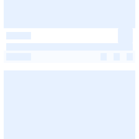
-
-
-
-
-
-