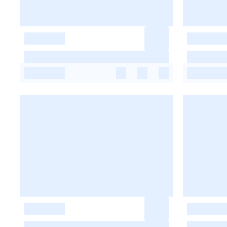
-
-
-
-
-
-
-
-
-
-
-