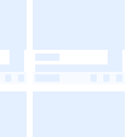
-
-
-
-
-
-
-
-