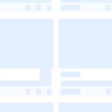
-
-
-
-
-
-
-
-
-
-
-
-