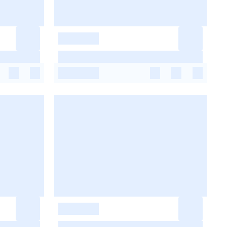
-
-
-
-
-
-
-
-
-