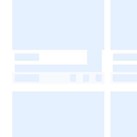
-
-
-
-
-
-
-
-
-