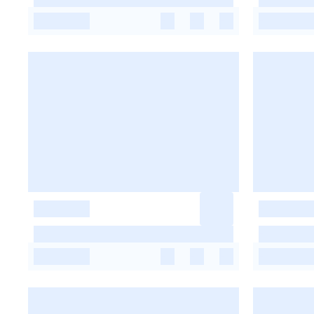
-
-
-
-
-
-
-
-
-
-
-
-
-
-