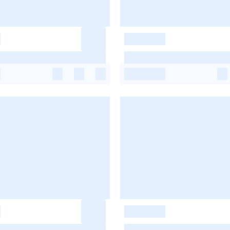
-
-
-
-
-
-
-
-