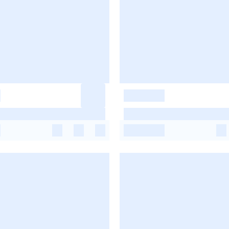
-
-
-
-
-
-
-