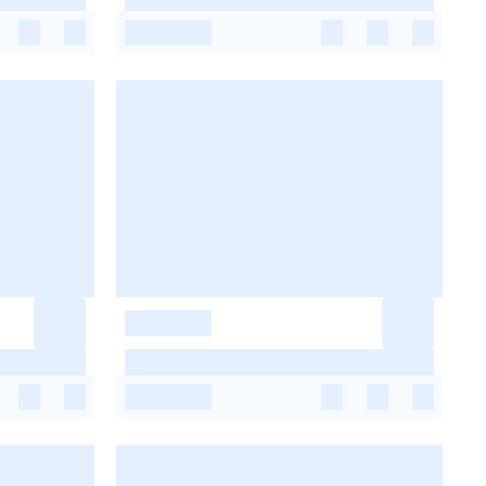
-
-
-
-
-
-
-
-
-
-
-
-
-
-