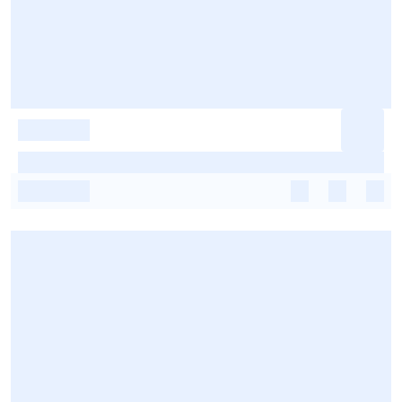
-
-
-
-
-
-