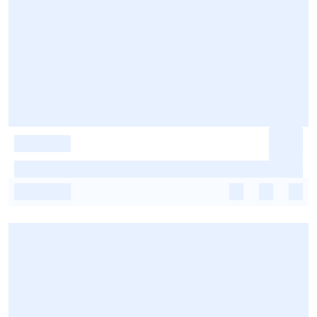
-
-
-
-
-
-