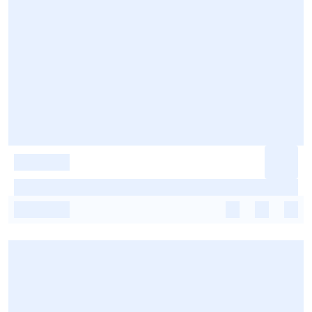
-
-
-
-
-
-