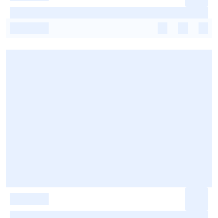
-
-
-
-
-
-
-