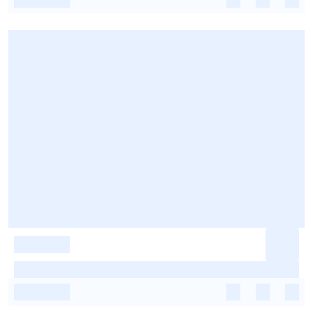
-
-
-
-
-
-