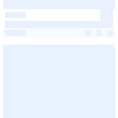
-
-
-
-
-
-