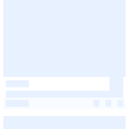
-
-
-
-
-
-