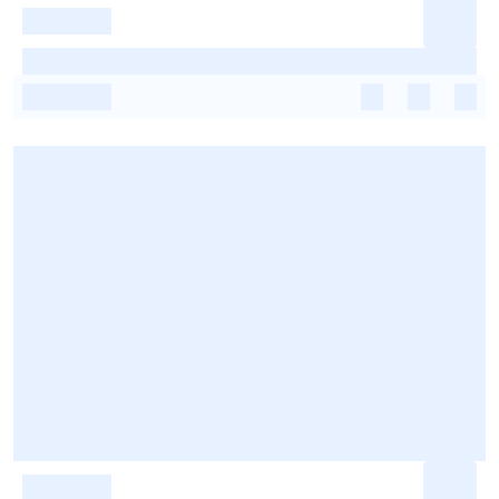
-
-
-
-
-
-
-