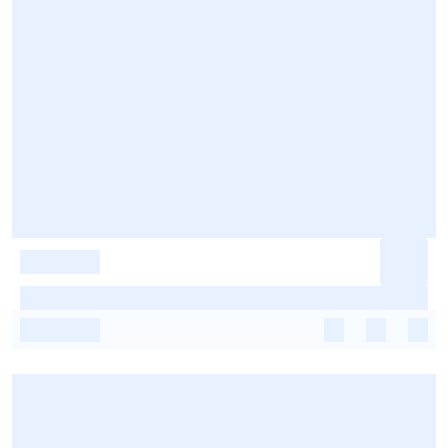
-
-
-
-
-
-