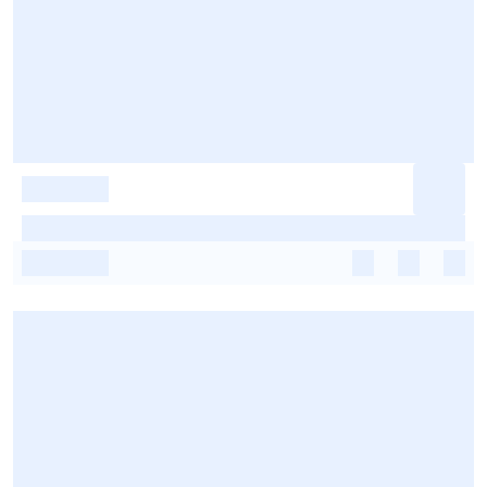
-
-
-
-
-
-