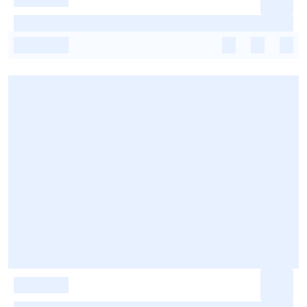
-
-
-
-
-
-