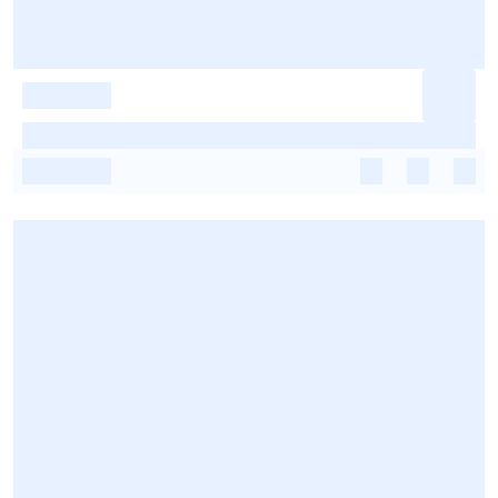
-
-
-
-
-
-