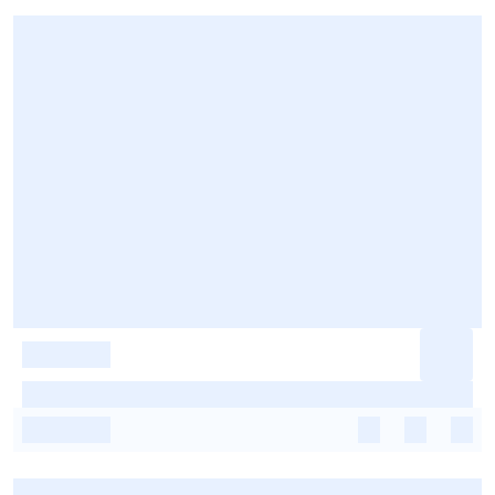
-
-
-
-
-
-