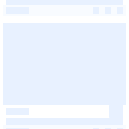
-
-
-
-
-
-
-