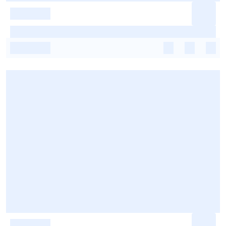
-
-
-
-
-
-
-