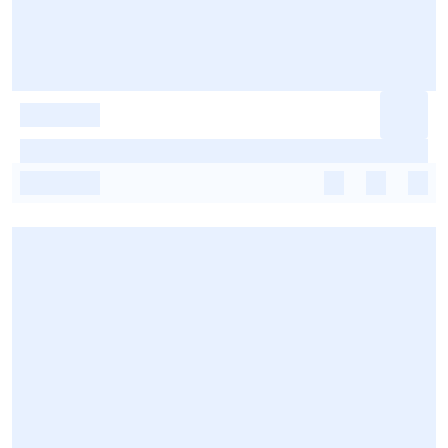
-
-
-
-
-
-