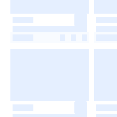
-
-
-
-
-
-
-
-
-
-
-