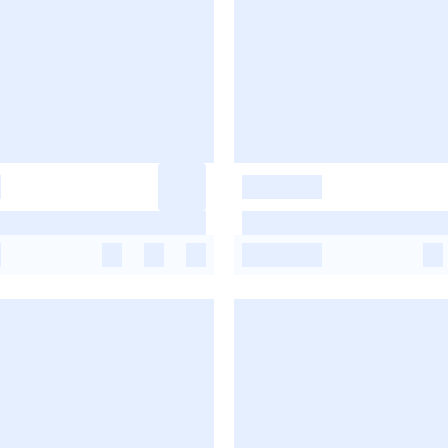
-
-
-
-
-
-
-