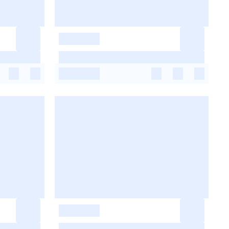
-
-
-
-
-
-
-
-
-