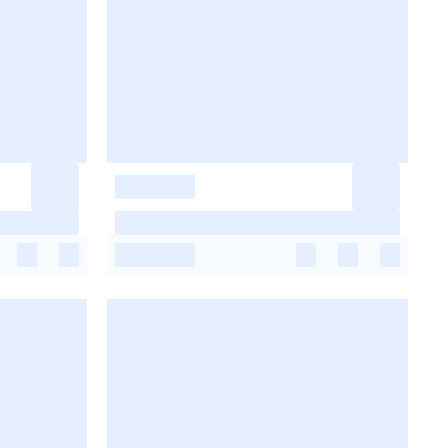
-
-
-
-
-
-
-
-