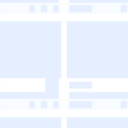
-
-
-
-
-
-
-
-
-
-
-
-