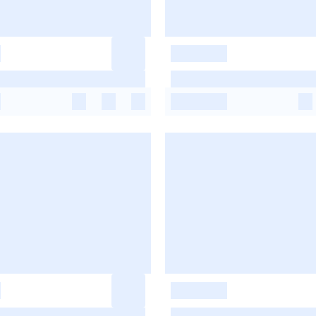
-
-
-
-
-
-
-
-