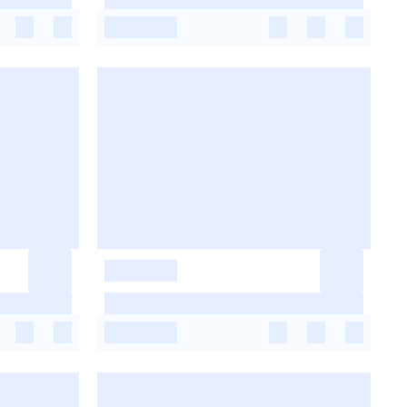
-
-
-
-
-
-
-
-
-
-
-
-
-
-