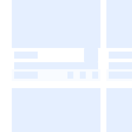
-
-
-
-
-
-
-
-
-