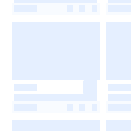
-
-
-
-
-
-
-
-
-
-
-
-
-
-