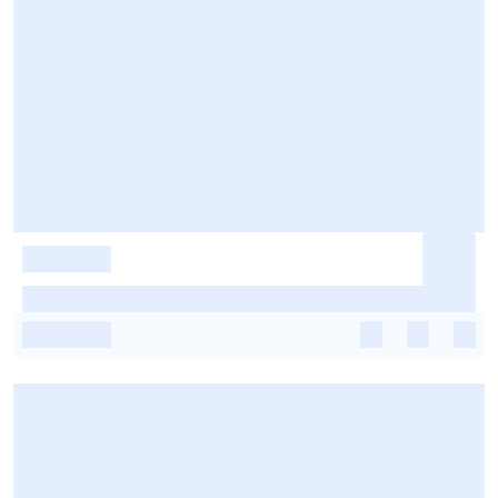
-
-
-
-
-
-