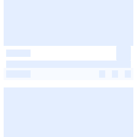
-
-
-
-
-
-