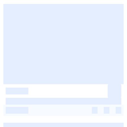
-
-
-
-
-
-