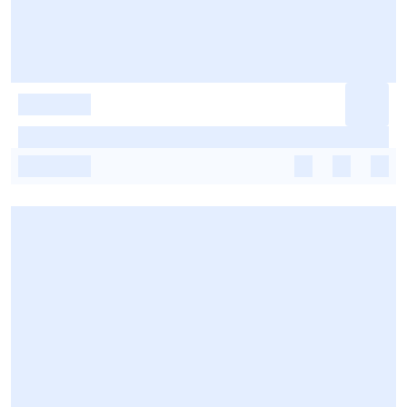
-
-
-
-
-
-