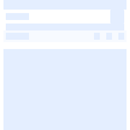
-
-
-
-
-
-