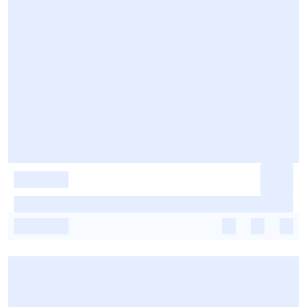
-
-
-
-
-
-