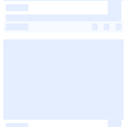
-
-
-
-
-
-
-