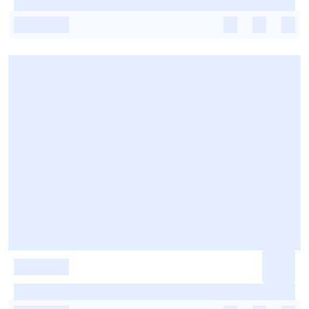
-
-
-
-
-
-
-