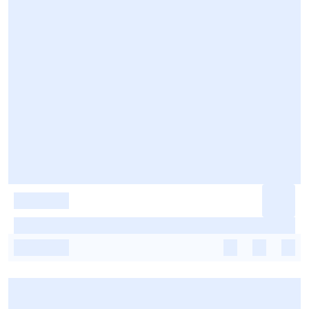
-
-
-
-
-
-