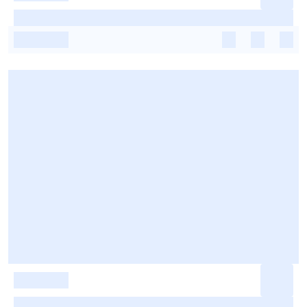
-
-
-
-
-
-
-