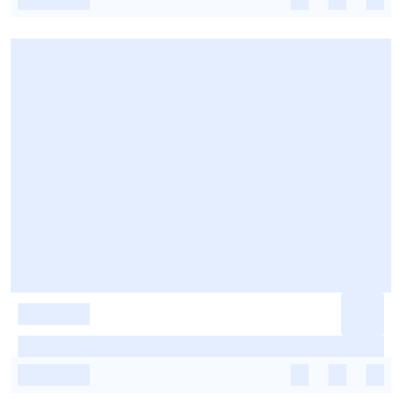
-
-
-
-
-
-