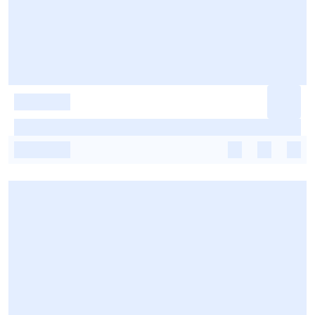
-
-
-
-
-
-