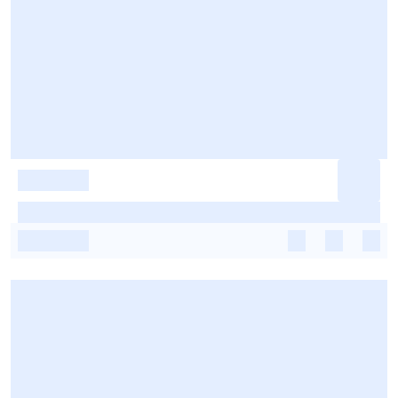
-
-
-
-
-
-