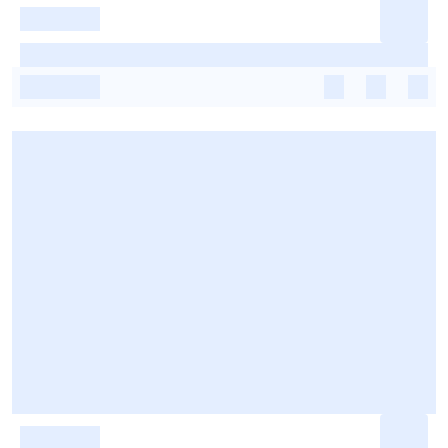
-
-
-
-
-
-
-