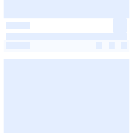
-
-
-
-
-
-