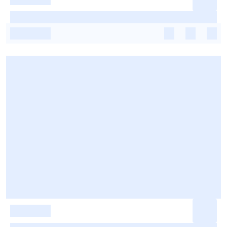
-
-
-
-
-
-