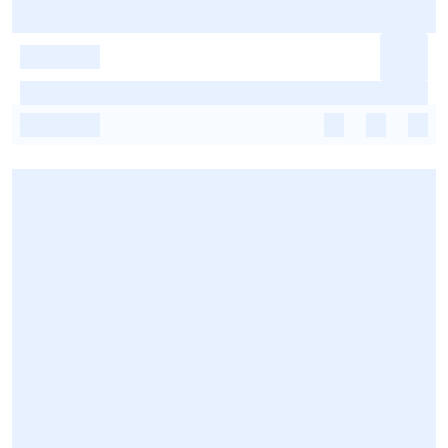
-
-
-
-
-
-