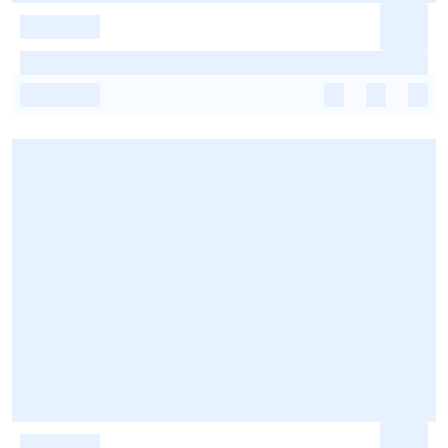
-
-
-
-
-
-
-