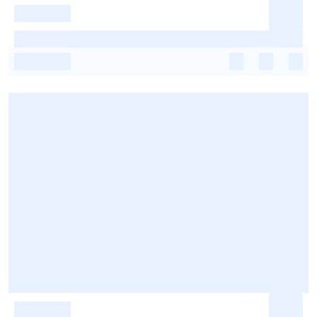
-
-
-
-
-
-
-