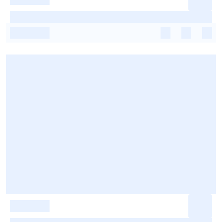
-
-
-
-
-
-