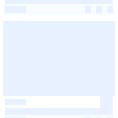
-
-
-
-
-
-
-