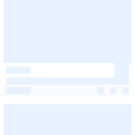
-
-
-
-
-
-