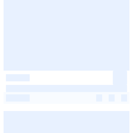
-
-
-
-
-
-