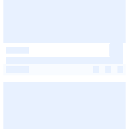
-
-
-
-
-
-