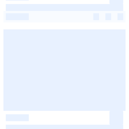
-
-
-
-
-
-
-