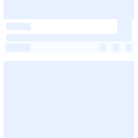
-
-
-
-
-
-