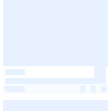
-
-
-
-
-
-