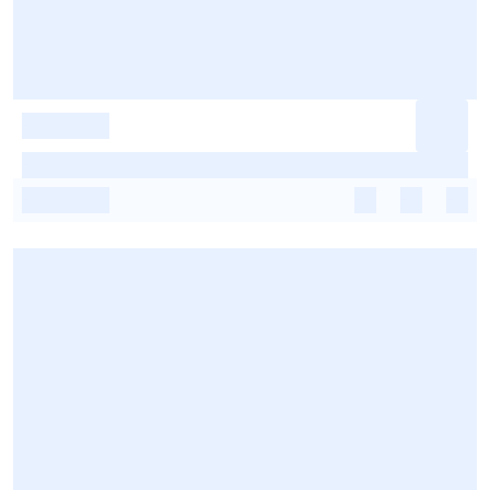
-
-
-
-
-
-