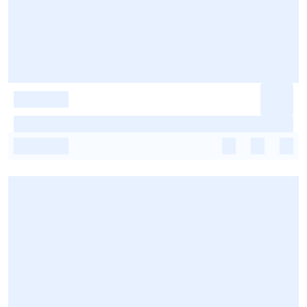
-
-
-
-
-
-