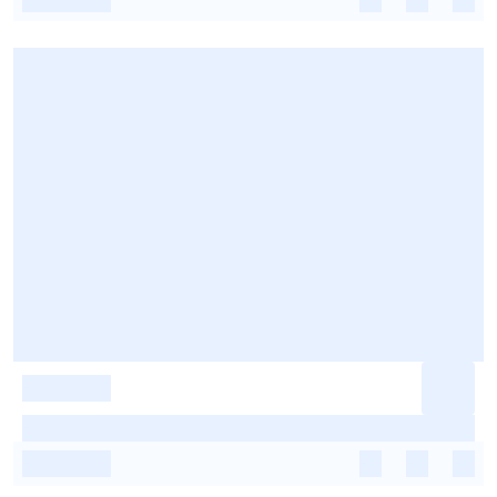
-
-
-
-
-
-