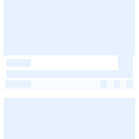
-
-
-
-
-
-