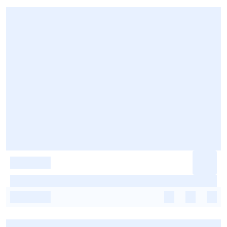
-
-
-
-
-
-