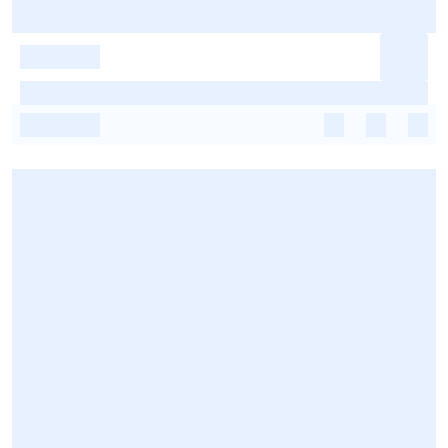
-
-
-
-
-
-