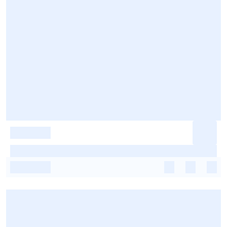
-
-
-
-
-
-