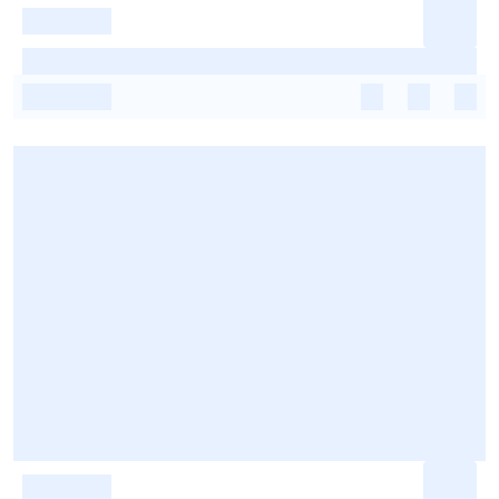
-
-
-
-
-
-
-