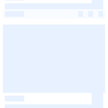
-
-
-
-
-
-
-