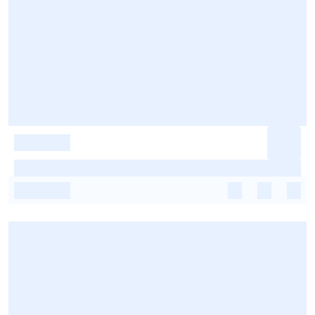
-
-
-
-
-
-