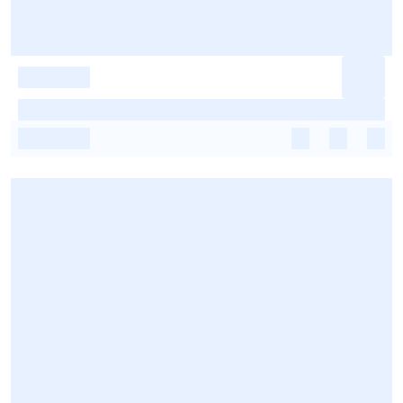
-
-
-
-
-
-