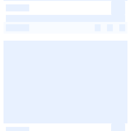
-
-
-
-
-
-
-