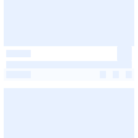
-
-
-
-
-
-