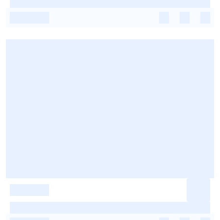
-
-
-
-
-
-
-