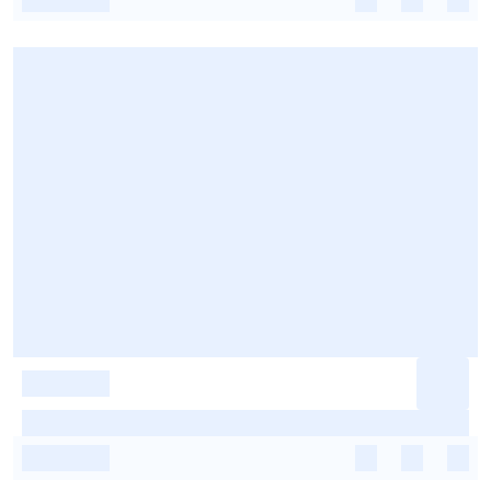
-
-
-
-
-
-