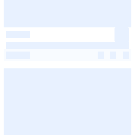
-
-
-
-
-
-