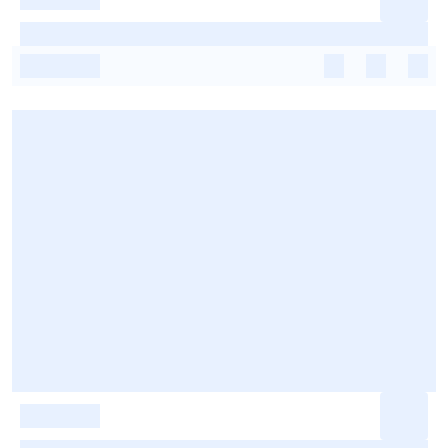
-
-
-
-
-
-