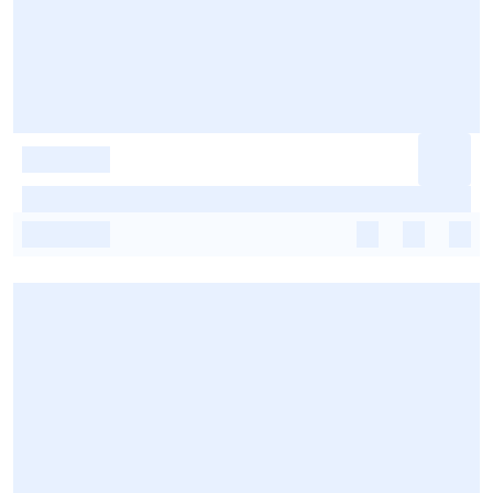
-
-
-
-
-
-