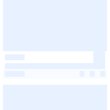
-
-
-
-
-
-