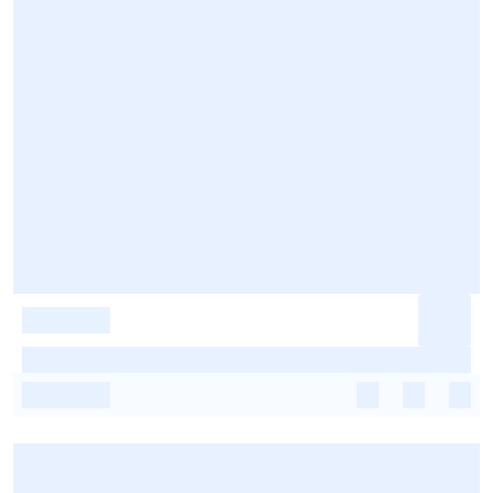
-
-
-
-
-
-