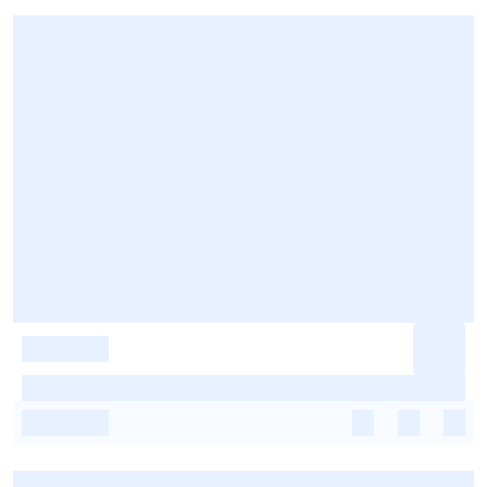
-
-
-
-
-
-