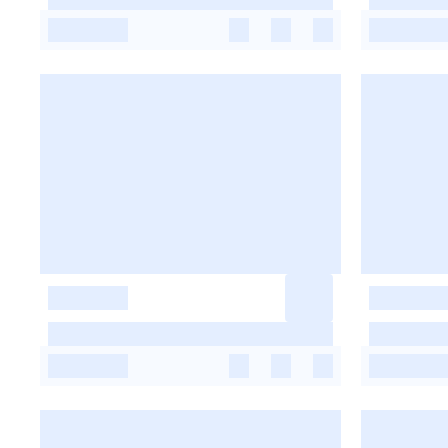
-
-
-
-
-
-
-
-
-
-
-
-
-
-