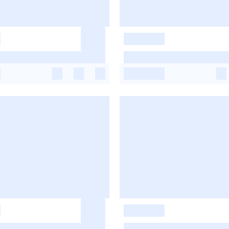
-
-
-
-
-
-
-
-