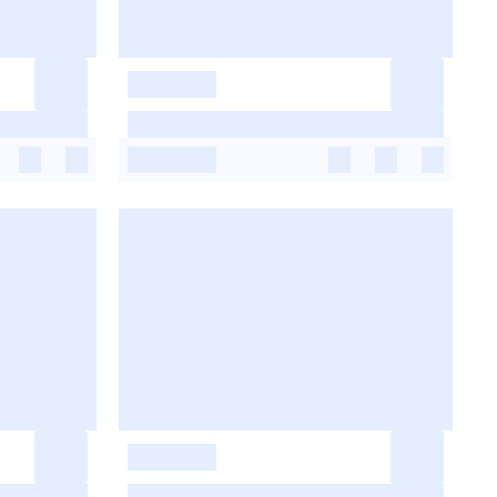
-
-
-
-
-
-
-
-
-