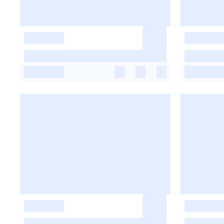
-
-
-
-
-
-
-
-
-
-
-