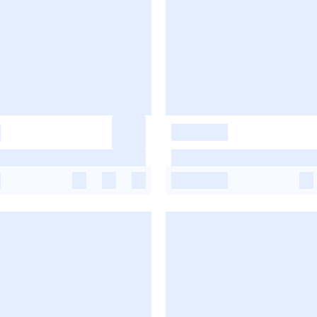
-
-
-
-
-
-
-