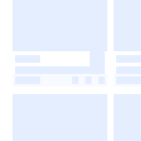
-
-
-
-
-
-
-
-
-