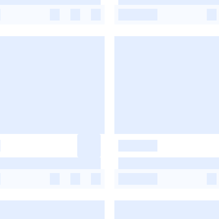
-
-
-
-
-
-
-
-
-
-
-
-