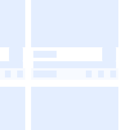
-
-
-
-
-
-
-
-