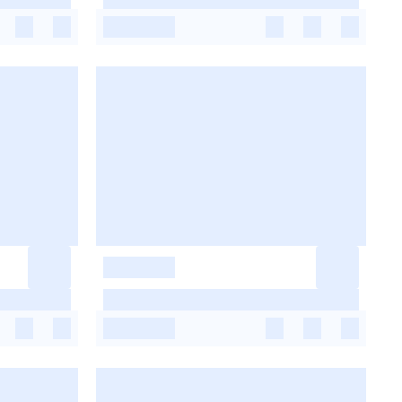
-
-
-
-
-
-
-
-
-
-
-
-
-
-