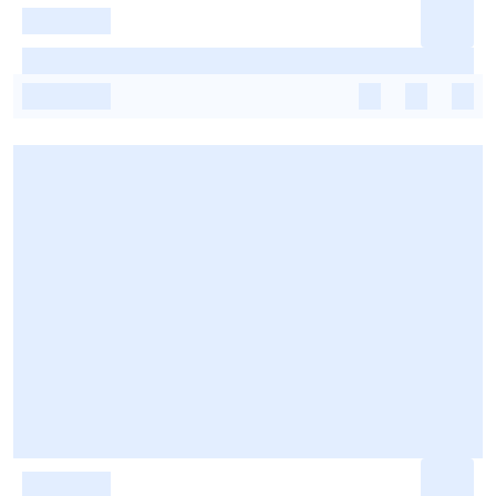
-
-
-
-
-
-
-