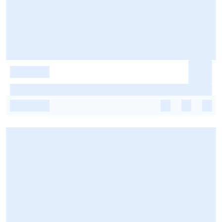
-
-
-
-
-
-