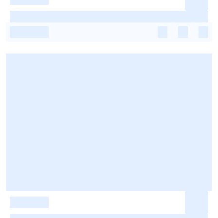
-
-
-
-
-
-