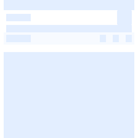
-
-
-
-
-
-