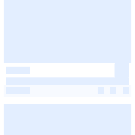
-
-
-
-
-
-