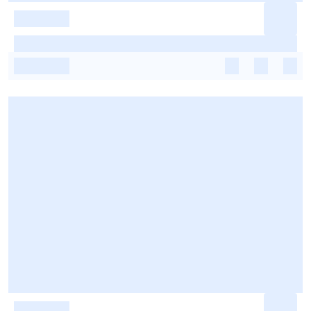
-
-
-
-
-
-
-