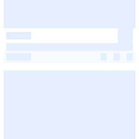
-
-
-
-
-
-