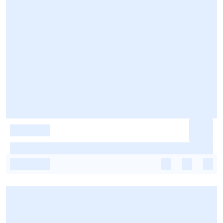
-
-
-
-
-
-