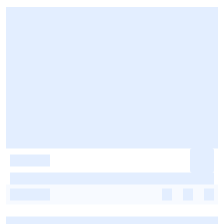
-
-
-
-
-
-