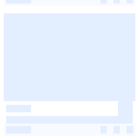
-
-
-
-
-
-