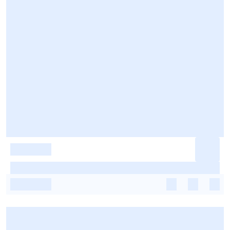
-
-
-
-
-
-