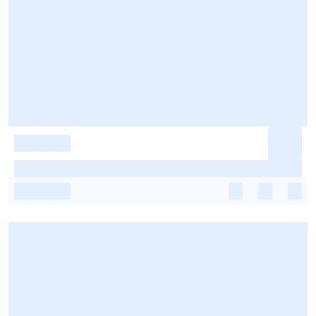
-
-
-
-
-
-