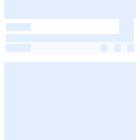
-
-
-
-
-
-