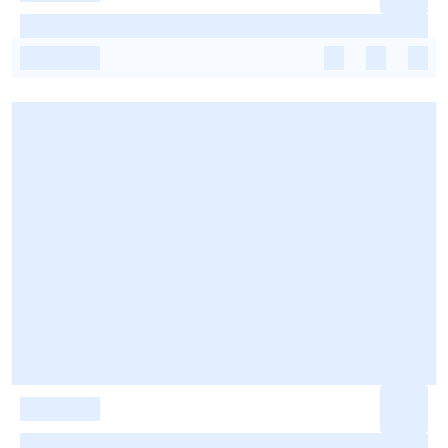
-
-
-
-
-
-
-