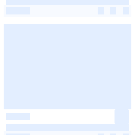
-
-
-
-
-
-
-