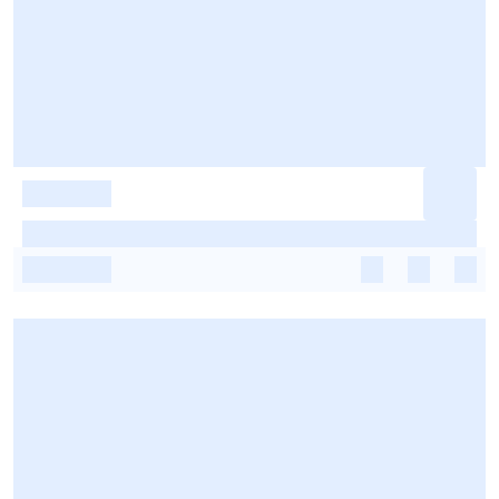
-
-
-
-
-
-