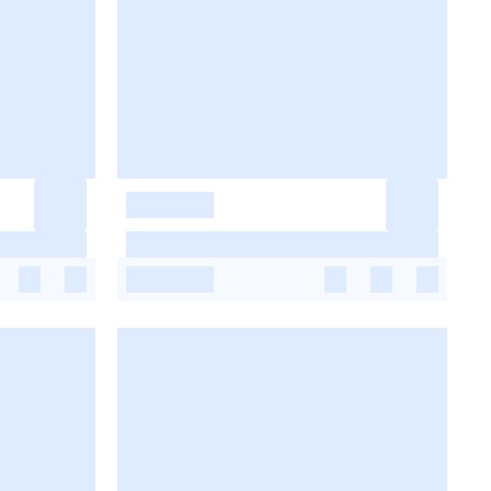
-
-
-
-
-
-
-
-