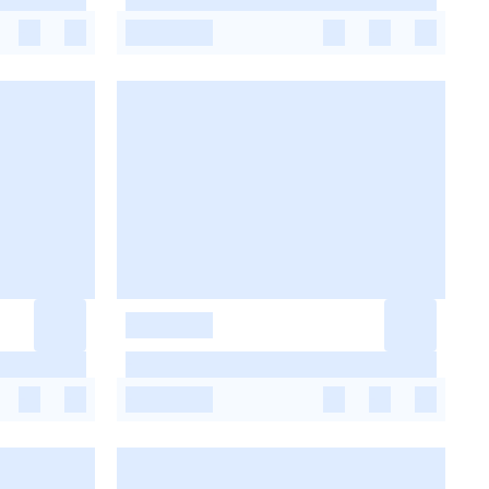
-
-
-
-
-
-
-
-
-
-
-
-
-
-