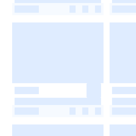
-
-
-
-
-
-
-
-
-
-
-
-
-
-