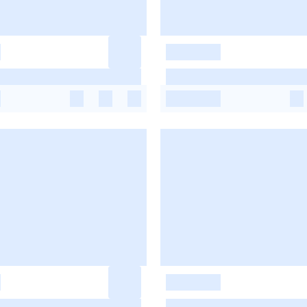
-
-
-
-
-
-
-
-