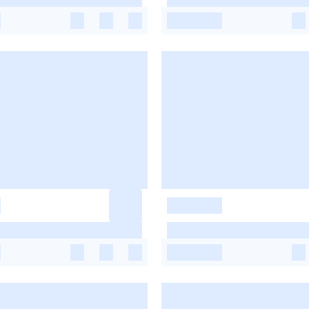
-
-
-
-
-
-
-
-
-
-
-
-