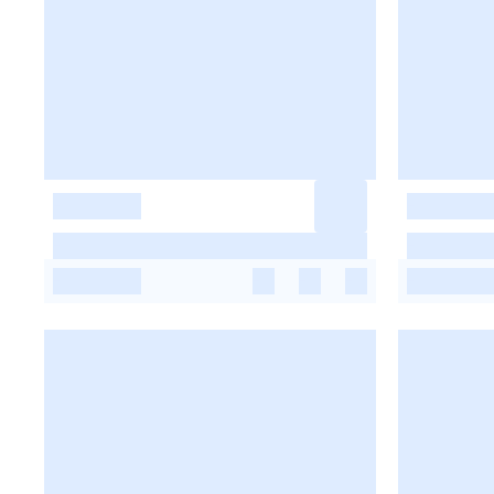
-
-
-
-
-
-
-
-
-