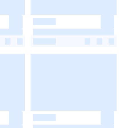
-
-
-
-
-
-
-
-
-