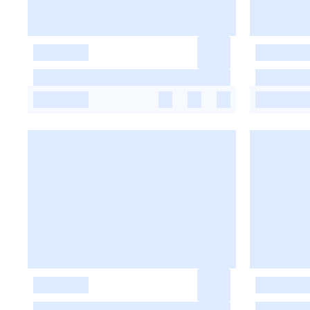
-
-
-
-
-
-
-
-
-
-
-