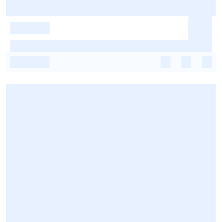
-
-
-
-
-
-