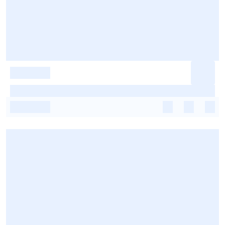
-
-
-
-
-
-