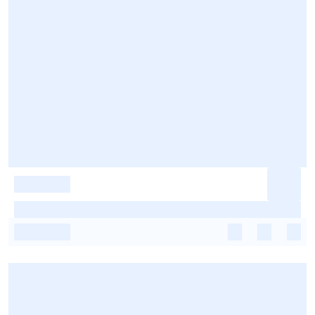
-
-
-
-
-
-