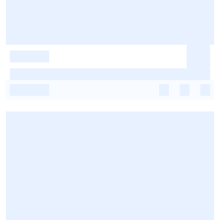
-
-
-
-
-
-