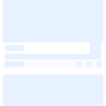
-
-
-
-
-
-