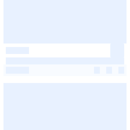
-
-
-
-
-
-