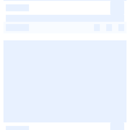
-
-
-
-
-
-
-