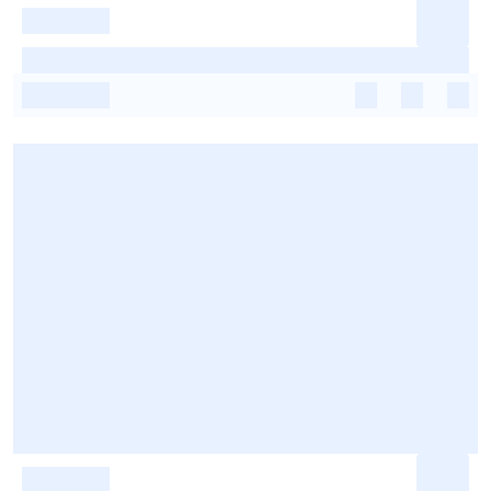
-
-
-
-
-
-
-