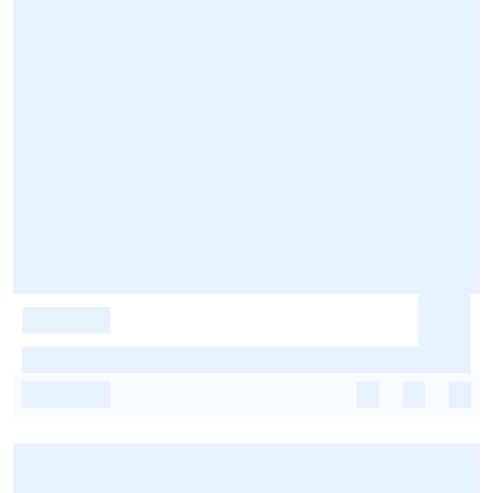
-
-
-
-
-
-