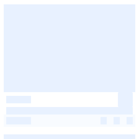
-
-
-
-
-
-