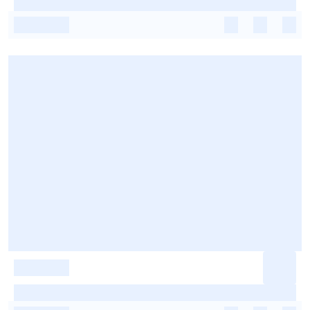
-
-
-
-
-
-
-