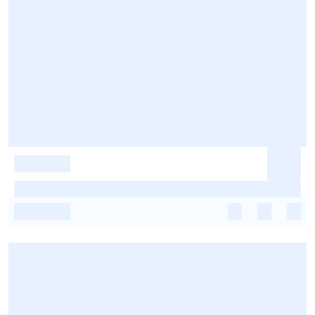
-
-
-
-
-
-