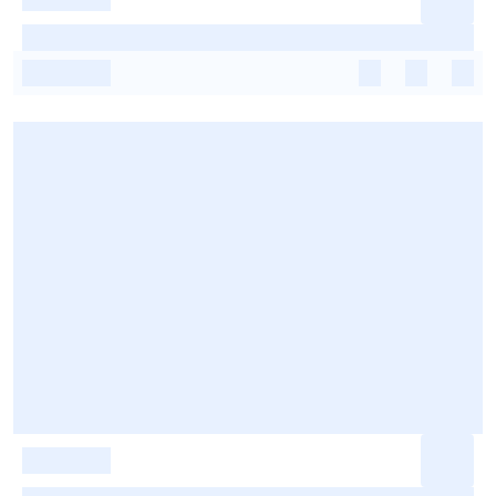
-
-
-
-
-
-