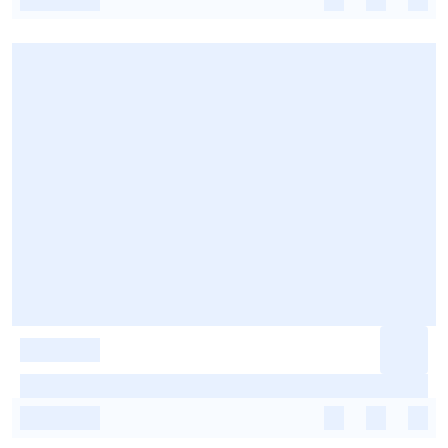
-
-
-
-
-
-