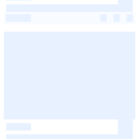
-
-
-
-
-
-
-