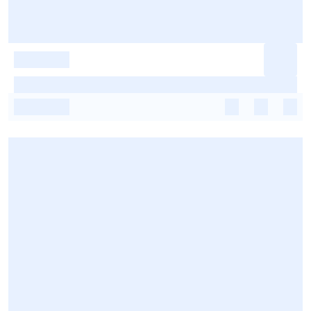
-
-
-
-
-
-