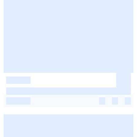
-
-
-
-
-
-