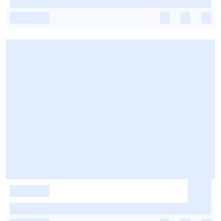
-
-
-
-
-
-
-