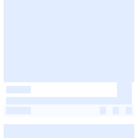
-
-
-
-
-
-