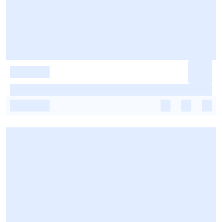
-
-
-
-
-
-