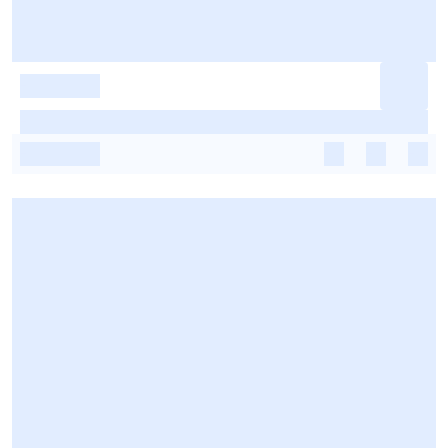
-
-
-
-
-
-