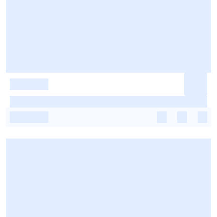
-
-
-
-
-
-