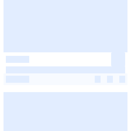
-
-
-
-
-
-