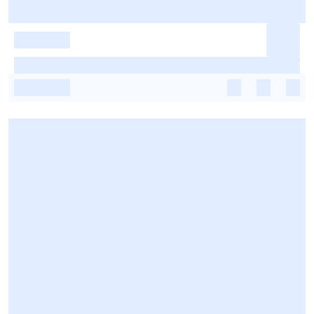
-
-
-
-
-
-