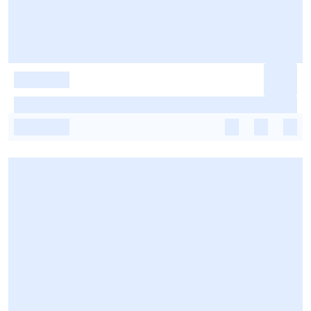
-
-
-
-
-
-