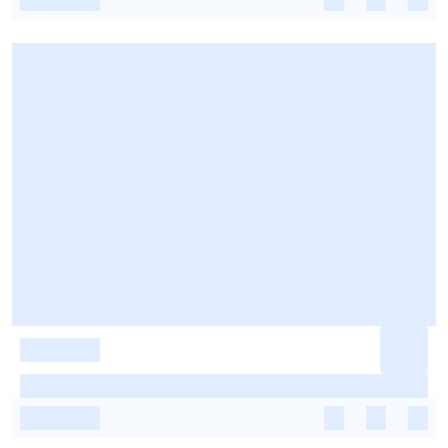
-
-
-
-
-
-