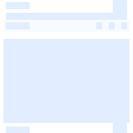
-
-
-
-
-
-
-