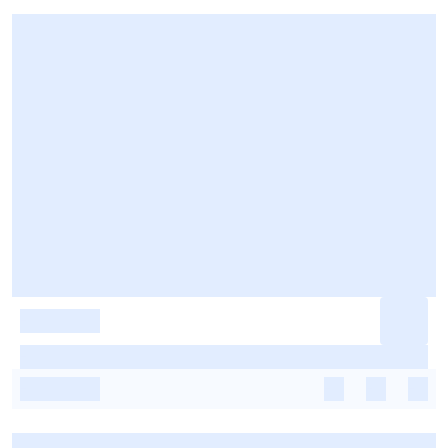
-
-
-
-
-
-