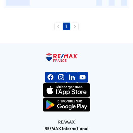
-
-
-
-
1
RE/MAX
RE/MAX International