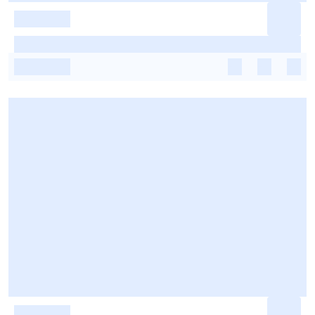
-
-
-
-
-
-
-