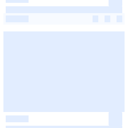
-
-
-
-
-
-