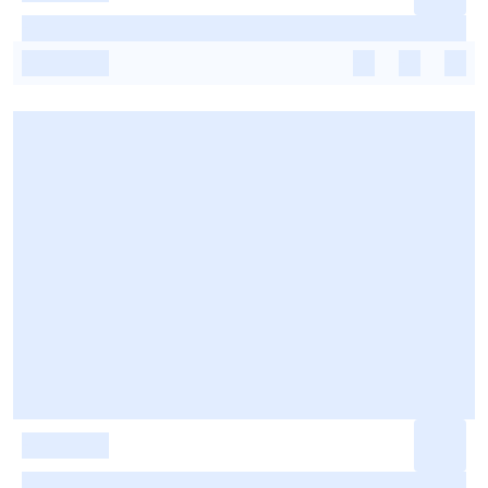
-
-
-
-
-
-
-