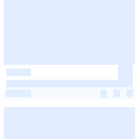
-
-
-
-
-
-