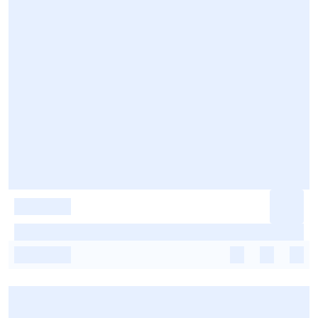
-
-
-
-
-
-