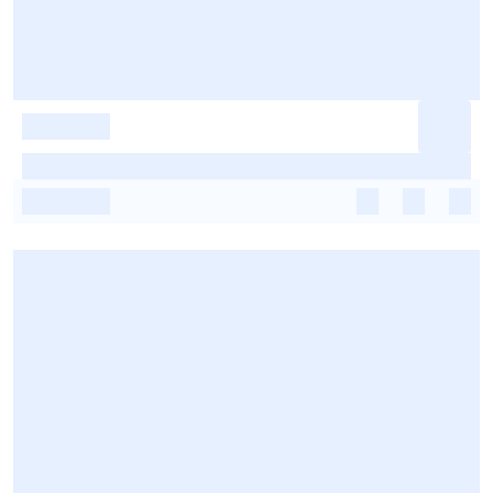
-
-
-
-
-
-