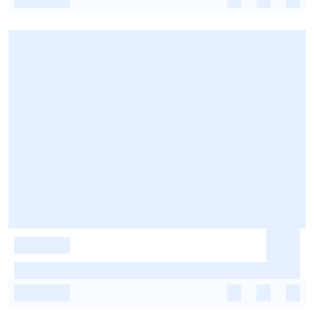
-
-
-
-
-
-