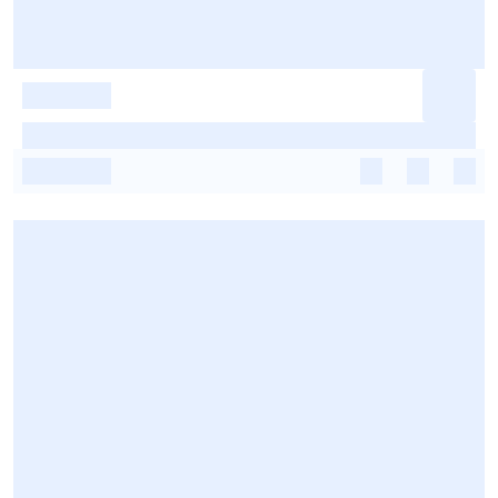
-
-
-
-
-
-