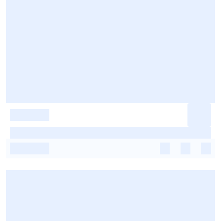
-
-
-
-
-
-