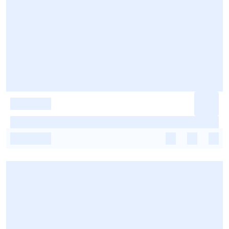
-
-
-
-
-
-