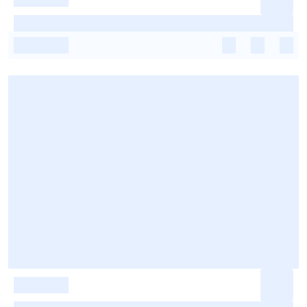
-
-
-
-
-
-