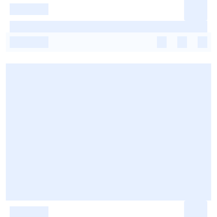
-
-
-
-
-
-
-