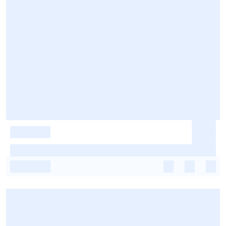
-
-
-
-
-
-