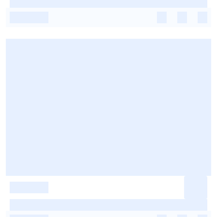
-
-
-
-
-
-
-