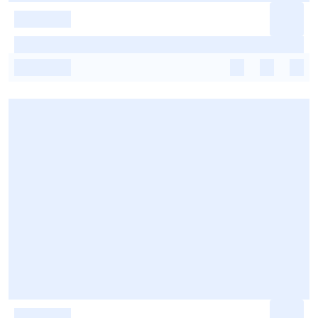
-
-
-
-
-
-
-