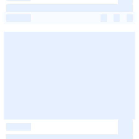
-
-
-
-
-
-
-