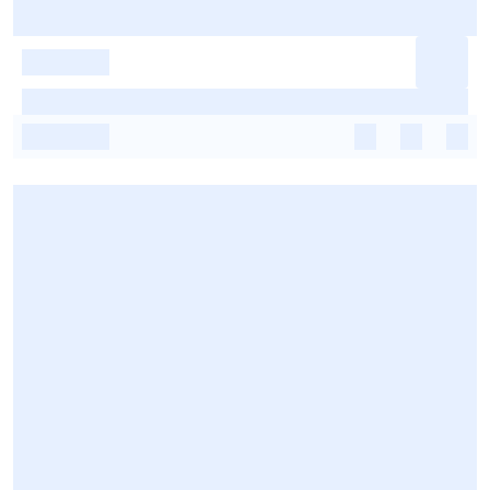
-
-
-
-
-
-