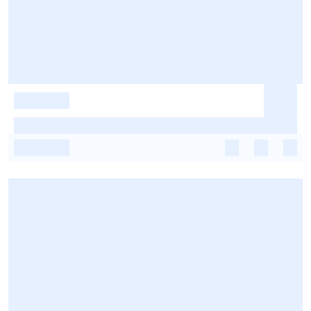
-
-
-
-
-
-