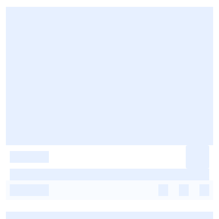
-
-
-
-
-
-