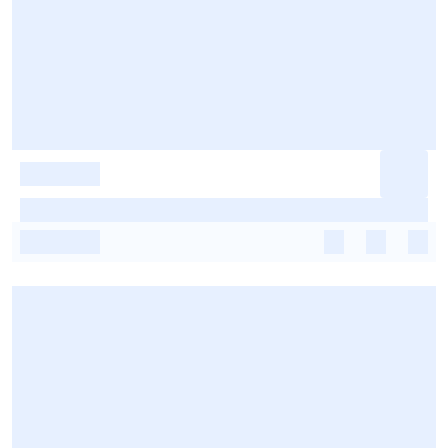
-
-
-
-
-
-