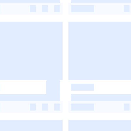
-
-
-
-
-
-
-
-
-
-
-
-