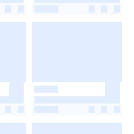
-
-
-
-
-
-
-
-
-
-
-
-
-
-