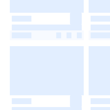
-
-
-
-
-
-
-
-
-
-
-