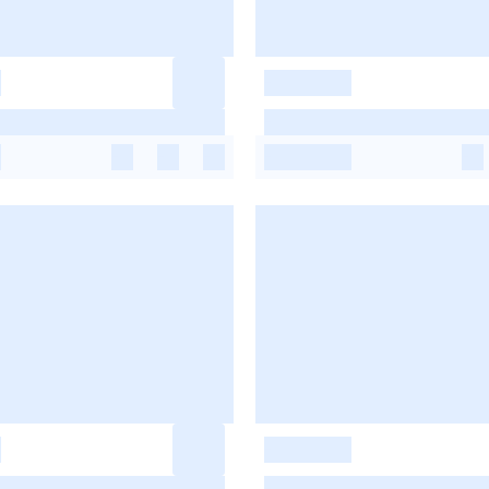
-
-
-
-
-
-
-
-