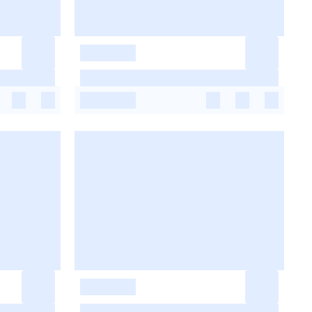
-
-
-
-
-
-
-
-
-