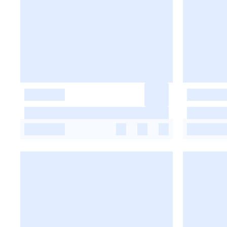
-
-
-
-
-
-
-
-
-