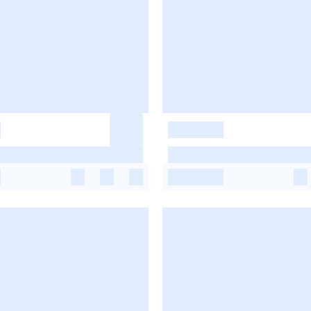
-
-
-
-
-
-
-