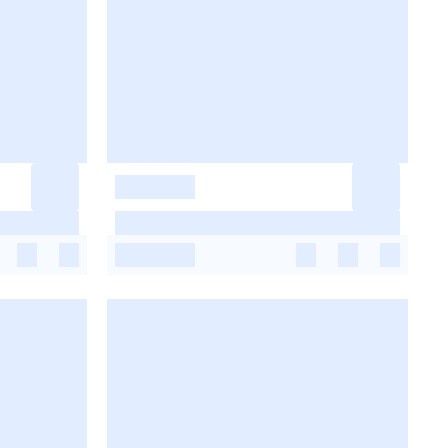
-
-
-
-
-
-
-
-