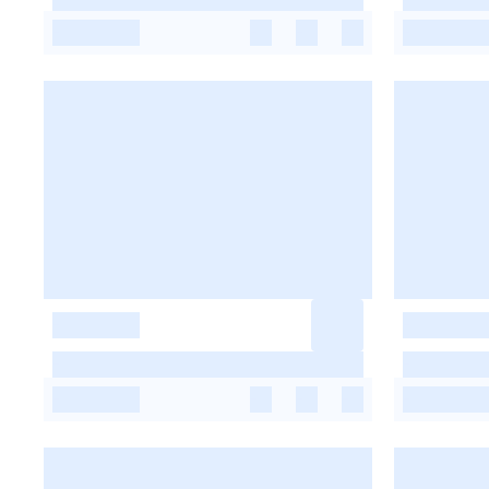
-
-
-
-
-
-
-
-
-
-
-
-
-
-