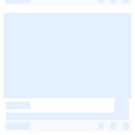
-
-
-
-
-
-