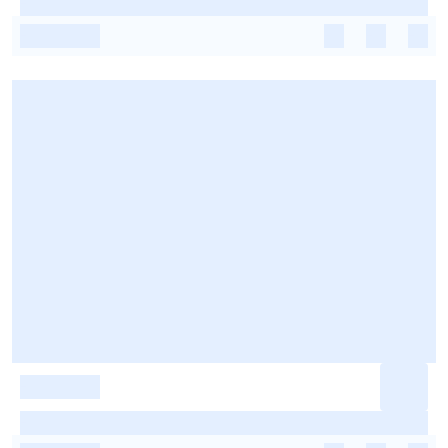
-
-
-
-
-
-
-