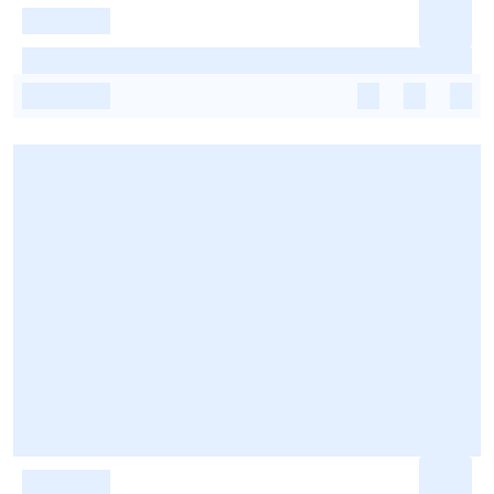
-
-
-
-
-
-
-