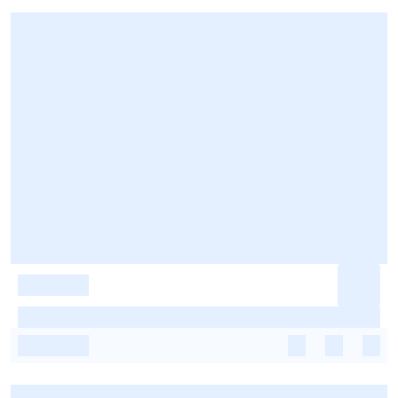
-
-
-
-
-
-