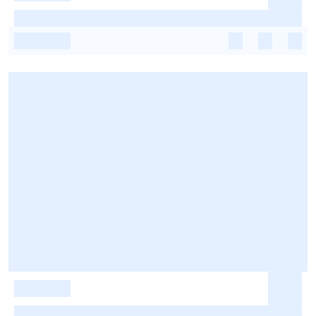
-
-
-
-
-
-
-