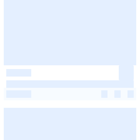
-
-
-
-
-
-