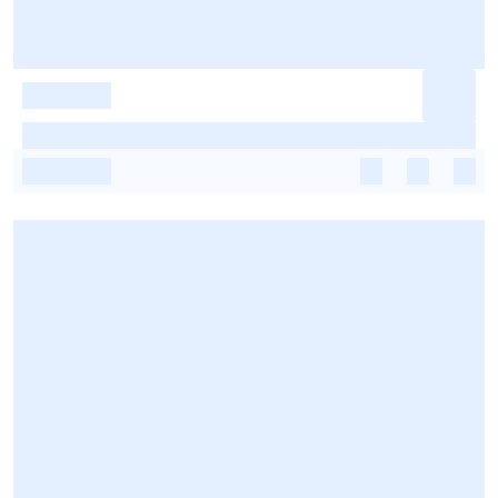
-
-
-
-
-
-