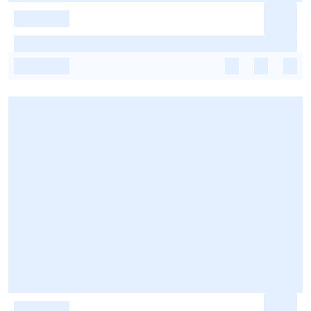
-
-
-
-
-
-
-