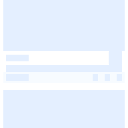
-
-
-
-
-
-