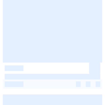
-
-
-
-
-
-