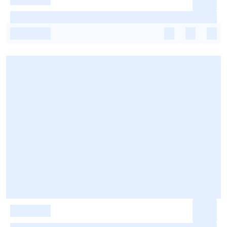
-
-
-
-
-
-