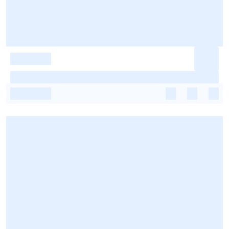
-
-
-
-
-
-