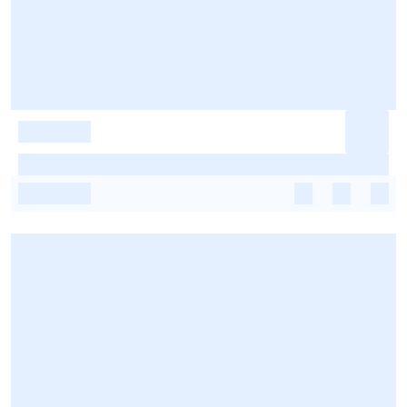
-
-
-
-
-
-