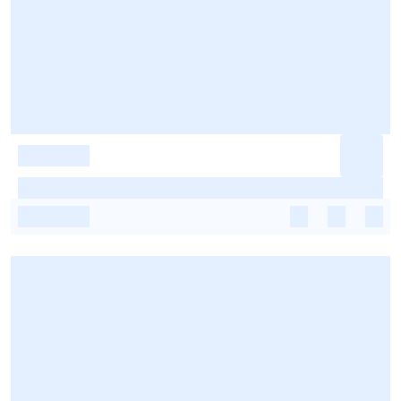
-
-
-
-
-
-