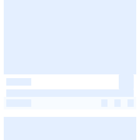
-
-
-
-
-
-