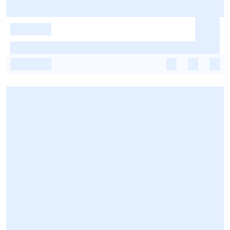
-
-
-
-
-
-