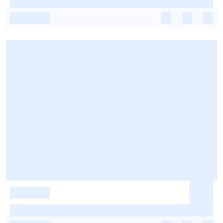
-
-
-
-
-
-
-