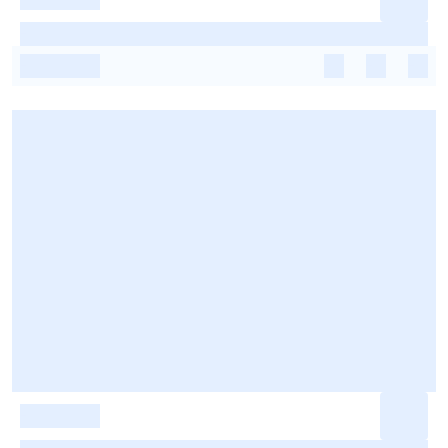
-
-
-
-
-
-