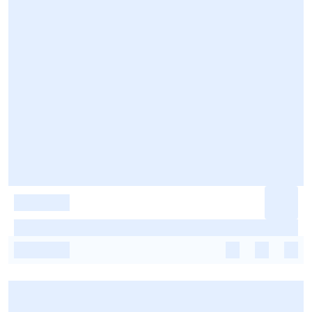
-
-
-
-
-
-