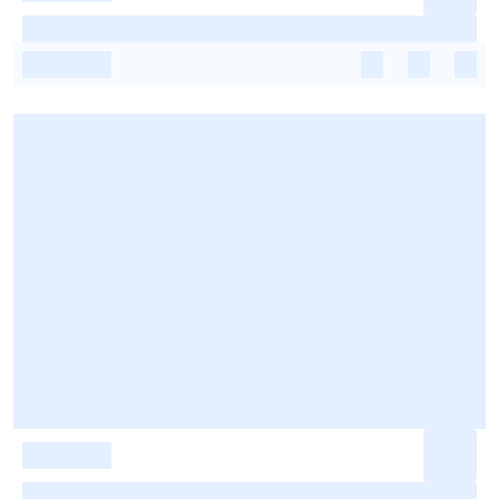
-
-
-
-
-
-
-