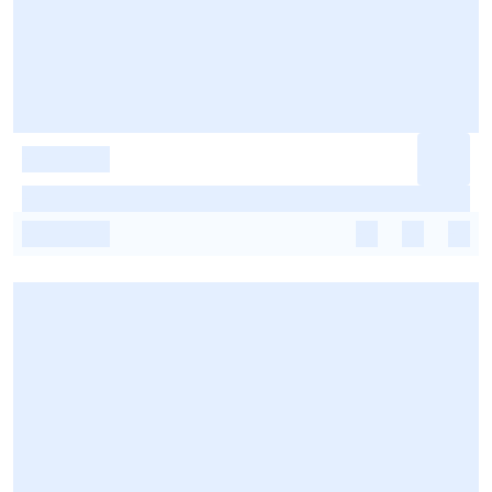
-
-
-
-
-
-