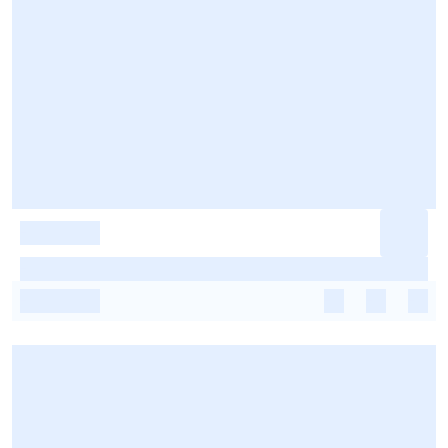
-
-
-
-
-
-