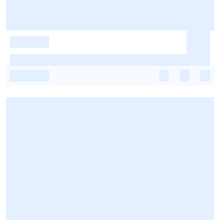
-
-
-
-
-
-