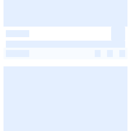
-
-
-
-
-
-