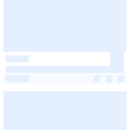
-
-
-
-
-
-