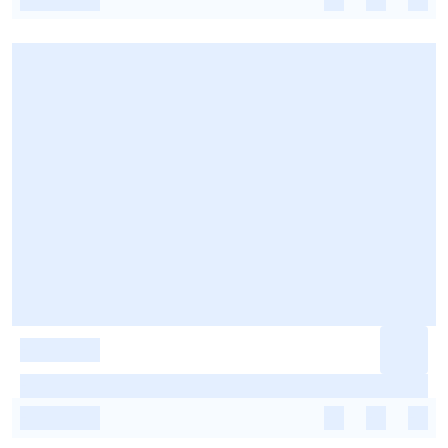
-
-
-
-
-
-