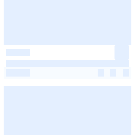
-
-
-
-
-
-