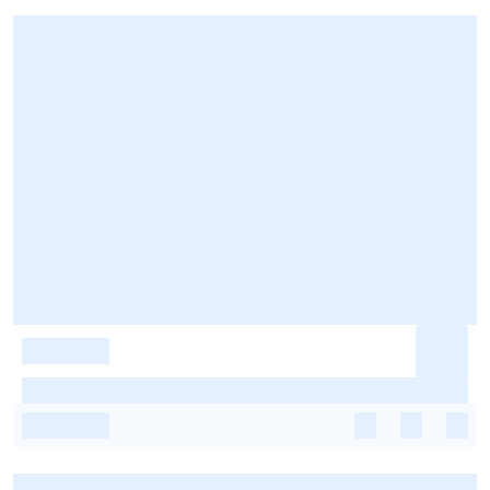
-
-
-
-
-
-