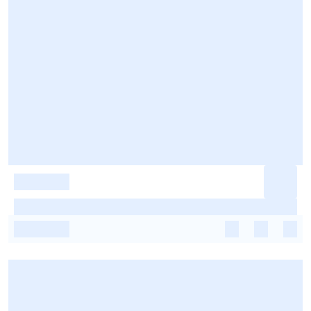
-
-
-
-
-
-