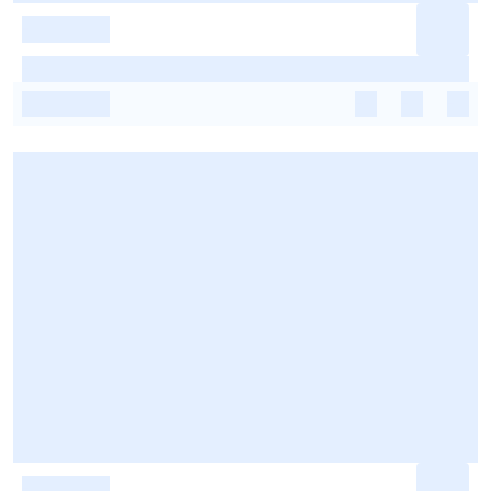
-
-
-
-
-
-
-