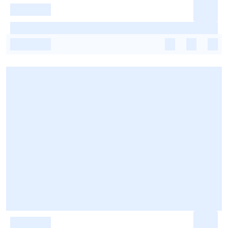
-
-
-
-
-
-
-