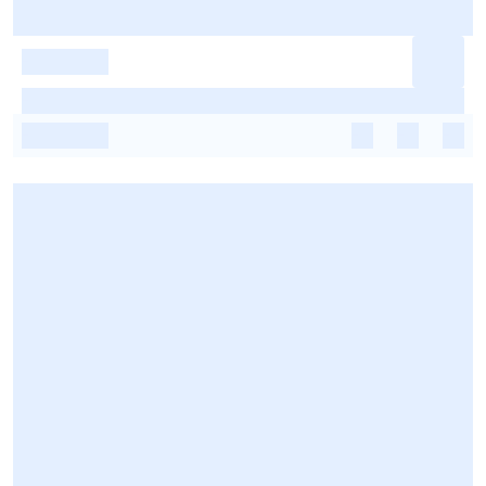
-
-
-
-
-
-