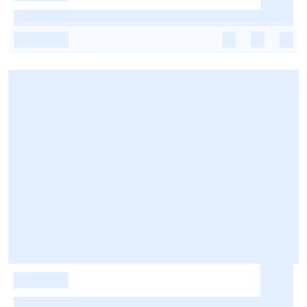
-
-
-
-
-
-
-