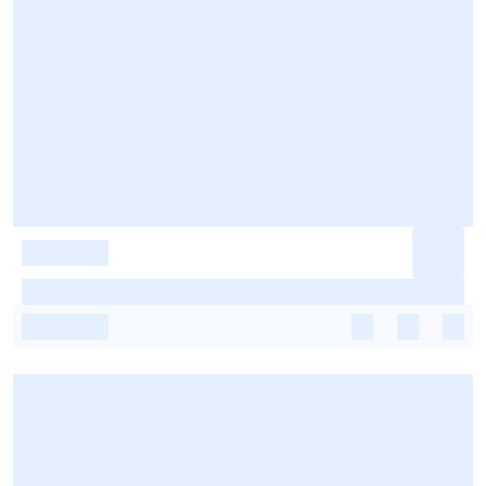
-
-
-
-
-
-