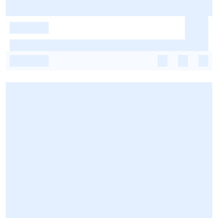
-
-
-
-
-
-