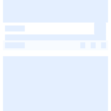
-
-
-
-
-
-