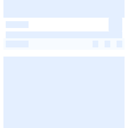
-
-
-
-
-
-