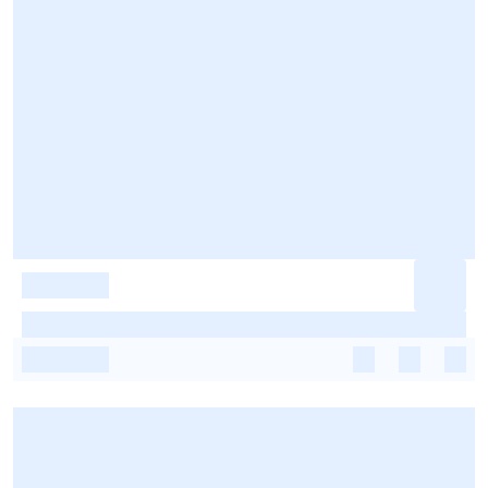
-
-
-
-
-
-