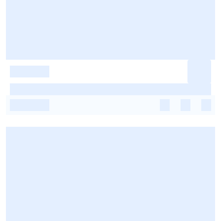
-
-
-
-
-
-