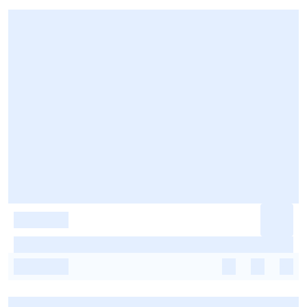
-
-
-
-
-
-