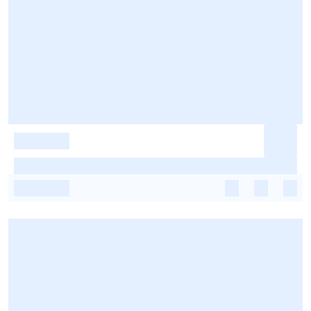
-
-
-
-
-
-