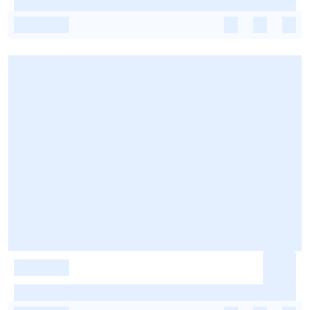
-
-
-
-
-
-
-