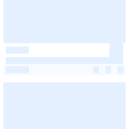
-
-
-
-
-
-