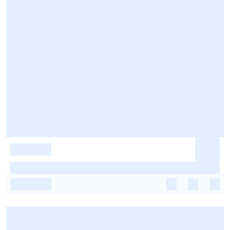
-
-
-
-
-
-