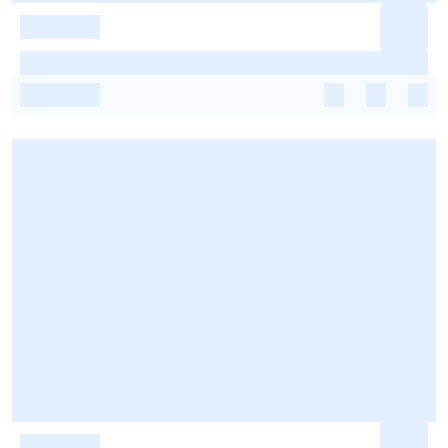
-
-
-
-
-
-
-