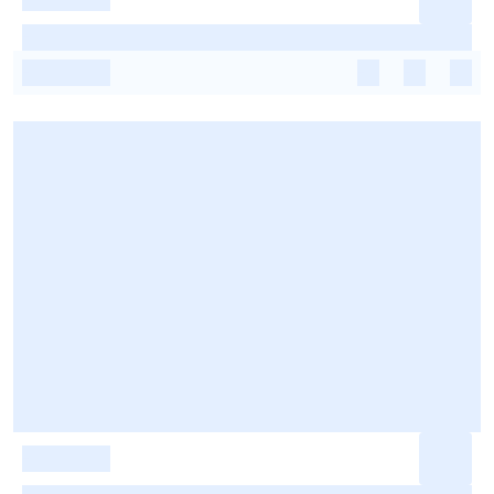
-
-
-
-
-
-