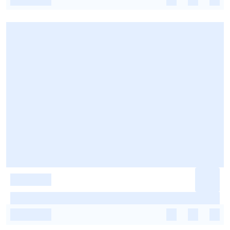
-
-
-
-
-
-