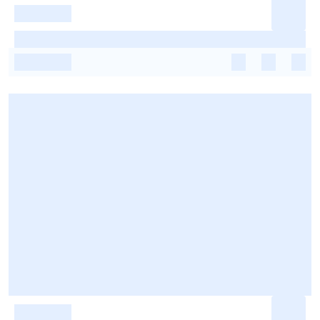
-
-
-
-
-
-
-