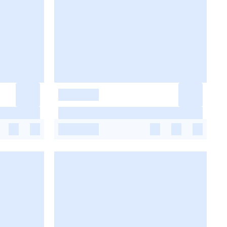
-
-
-
-
-
-
-
-