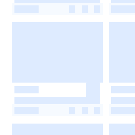
-
-
-
-
-
-
-
-
-
-
-
-
-
-