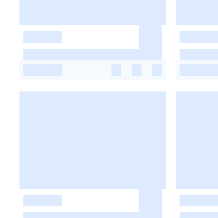
-
-
-
-
-
-
-
-
-
-
-