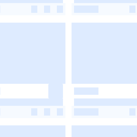
-
-
-
-
-
-
-
-
-
-
-
-