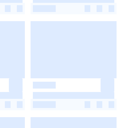
-
-
-
-
-
-
-
-
-
-
-
-
-
-