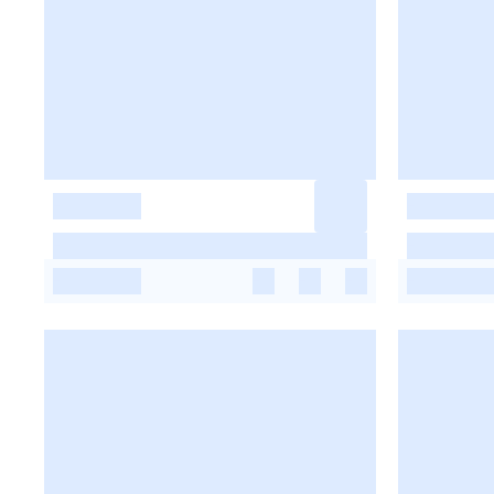
-
-
-
-
-
-
-
-
-