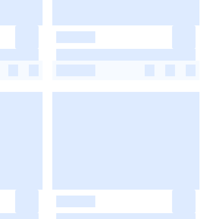
-
-
-
-
-
-
-
-
-