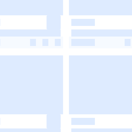
-
-
-
-
-
-
-
-