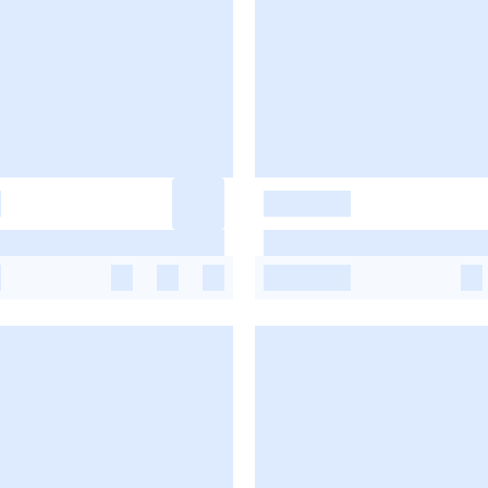
-
-
-
-
-
-
-