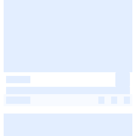
-
-
-
-
-
-