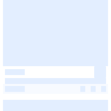
-
-
-
-
-
-