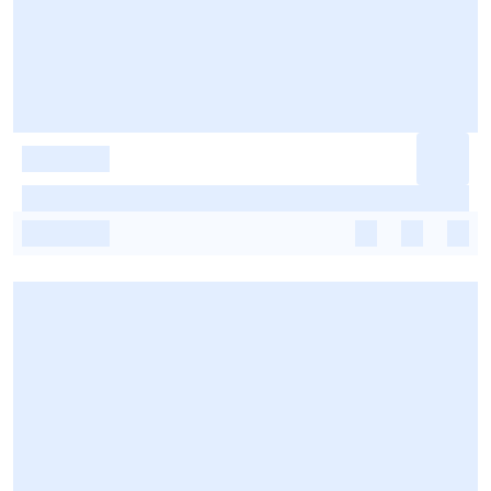
-
-
-
-
-
-