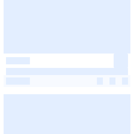
-
-
-
-
-
-