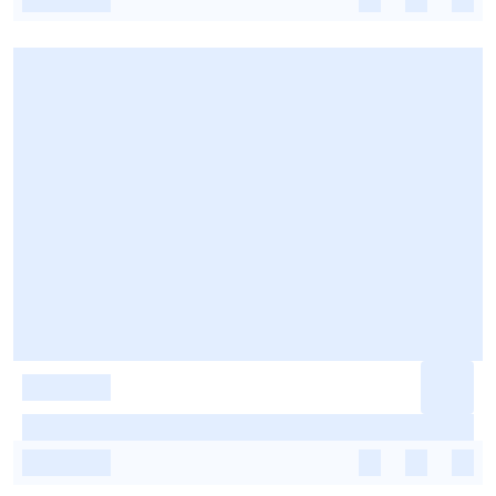
-
-
-
-
-
-