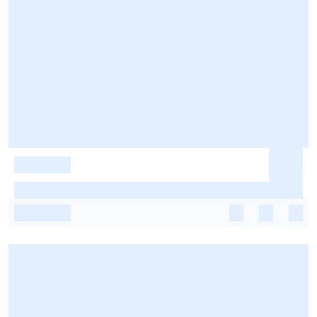
-
-
-
-
-
-