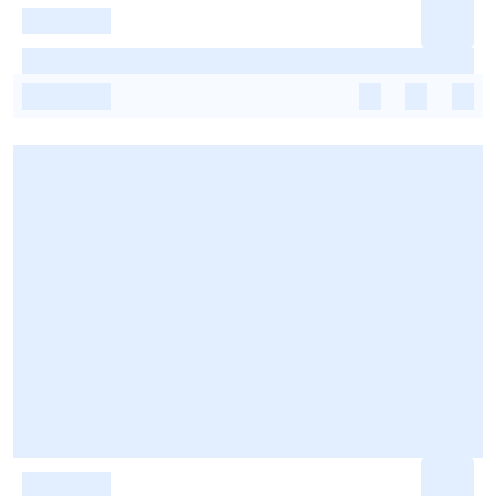
-
-
-
-
-
-
-