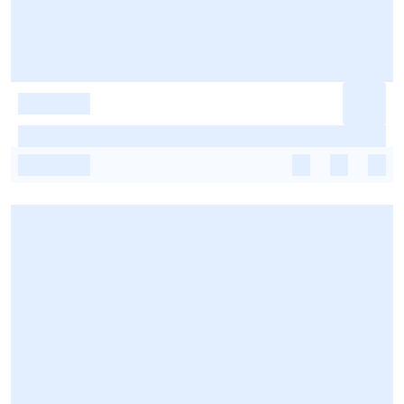
-
-
-
-
-
-