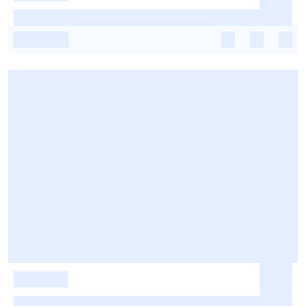
-
-
-
-
-
-
-