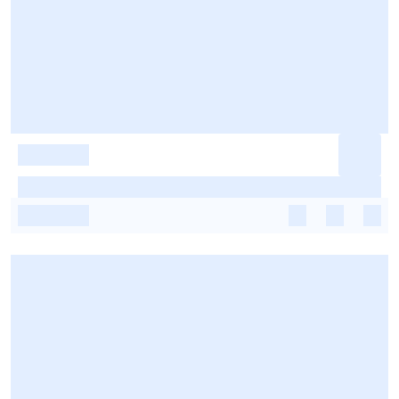
-
-
-
-
-
-