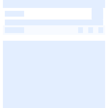
-
-
-
-
-
-