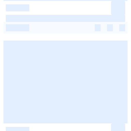
-
-
-
-
-
-
-