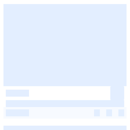
-
-
-
-
-
-