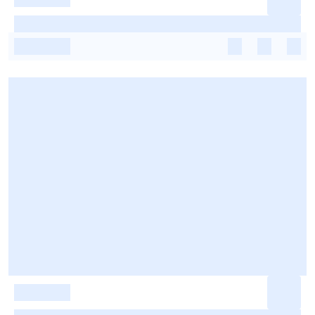
-
-
-
-
-
-