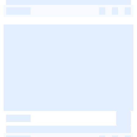
-
-
-
-
-
-
-