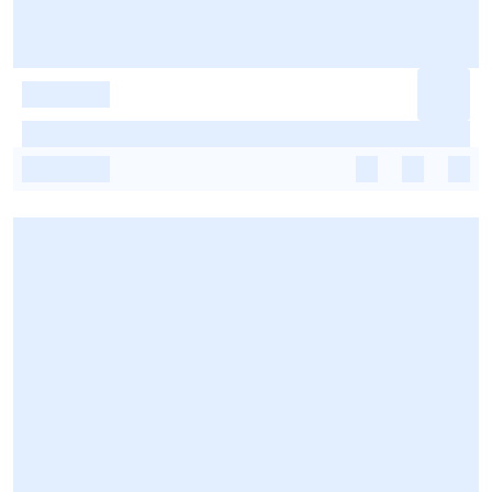
-
-
-
-
-
-