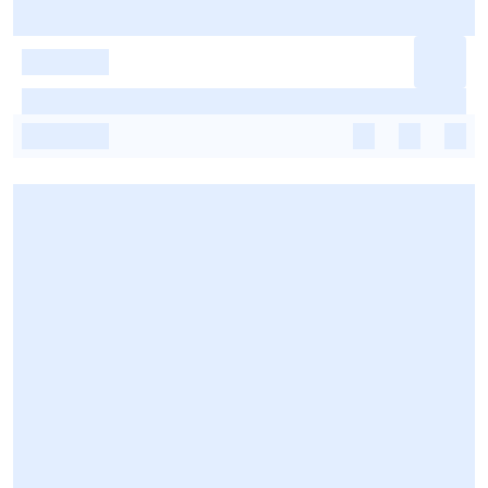
-
-
-
-
-
-