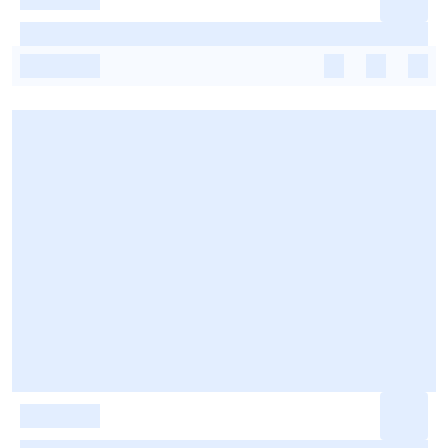
-
-
-
-
-
-