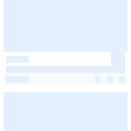
-
-
-
-
-
-