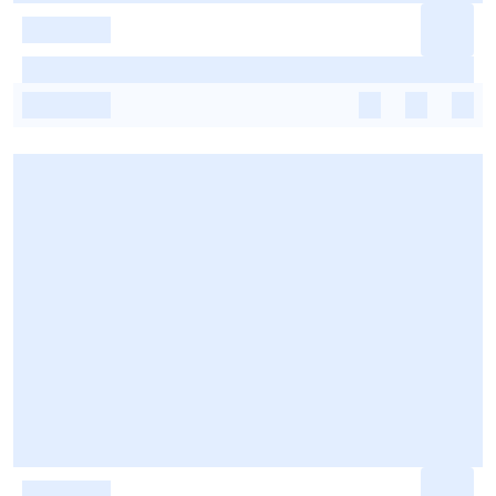
-
-
-
-
-
-
-