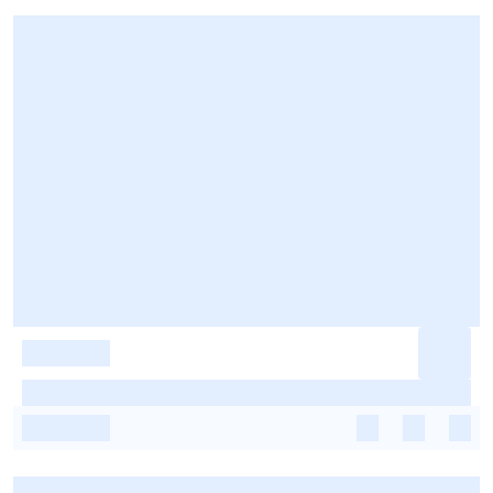
-
-
-
-
-
-