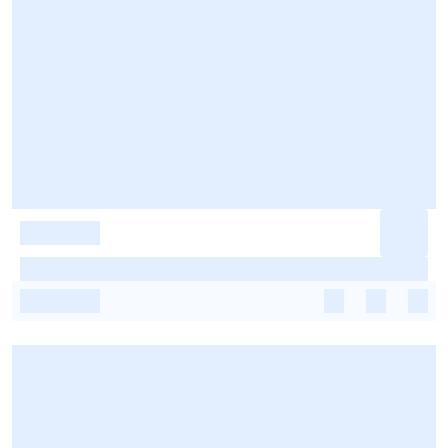
-
-
-
-
-
-