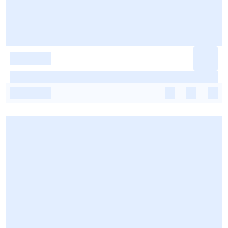
-
-
-
-
-
-