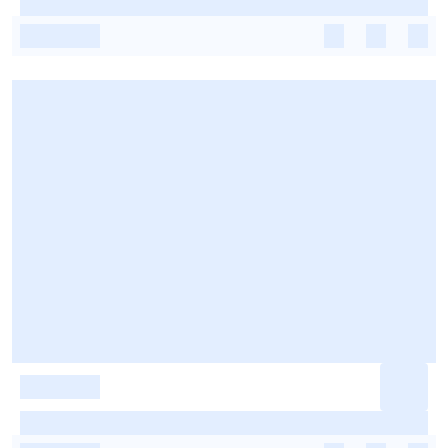
-
-
-
-
-
-
-