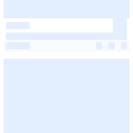
-
-
-
-
-
-