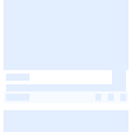
-
-
-
-
-
-