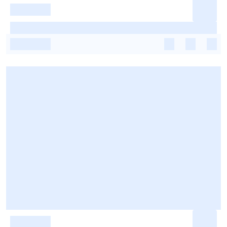
-
-
-
-
-
-
-