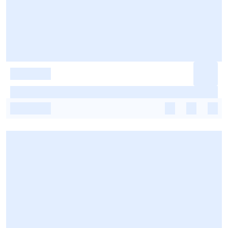
-
-
-
-
-
-