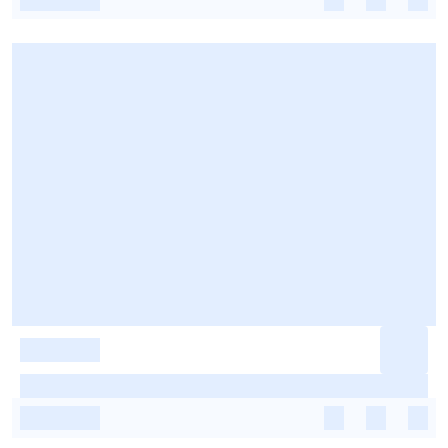
-
-
-
-
-
-