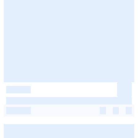
-
-
-
-
-
-