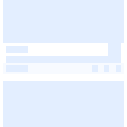
-
-
-
-
-
-