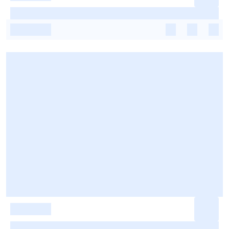
-
-
-
-
-
-
-