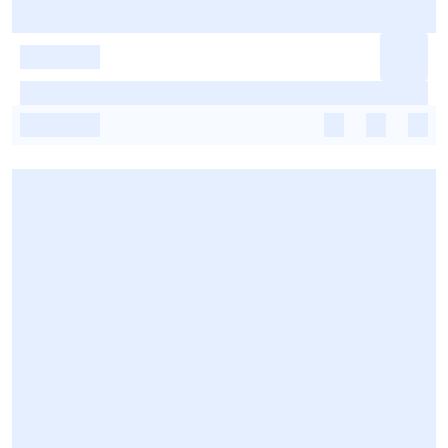
-
-
-
-
-
-