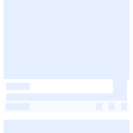
-
-
-
-
-
-