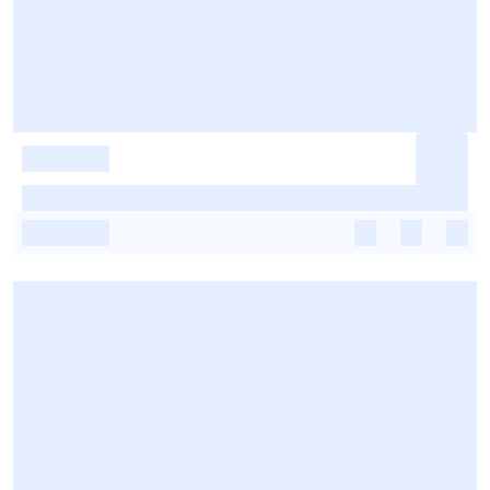
-
-
-
-
-
-