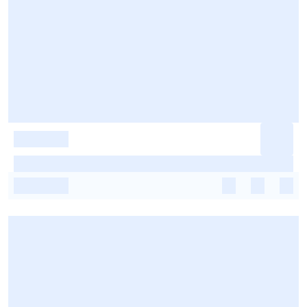
-
-
-
-
-
-