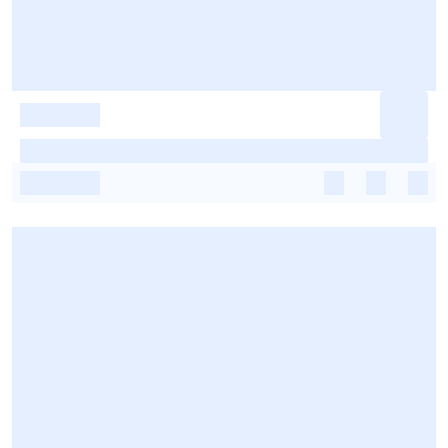
-
-
-
-
-
-