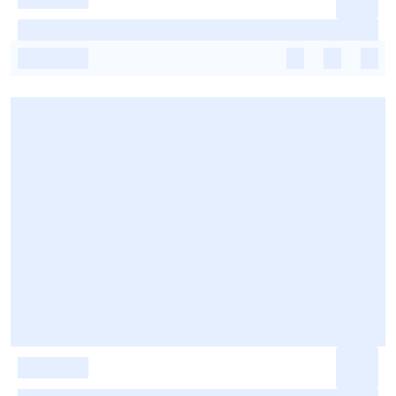
-
-
-
-
-
-