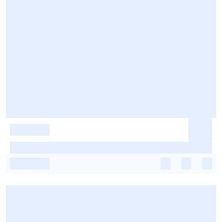
-
-
-
-
-
-