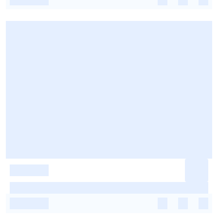
-
-
-
-
-
-