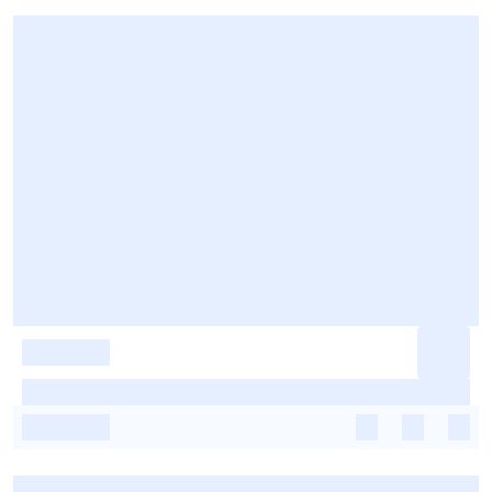
-
-
-
-
-
-