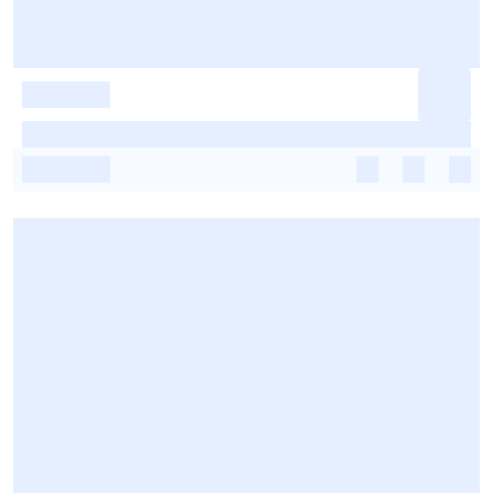
-
-
-
-
-
-