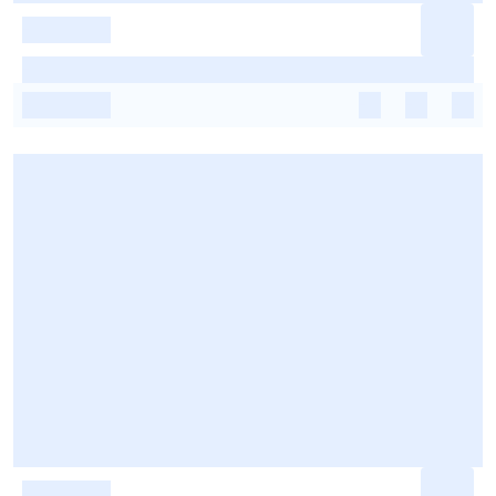
-
-
-
-
-
-
-