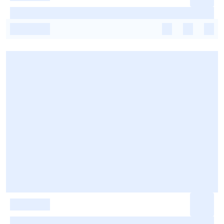
-
-
-
-
-
-
-