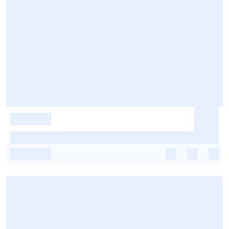
-
-
-
-
-
-