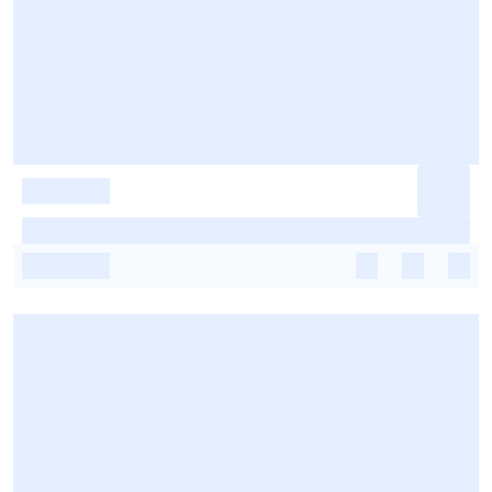
-
-
-
-
-
-