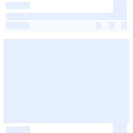
-
-
-
-
-
-
-