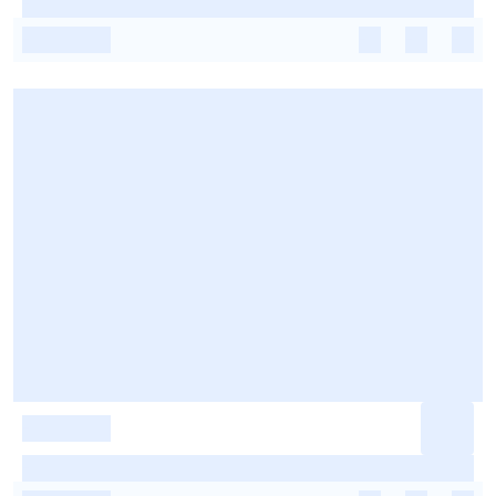
-
-
-
-
-
-
-