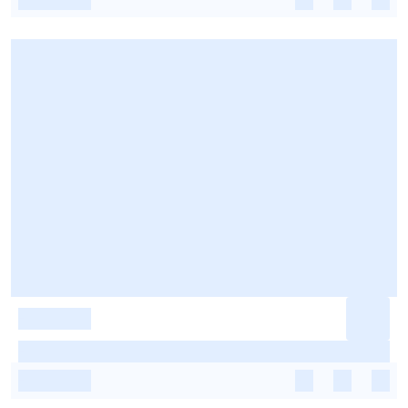
-
-
-
-
-
-