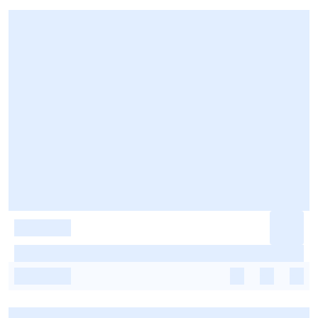
-
-
-
-
-
-