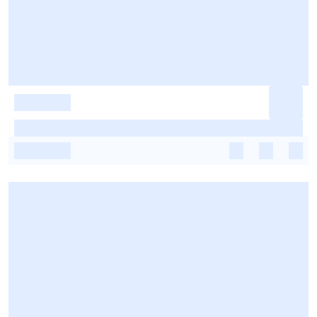
-
-
-
-
-
-