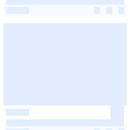
-
-
-
-
-
-
-