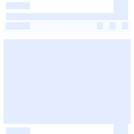
-
-
-
-
-
-
-