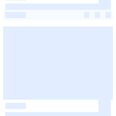
-
-
-
-
-
-
-