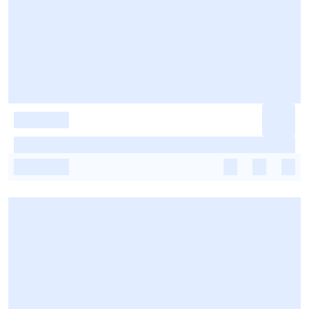
-
-
-
-
-
-