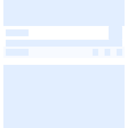
-
-
-
-
-
-