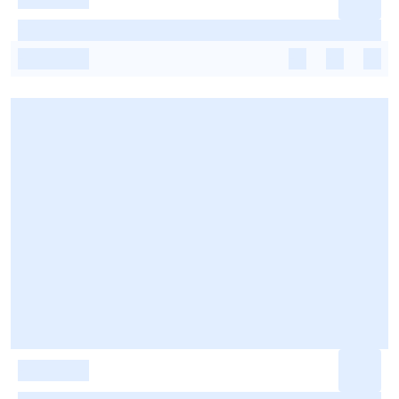
-
-
-
-
-
-