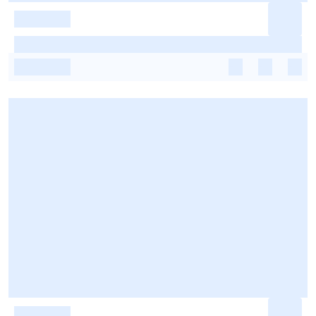
-
-
-
-
-
-
-