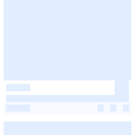
-
-
-
-
-
-