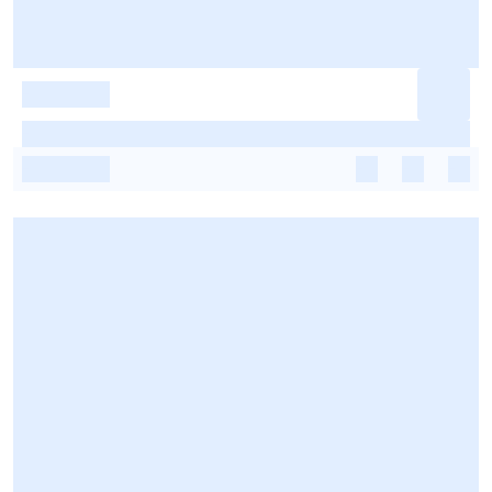
-
-
-
-
-
-