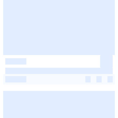
-
-
-
-
-
-