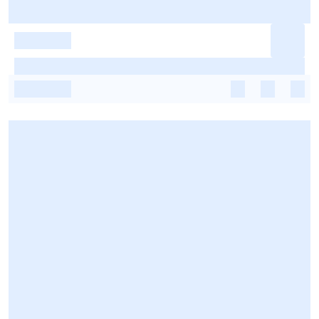
-
-
-
-
-
-