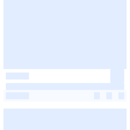
-
-
-
-
-
-