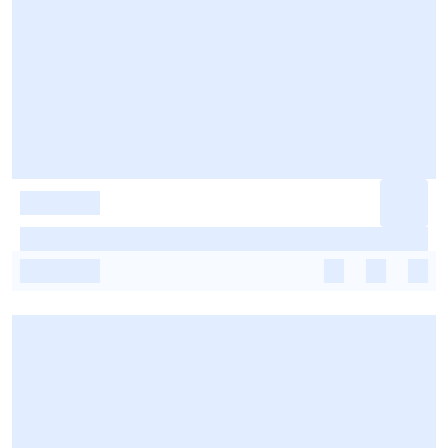
-
-
-
-
-
-