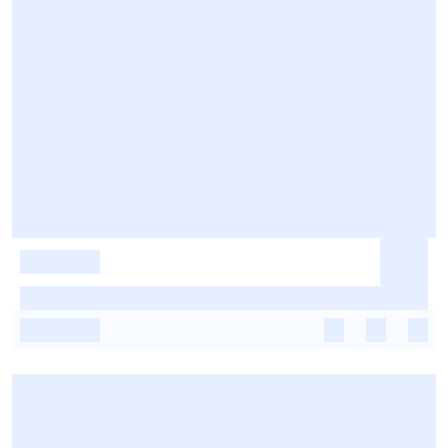
-
-
-
-
-
-