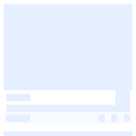
-
-
-
-
-
-