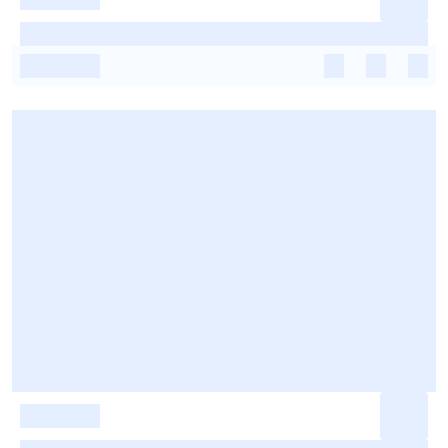
-
-
-
-
-
-