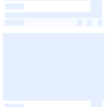
-
-
-
-
-
-
-