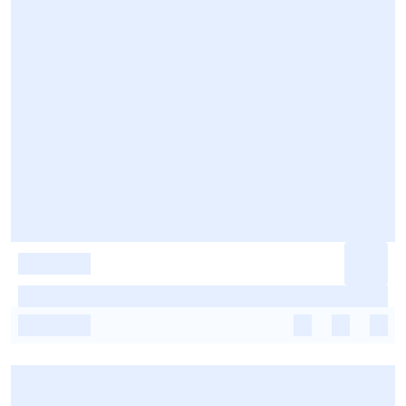
-
-
-
-
-
-