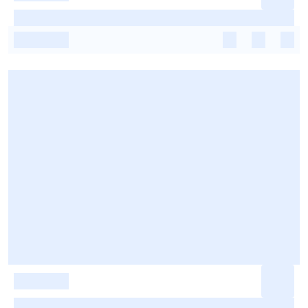
-
-
-
-
-
-
-