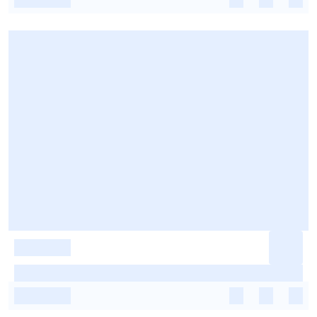
-
-
-
-
-
-