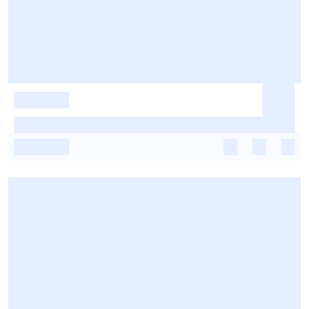
-
-
-
-
-
-