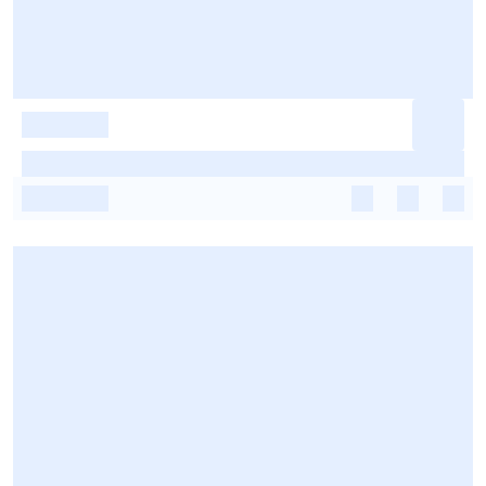
-
-
-
-
-
-