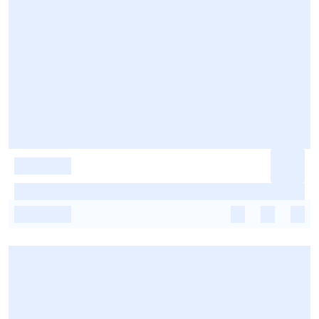
-
-
-
-
-
-