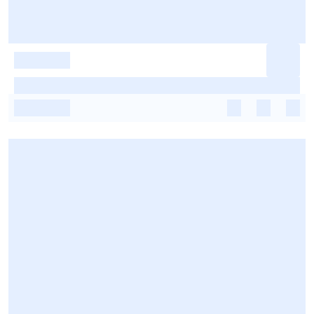
-
-
-
-
-
-