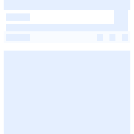
-
-
-
-
-
-