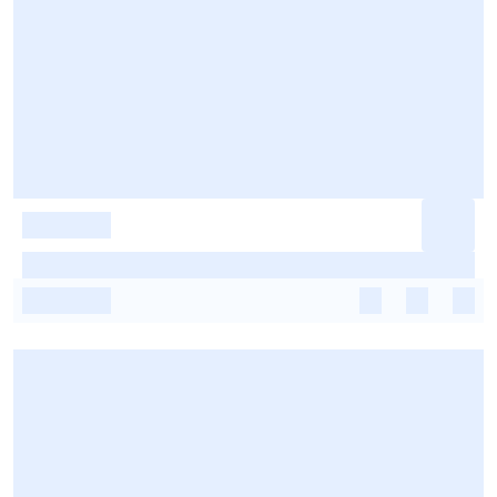
-
-
-
-
-
-