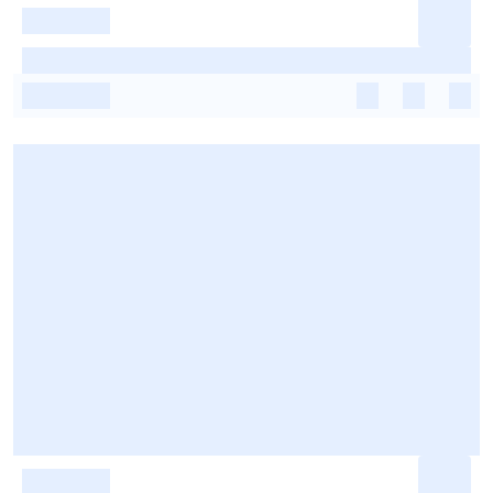
-
-
-
-
-
-
-