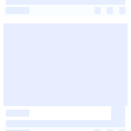
-
-
-
-
-
-
-