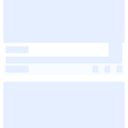
-
-
-
-
-
-