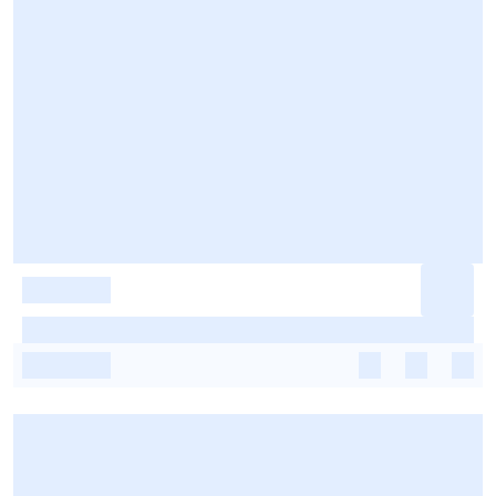
-
-
-
-
-
-