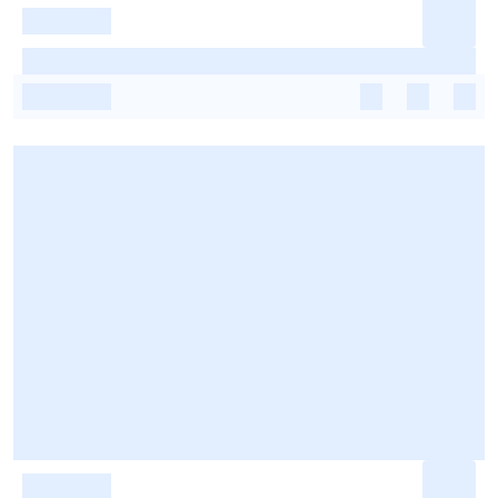
-
-
-
-
-
-
-