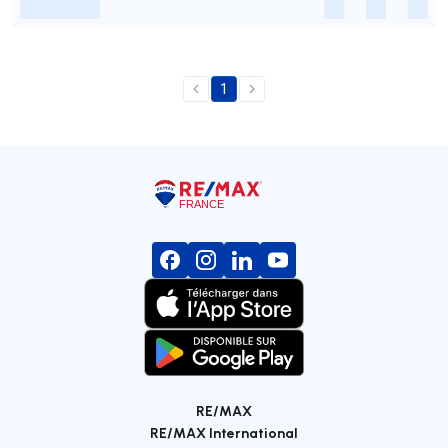
-
-
-
-
1
RE/MAX
RE/MAX International