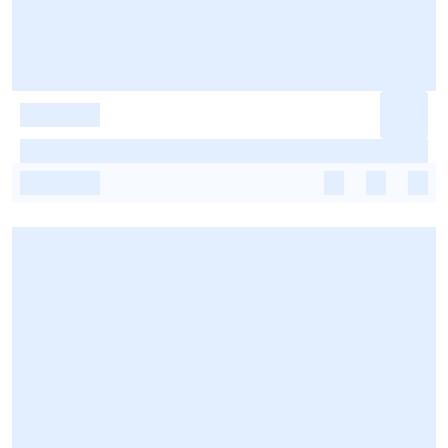
-
-
-
-
-
-