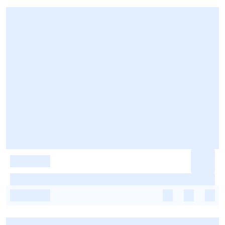
-
-
-
-
-
-