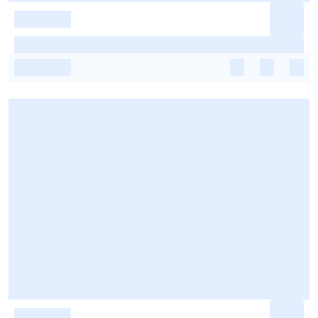
-
-
-
-
-
-
-