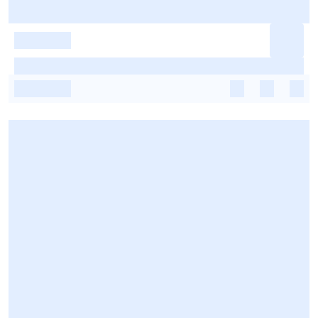
-
-
-
-
-
-