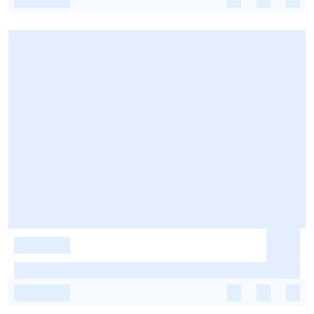
-
-
-
-
-
-