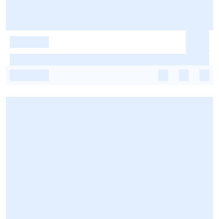
-
-
-
-
-
-