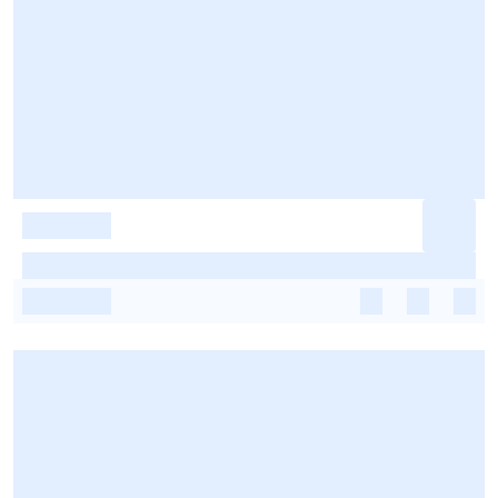
-
-
-
-
-
-