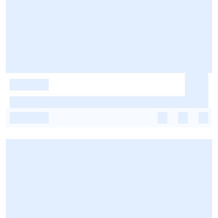
-
-
-
-
-
-