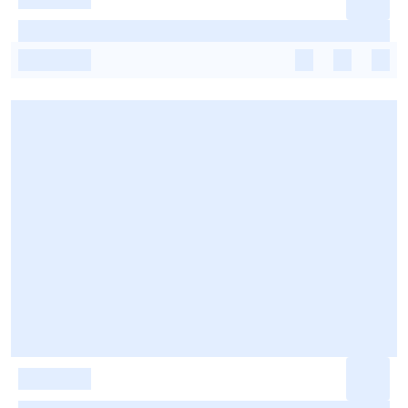
-
-
-
-
-
-