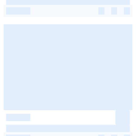
-
-
-
-
-
-
-