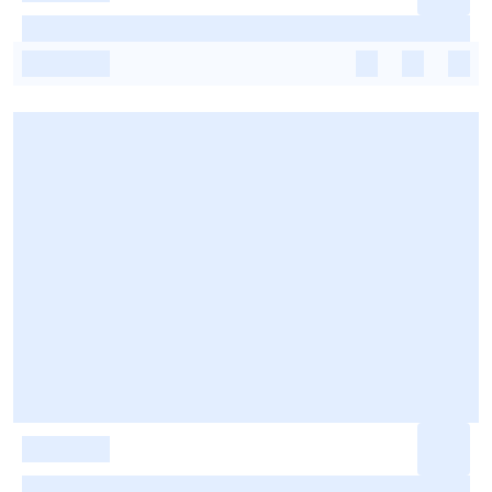
-
-
-
-
-
-
-