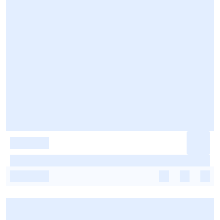
-
-
-
-
-
-