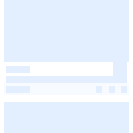
-
-
-
-
-
-