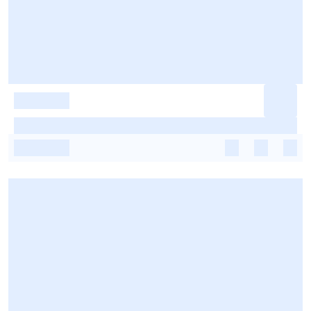
-
-
-
-
-
-