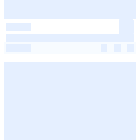
-
-
-
-
-
-