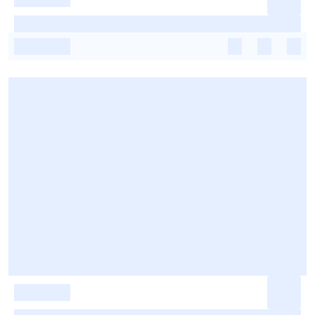
-
-
-
-
-
-