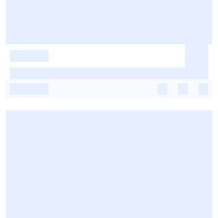
-
-
-
-
-
-