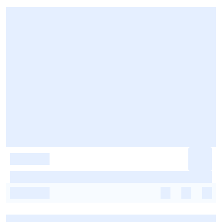
-
-
-
-
-
-