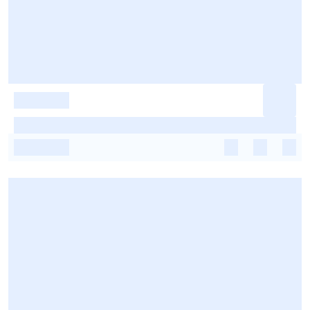
-
-
-
-
-
-