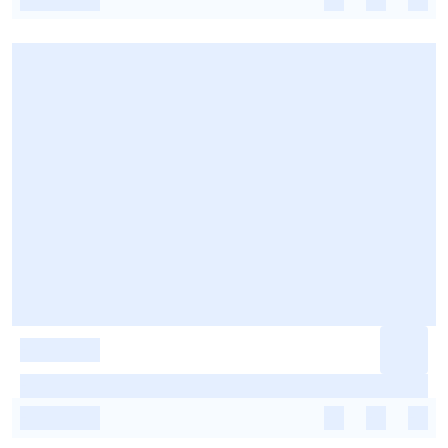
-
-
-
-
-
-