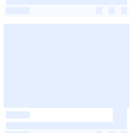
-
-
-
-
-
-
-