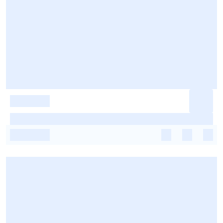
-
-
-
-
-
-