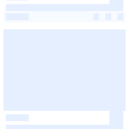
-
-
-
-
-
-
-