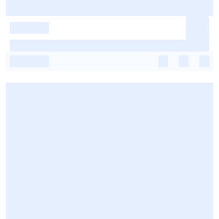
-
-
-
-
-
-