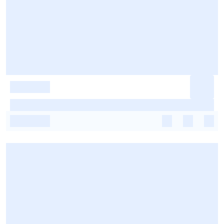
-
-
-
-
-
-