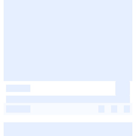
-
-
-
-
-
-