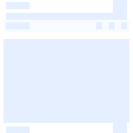
-
-
-
-
-
-
-