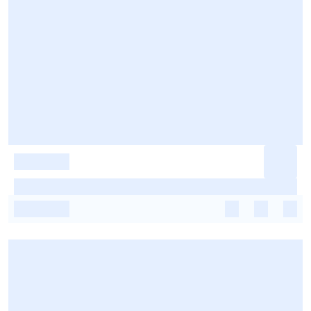
-
-
-
-
-
-