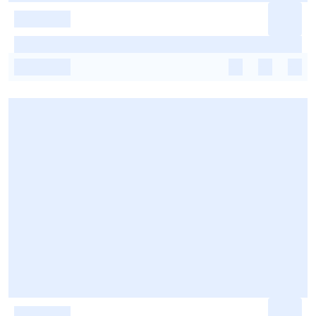
-
-
-
-
-
-
-