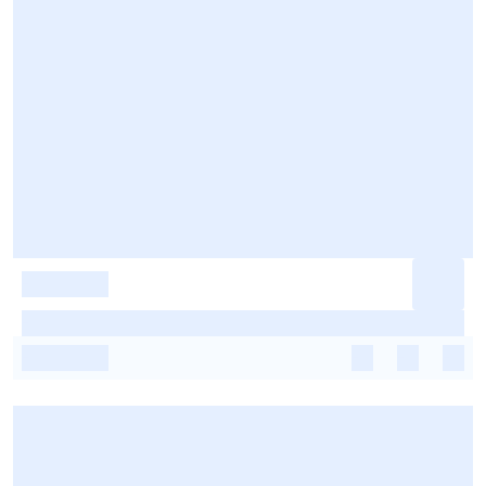
-
-
-
-
-
-