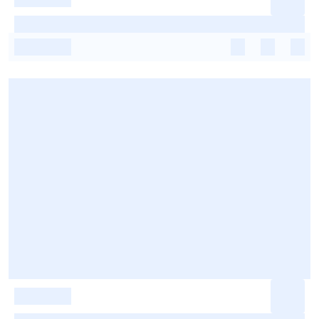
-
-
-
-
-
-