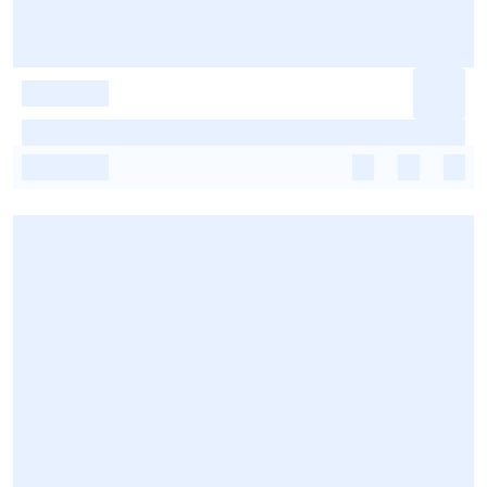
-
-
-
-
-
-