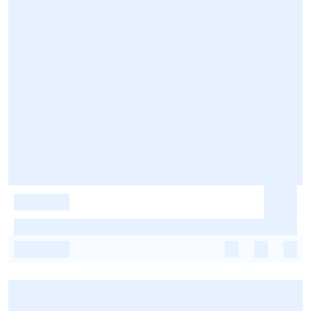
-
-
-
-
-
-