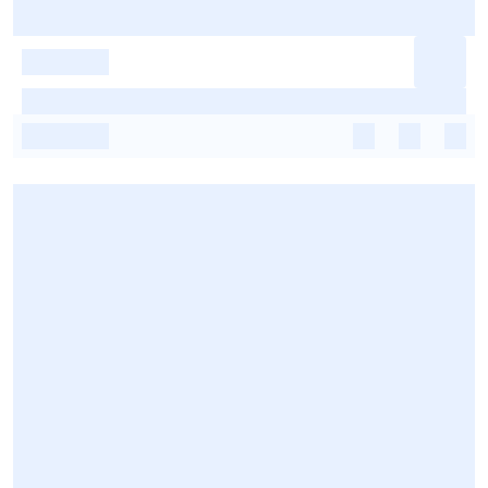
-
-
-
-
-
-