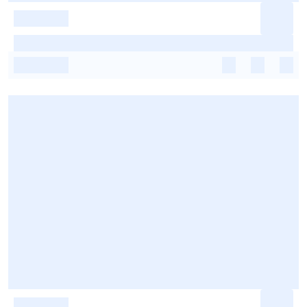
-
-
-
-
-
-
-