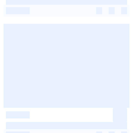
-
-
-
-
-
-
-