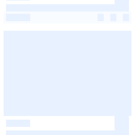
-
-
-
-
-
-
-