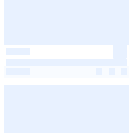
-
-
-
-
-
-