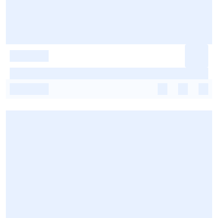
-
-
-
-
-
-