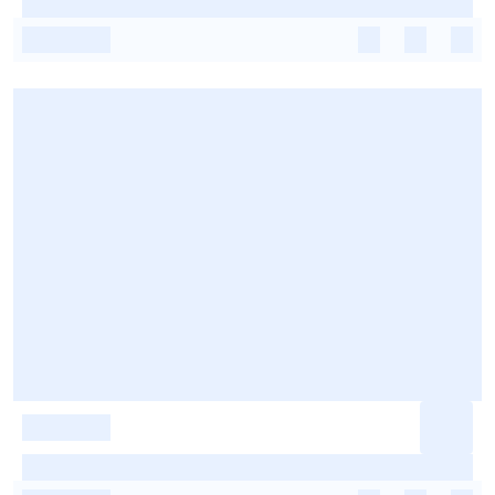
-
-
-
-
-
-
-