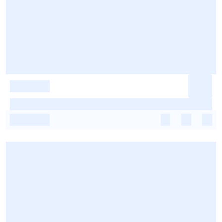
-
-
-
-
-
-