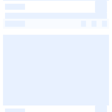
-
-
-
-
-
-
-