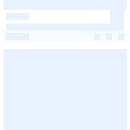
-
-
-
-
-
-