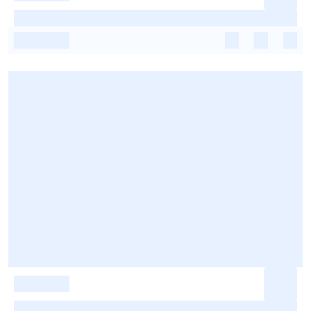
-
-
-
-
-
-
-