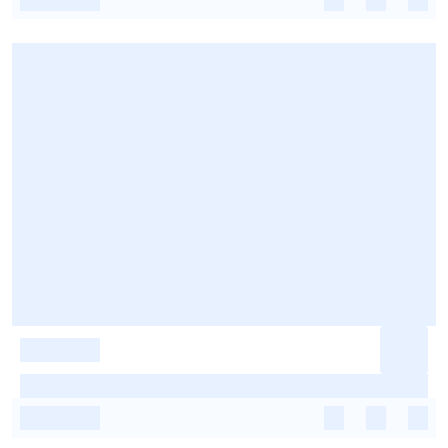
-
-
-
-
-
-