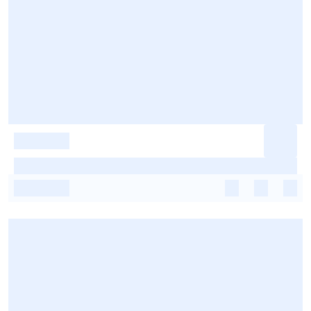
-
-
-
-
-
-