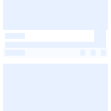
-
-
-
-
-
-