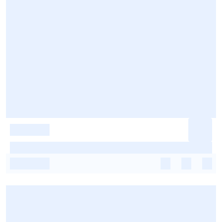
-
-
-
-
-
-