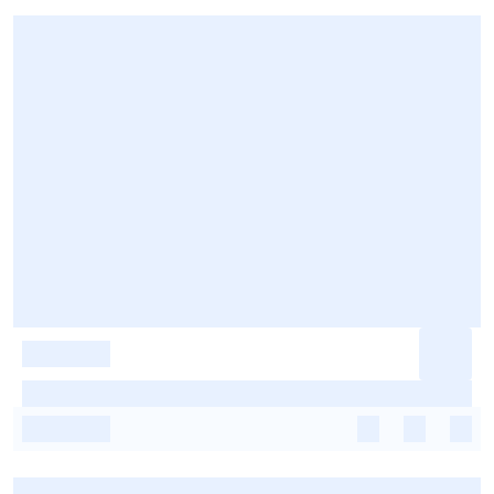
-
-
-
-
-
-