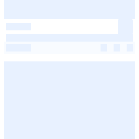
-
-
-
-
-
-