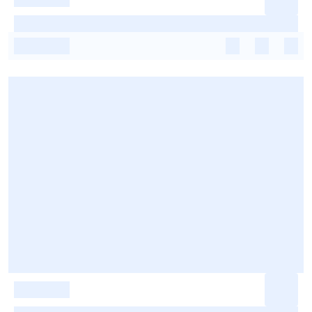
-
-
-
-
-
-