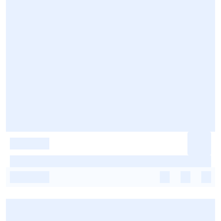
-
-
-
-
-
-