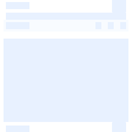
-
-
-
-
-
-
-