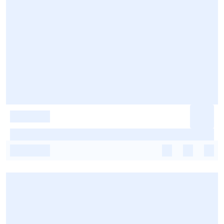
-
-
-
-
-
-