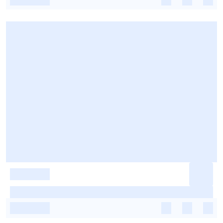
-
-
-
-
-
-