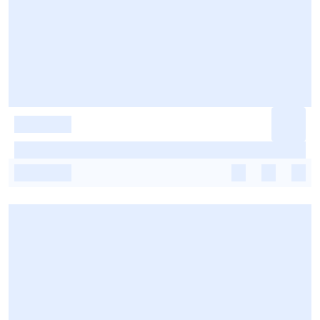
-
-
-
-
-
-