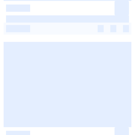
-
-
-
-
-
-
-