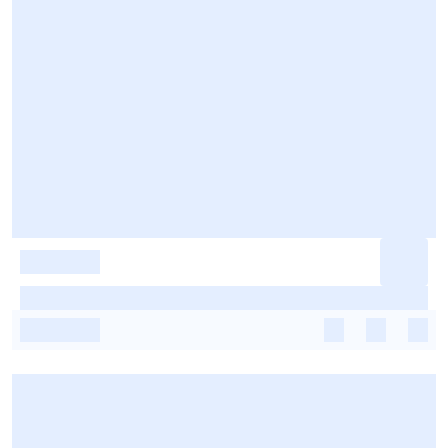
-
-
-
-
-
-