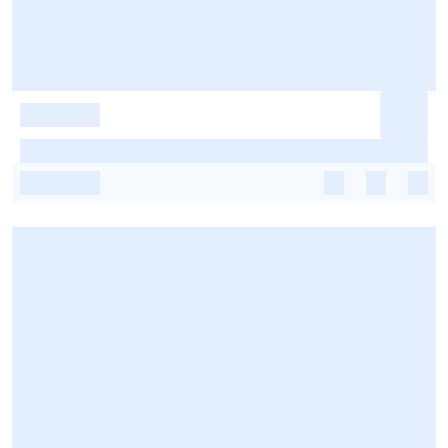
-
-
-
-
-
-