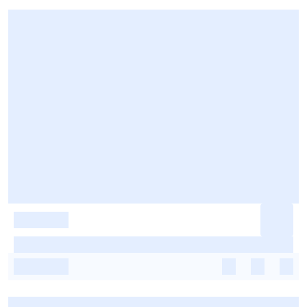
-
-
-
-
-
-