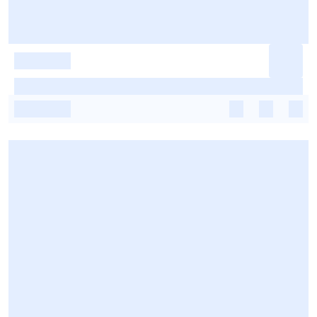
-
-
-
-
-
-