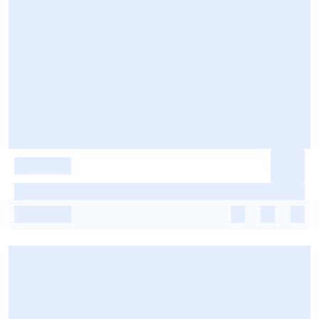
-
-
-
-
-
-