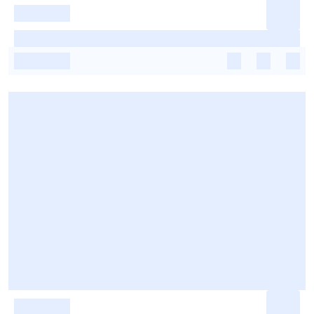
-
-
-
-
-
-
-