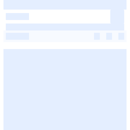
-
-
-
-
-
-