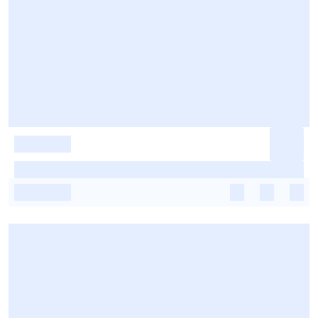
-
-
-
-
-
-