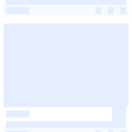
-
-
-
-
-
-
-