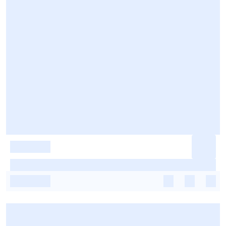
-
-
-
-
-
-