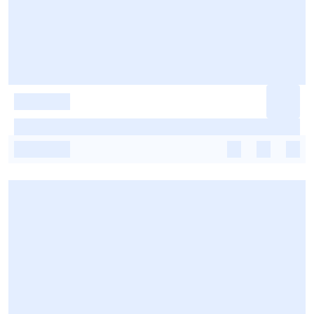
-
-
-
-
-
-