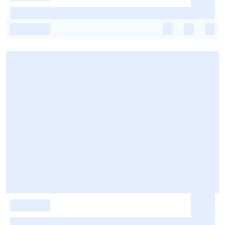
-
-
-
-
-
-
-