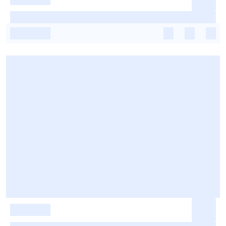
-
-
-
-
-
-