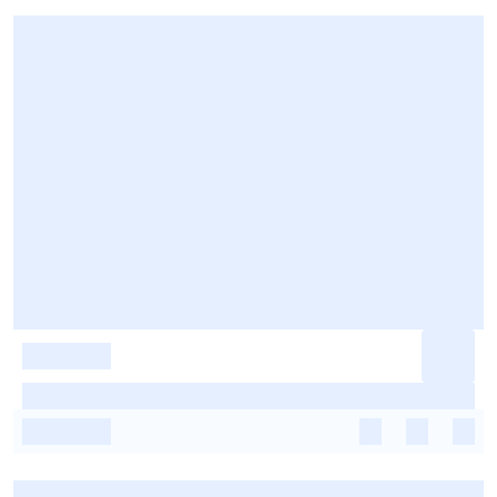
-
-
-
-
-
-