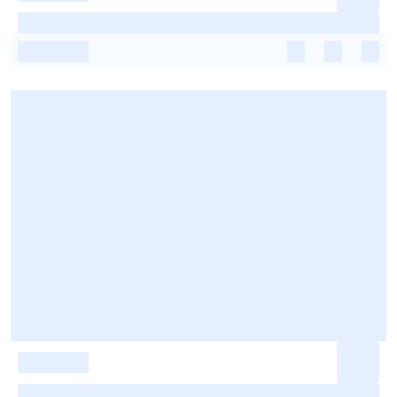
-
-
-
-
-
-
-