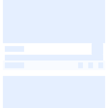
-
-
-
-
-
-