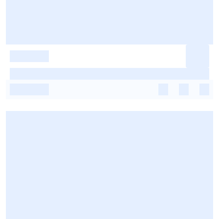
-
-
-
-
-
-