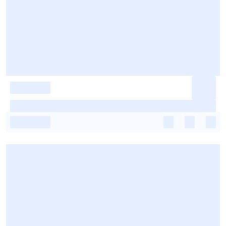
-
-
-
-
-
-