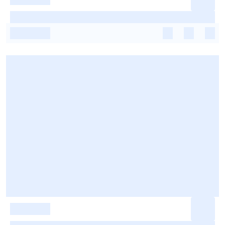
-
-
-
-
-
-