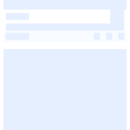
-
-
-
-
-
-