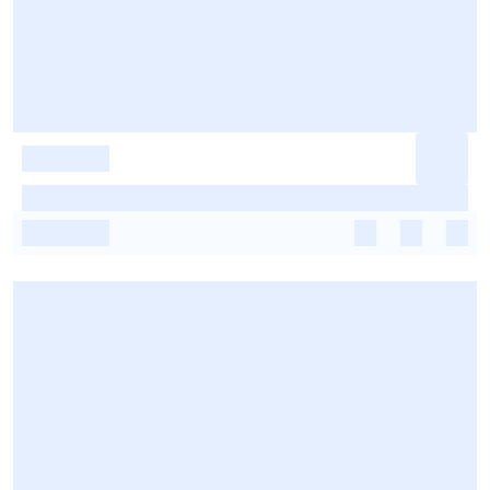
-
-
-
-
-
-