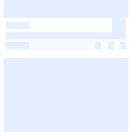
-
-
-
-
-
-