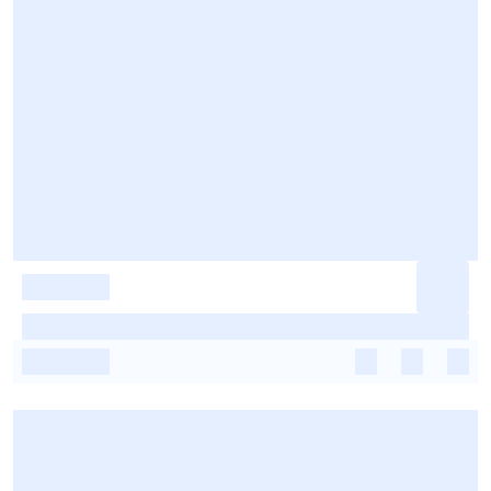
-
-
-
-
-
-