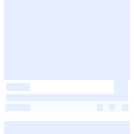
-
-
-
-
-
-