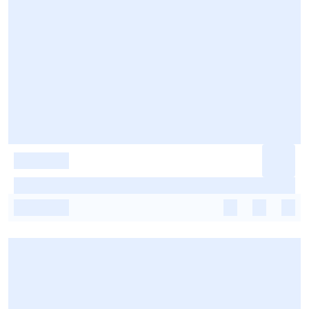
-
-
-
-
-
-