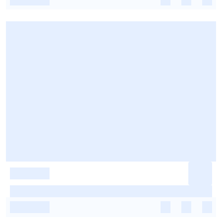
-
-
-
-
-
-