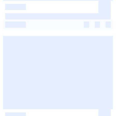
-
-
-
-
-
-
-