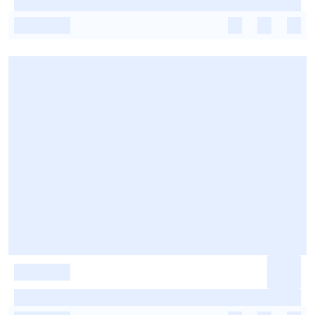
-
-
-
-
-
-
-