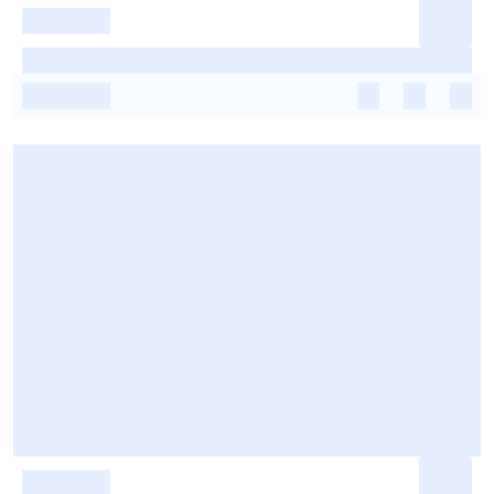
-
-
-
-
-
-
-