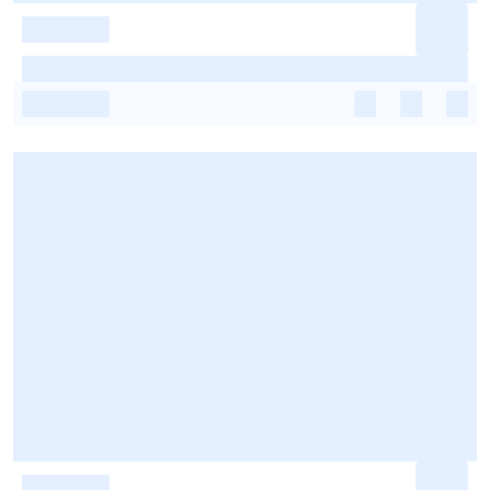
-
-
-
-
-
-
-