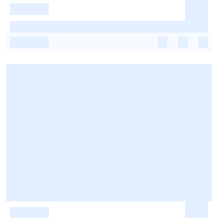
-
-
-
-
-
-
-