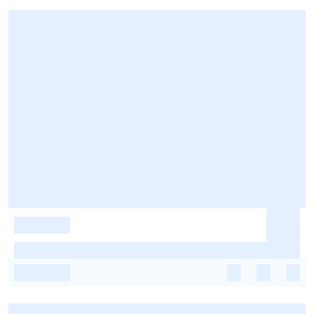
-
-
-
-
-
-