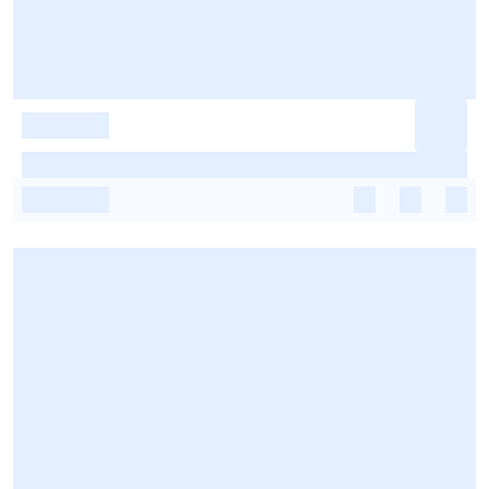
-
-
-
-
-
-