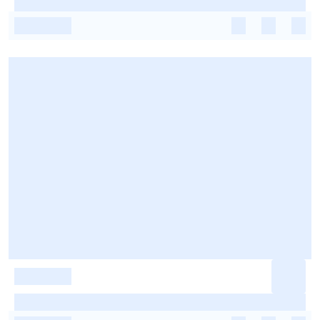
-
-
-
-
-
-
-