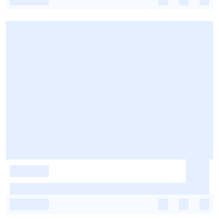
-
-
-
-
-
-