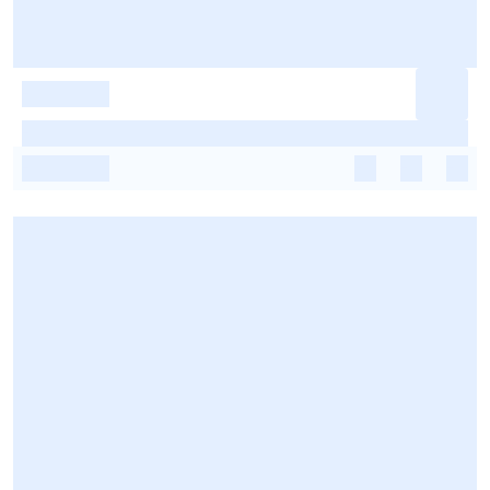
-
-
-
-
-
-