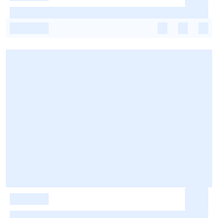
-
-
-
-
-
-
-