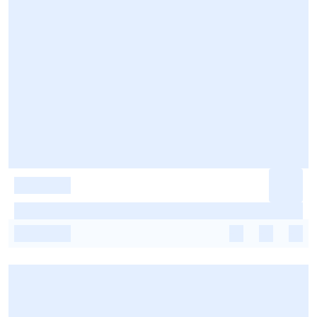
-
-
-
-
-
-