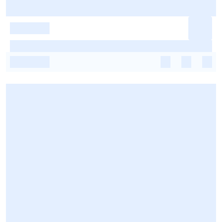
-
-
-
-
-
-