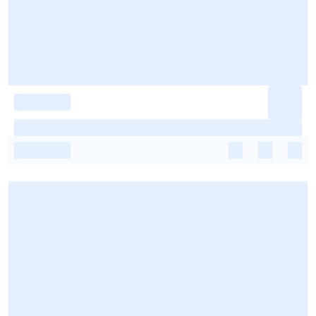
-
-
-
-
-
-