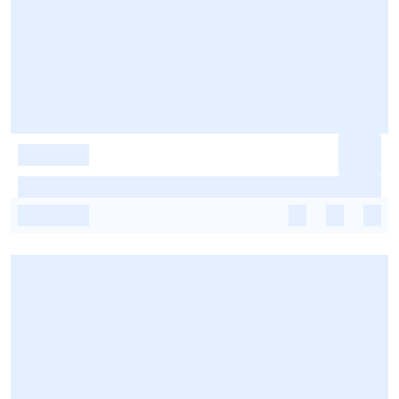
-
-
-
-
-
-