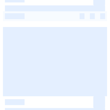
-
-
-
-
-
-