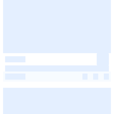
-
-
-
-
-
-