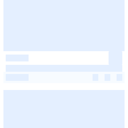
-
-
-
-
-
-