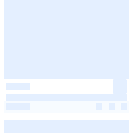
-
-
-
-
-
-