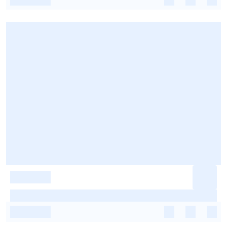
-
-
-
-
-
-