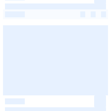
-
-
-
-
-
-
-