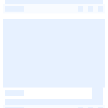
-
-
-
-
-
-
-