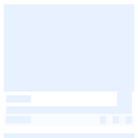
-
-
-
-
-
-