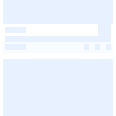
-
-
-
-
-
-