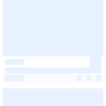
-
-
-
-
-
-