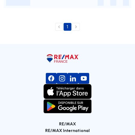
-
-
-
-
1
RE/MAX
RE/MAX International