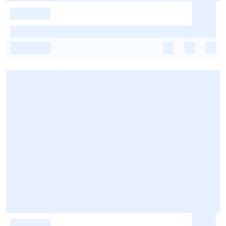
-
-
-
-
-
-
-