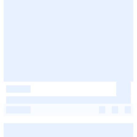
-
-
-
-
-
-