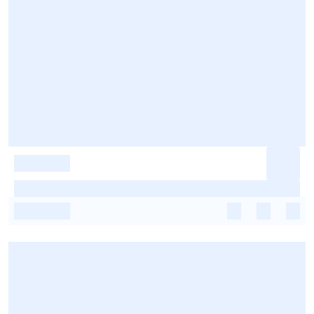
-
-
-
-
-
-