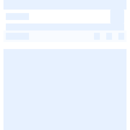
-
-
-
-
-
-