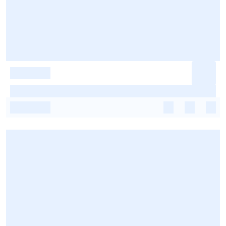
-
-
-
-
-
-