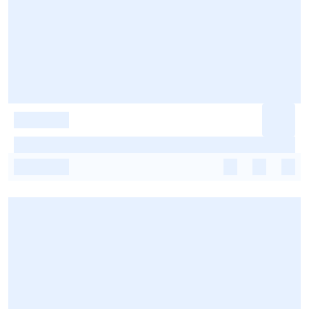
-
-
-
-
-
-