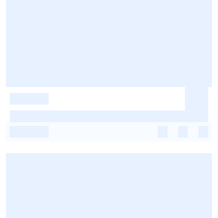
-
-
-
-
-
-