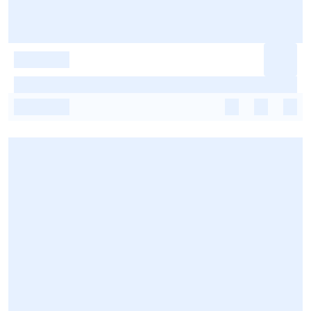
-
-
-
-
-
-