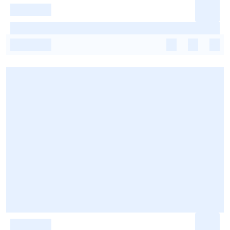
-
-
-
-
-
-
-