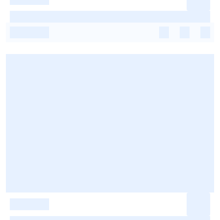
-
-
-
-
-
-