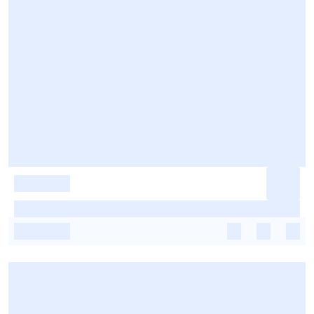
-
-
-
-
-
-