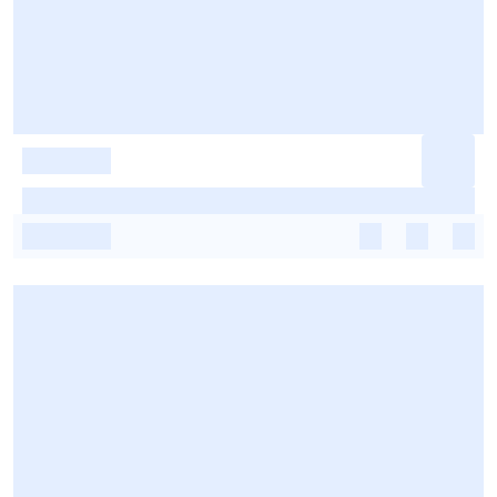
-
-
-
-
-
-