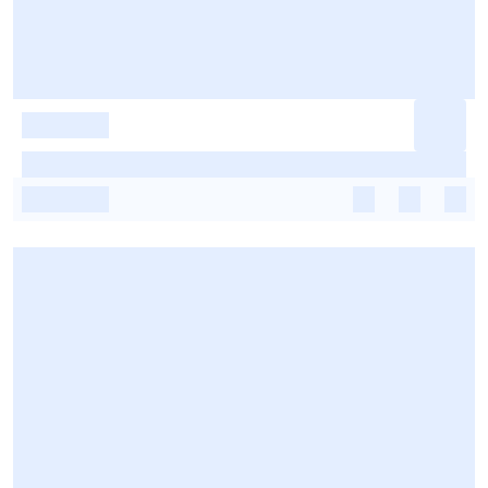
-
-
-
-
-
-