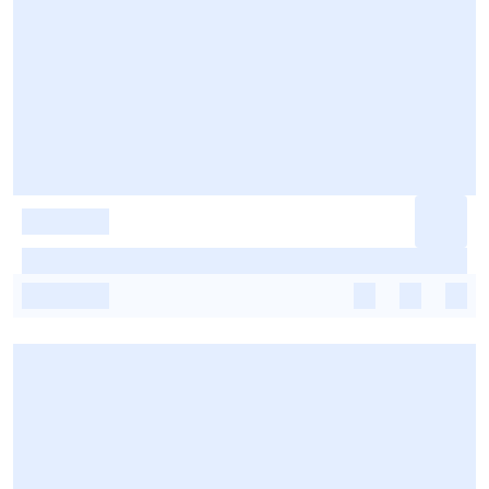
-
-
-
-
-
-