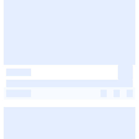
-
-
-
-
-
-