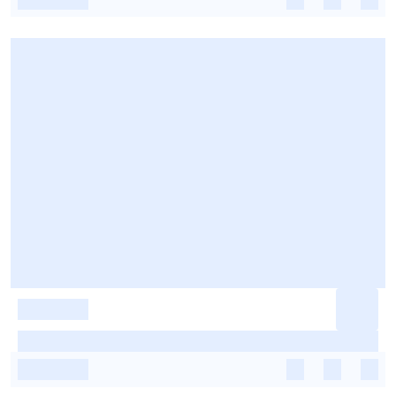
-
-
-
-
-
-