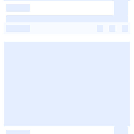
-
-
-
-
-
-
-