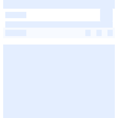
-
-
-
-
-
-