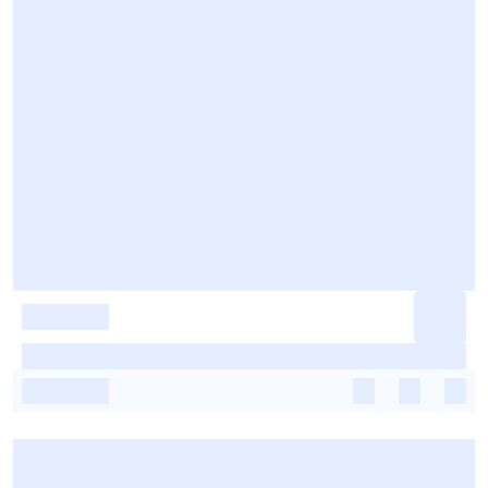
-
-
-
-
-
-