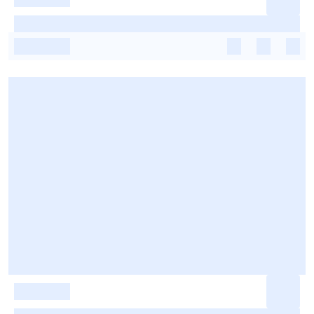
-
-
-
-
-
-