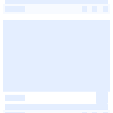
-
-
-
-
-
-
-