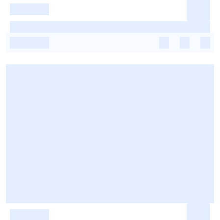
-
-
-
-
-
-
-