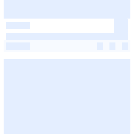
-
-
-
-
-
-