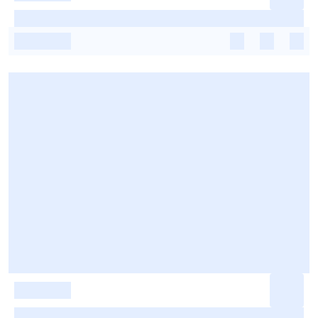
-
-
-
-
-
-
-