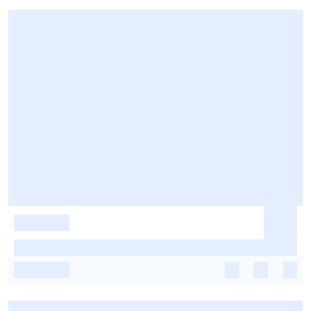
-
-
-
-
-
-