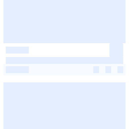
-
-
-
-
-
-