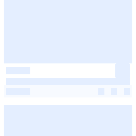
-
-
-
-
-
-