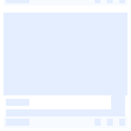
-
-
-
-
-
-