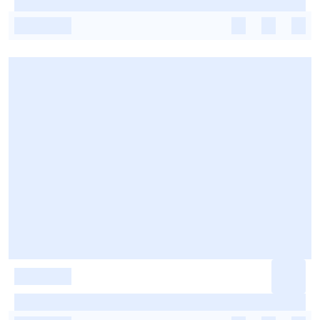
-
-
-
-
-
-
-