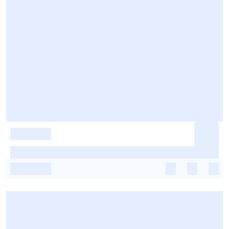
-
-
-
-
-
-