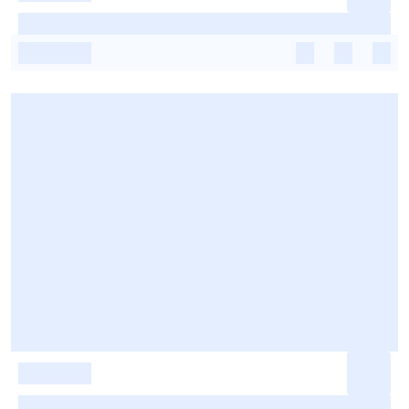
-
-
-
-
-
-
-