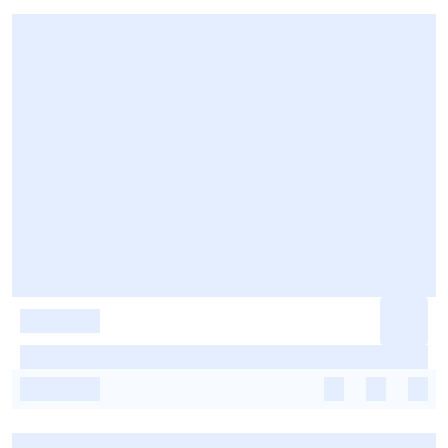
-
-
-
-
-
-