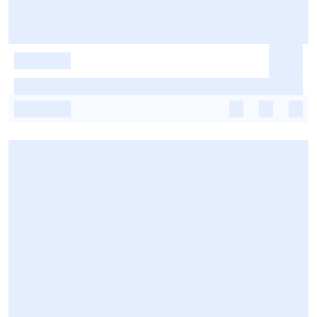
-
-
-
-
-
-