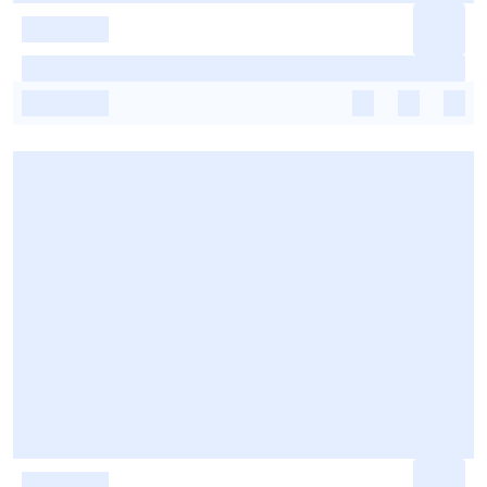
-
-
-
-
-
-
-