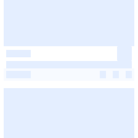
-
-
-
-
-
-