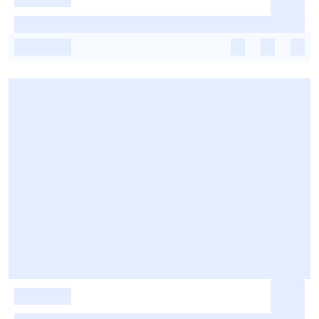
-
-
-
-
-
-