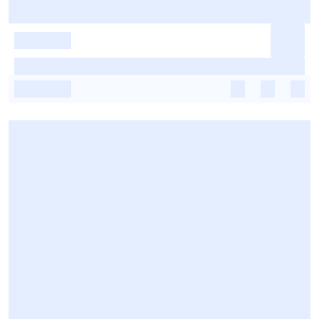
-
-
-
-
-
-