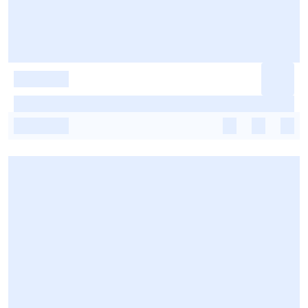
-
-
-
-
-
-