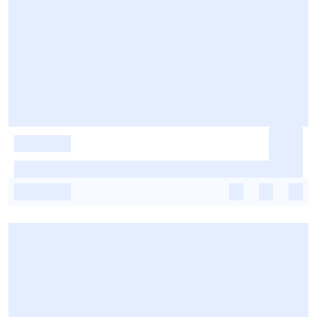
-
-
-
-
-
-