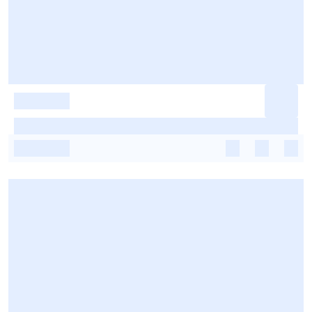
-
-
-
-
-
-