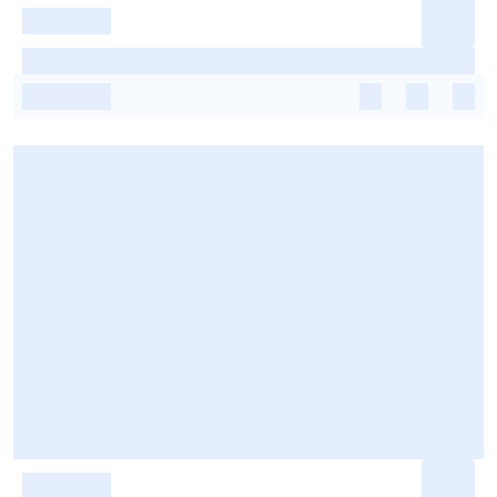
-
-
-
-
-
-
-