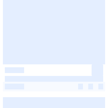
-
-
-
-
-
-