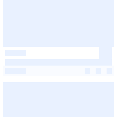
-
-
-
-
-
-