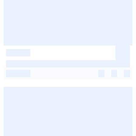
-
-
-
-
-
-