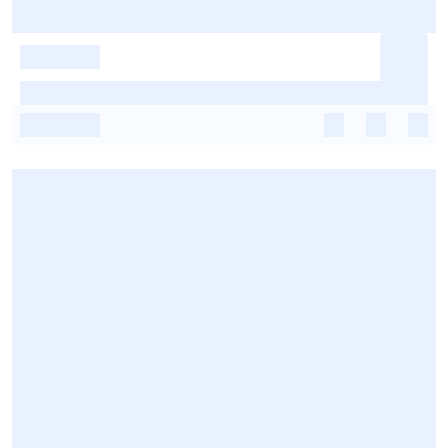
-
-
-
-
-
-