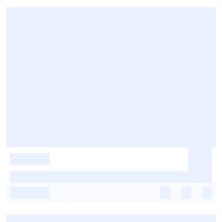
-
-
-
-
-
-