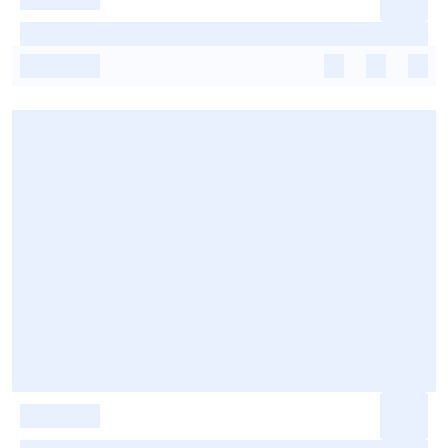
-
-
-
-
-
-