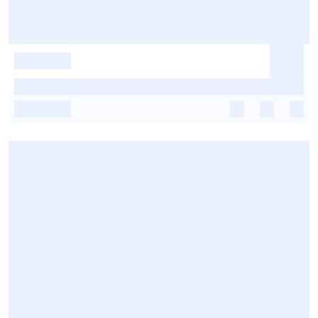
-
-
-
-
-
-