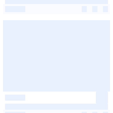
-
-
-
-
-
-
-