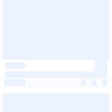
-
-
-
-
-
-