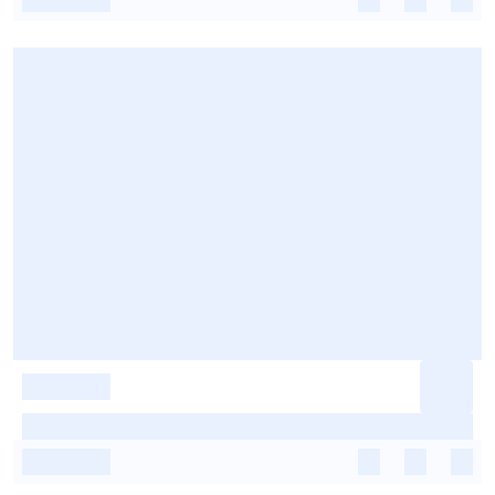
-
-
-
-
-
-