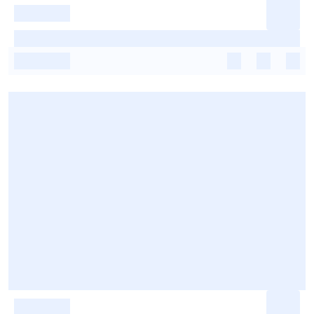
-
-
-
-
-
-
-