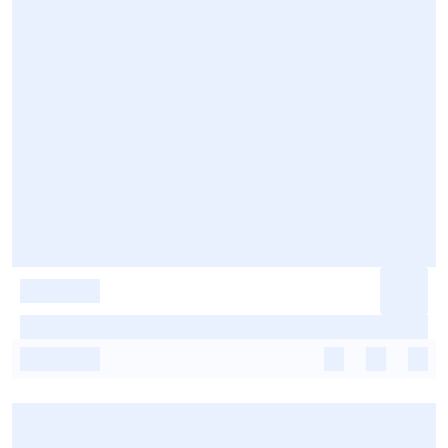
-
-
-
-
-
-