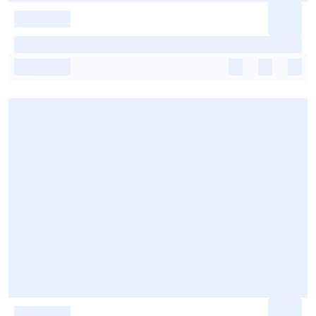
-
-
-
-
-
-
-