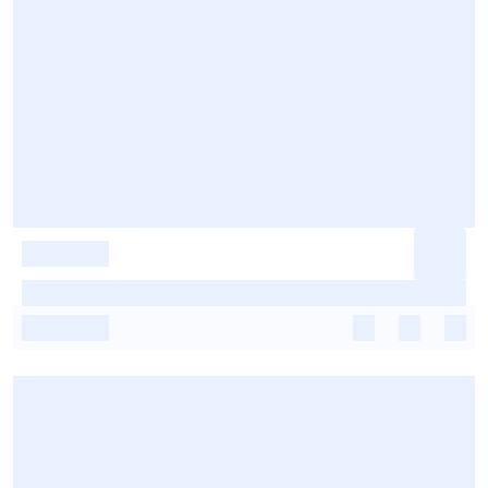
-
-
-
-
-
-