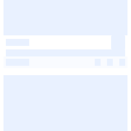
-
-
-
-
-
-