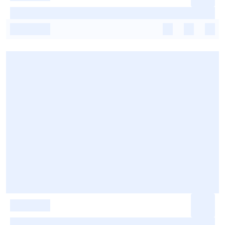
-
-
-
-
-
-
-