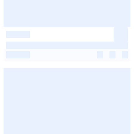
-
-
-
-
-
-