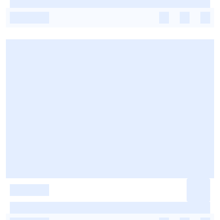
-
-
-
-
-
-
-