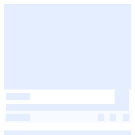
-
-
-
-
-
-