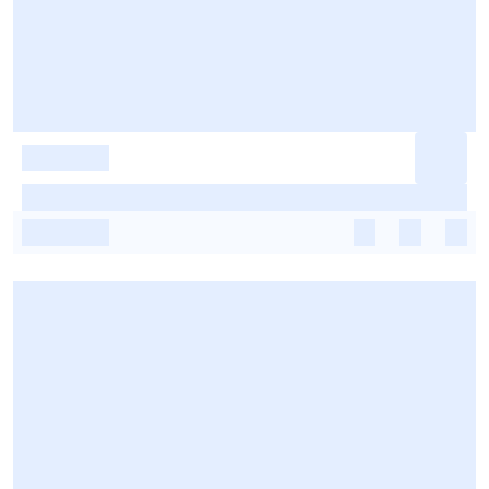
-
-
-
-
-
-