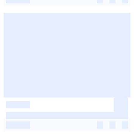
-
-
-
-
-
-