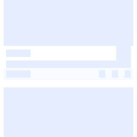
-
-
-
-
-
-