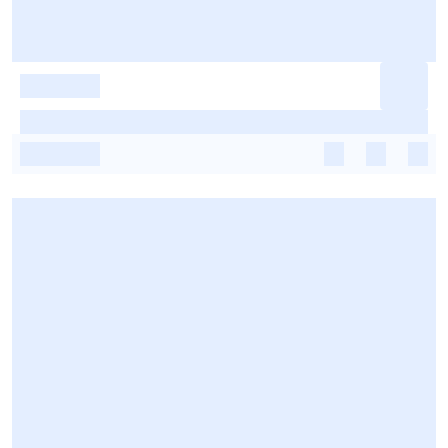
-
-
-
-
-
-