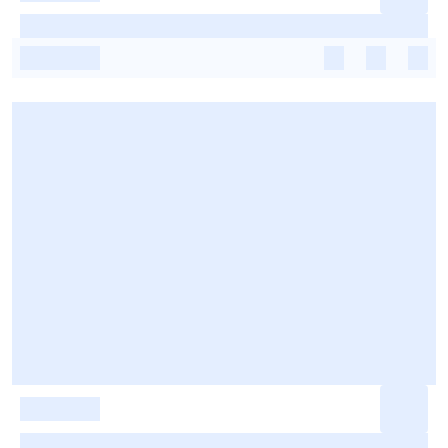
-
-
-
-
-
-
-