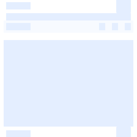
-
-
-
-
-
-
-