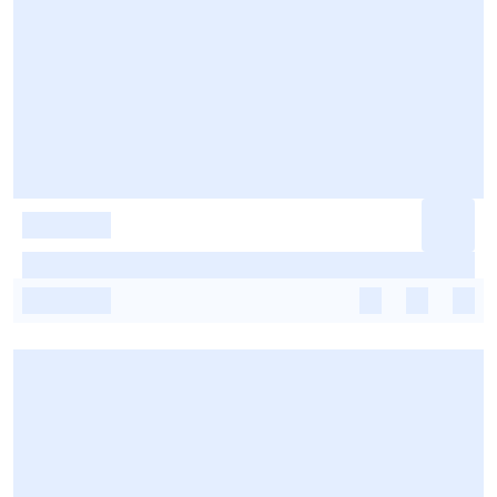
-
-
-
-
-
-