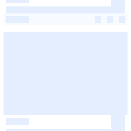
-
-
-
-
-
-