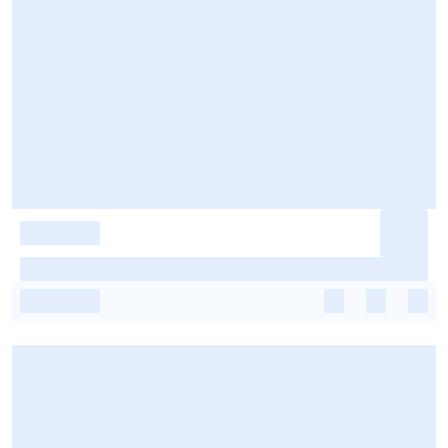
-
-
-
-
-
-