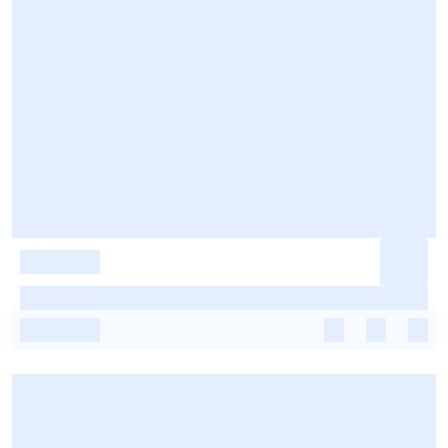
-
-
-
-
-
-