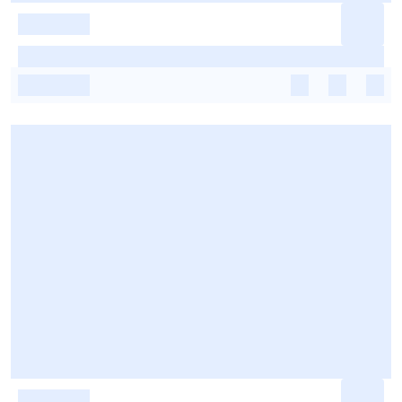
-
-
-
-
-
-
-