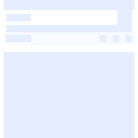
-
-
-
-
-
-