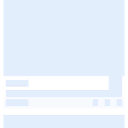
-
-
-
-
-
-