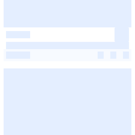
-
-
-
-
-
-