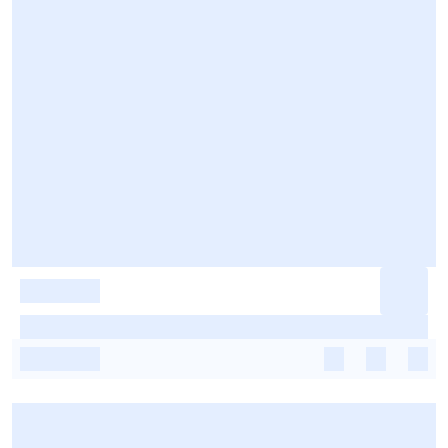
-
-
-
-
-
-