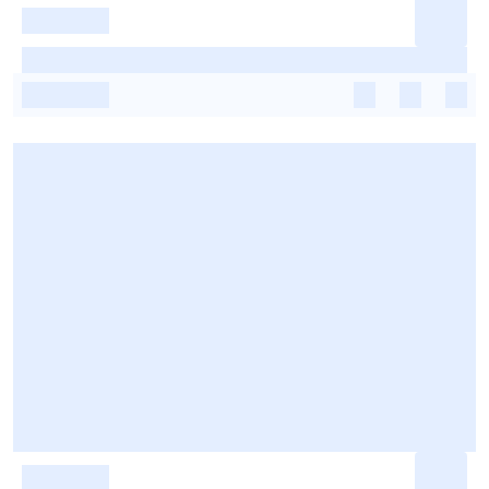
-
-
-
-
-
-
-