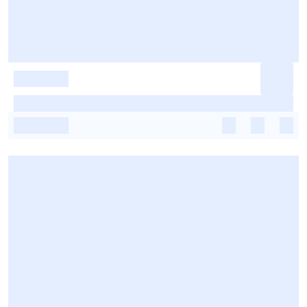
-
-
-
-
-
-