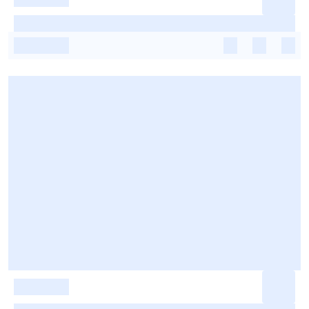
-
-
-
-
-
-