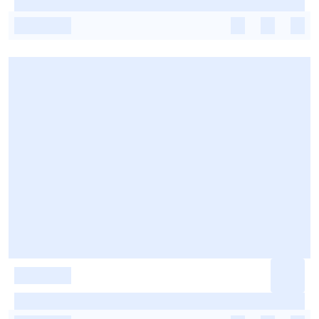
-
-
-
-
-
-
-