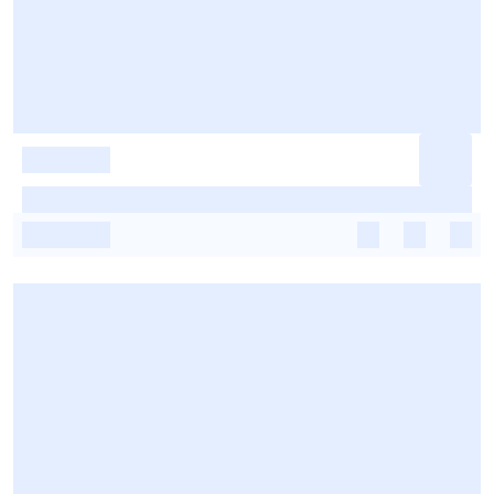
-
-
-
-
-
-