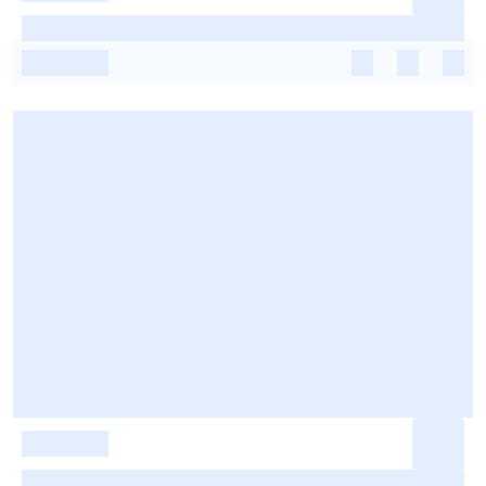
-
-
-
-
-
-
-