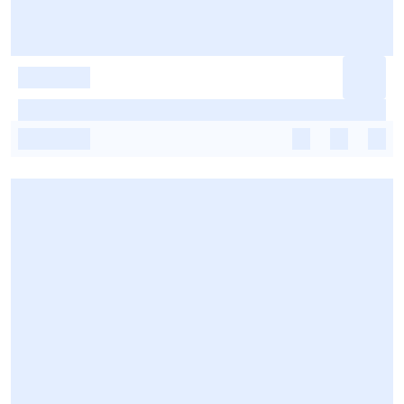
-
-
-
-
-
-