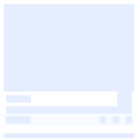
-
-
-
-
-
-