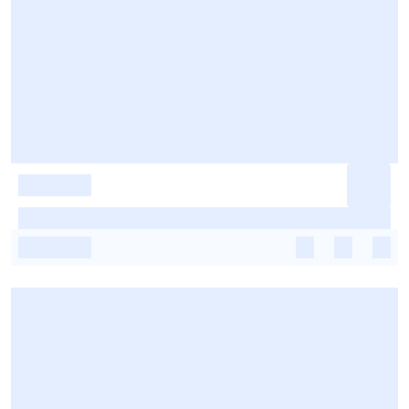
-
-
-
-
-
-