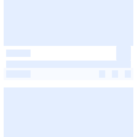
-
-
-
-
-
-