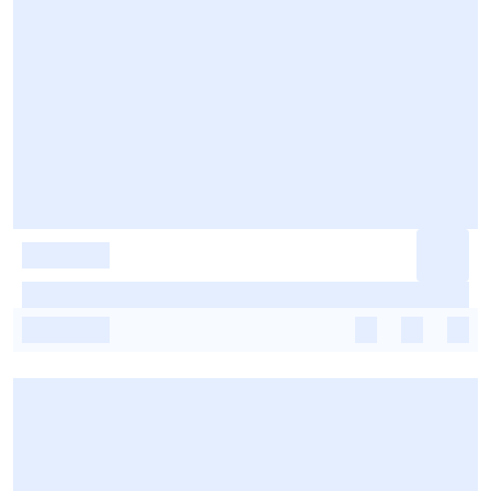
-
-
-
-
-
-