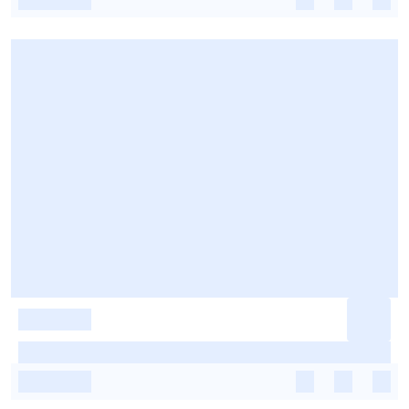
-
-
-
-
-
-