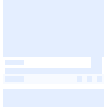
-
-
-
-
-
-