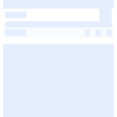
-
-
-
-
-
-