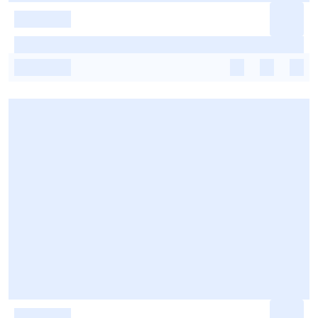
-
-
-
-
-
-
-