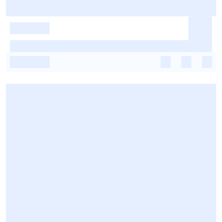
-
-
-
-
-
-