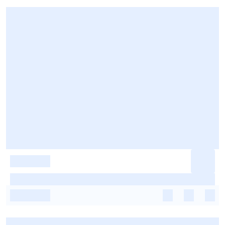
-
-
-
-
-
-