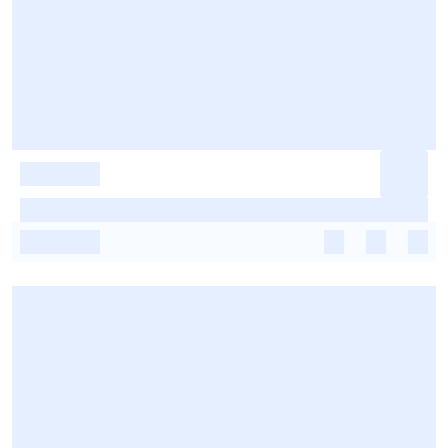
-
-
-
-
-
-