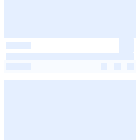
-
-
-
-
-
-