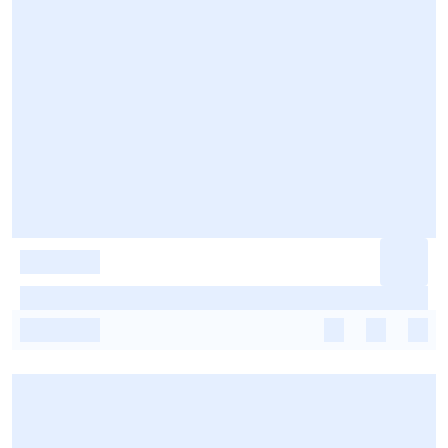
-
-
-
-
-
-