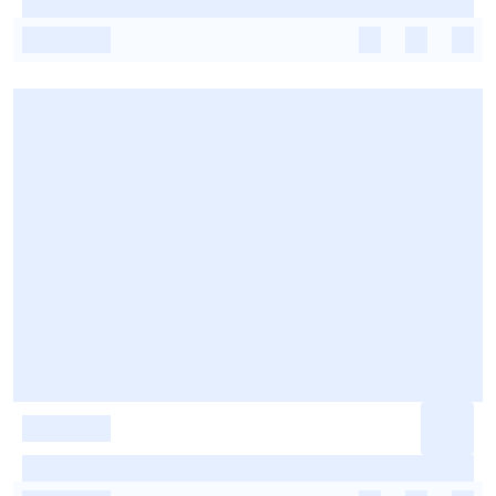
-
-
-
-
-
-
-