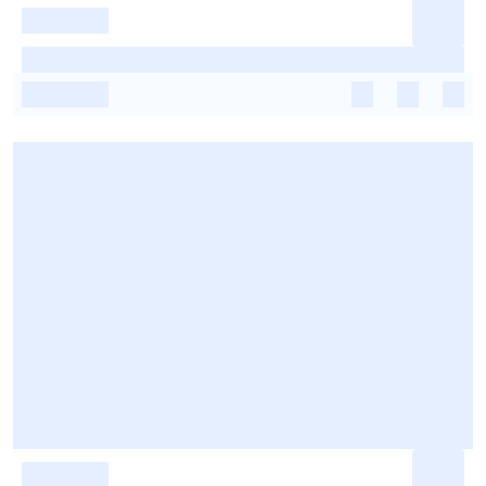
-
-
-
-
-
-
-