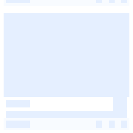
-
-
-
-
-
-