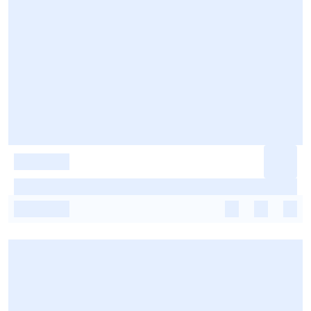
-
-
-
-
-
-