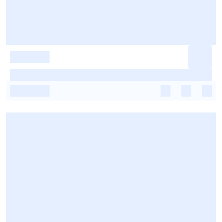
-
-
-
-
-
-