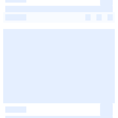
-
-
-
-
-
-