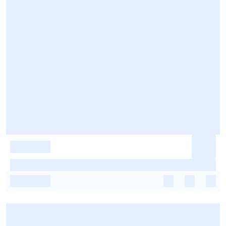
-
-
-
-
-
-