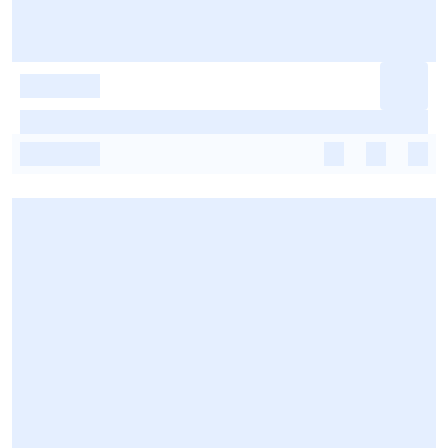
-
-
-
-
-
-