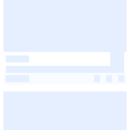
-
-
-
-
-
-