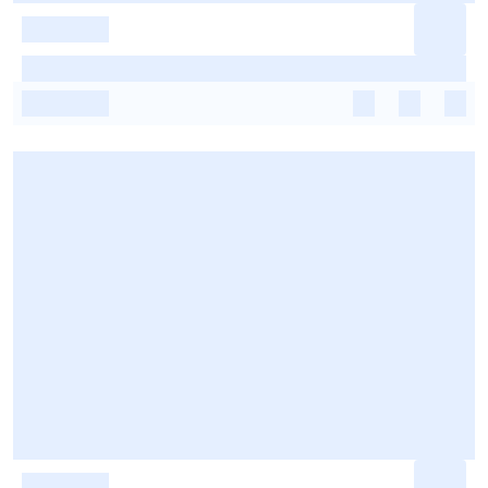
-
-
-
-
-
-
-