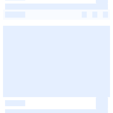
-
-
-
-
-
-
-