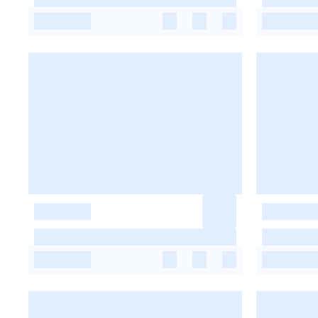
-
-
-
-
-
-
-
-
-
-
-
-
-
-