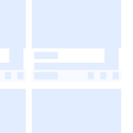
-
-
-
-
-
-
-
-