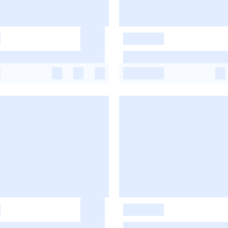
-
-
-
-
-
-
-
-