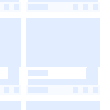
-
-
-
-
-
-
-
-
-
-
-
-
-
-