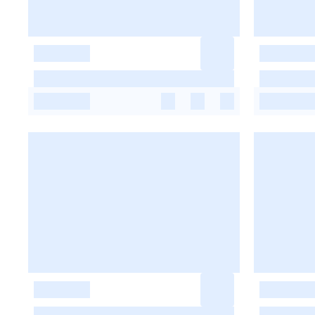
-
-
-
-
-
-
-
-
-
-
-