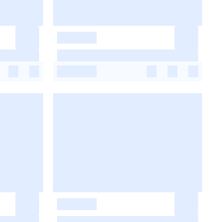
-
-
-
-
-
-
-
-
-