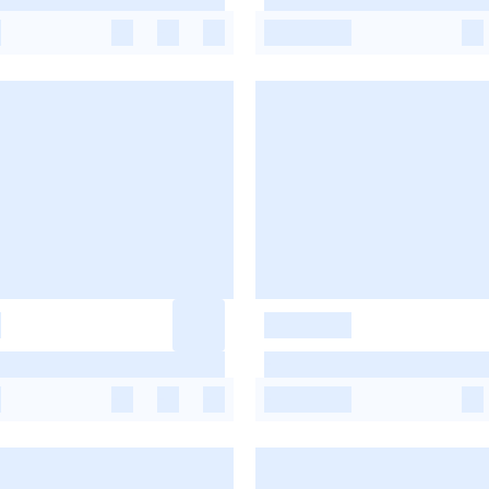
-
-
-
-
-
-
-
-
-
-
-
-