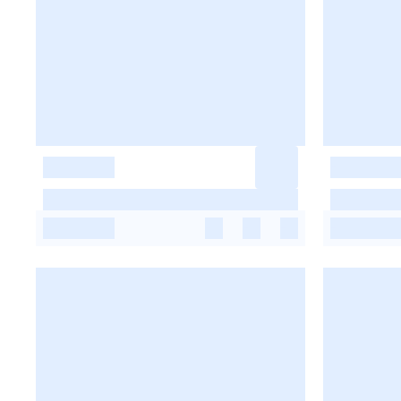
-
-
-
-
-
-
-
-
-