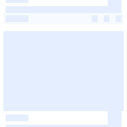
-
-
-
-
-
-