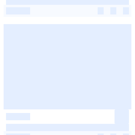
-
-
-
-
-
-
-