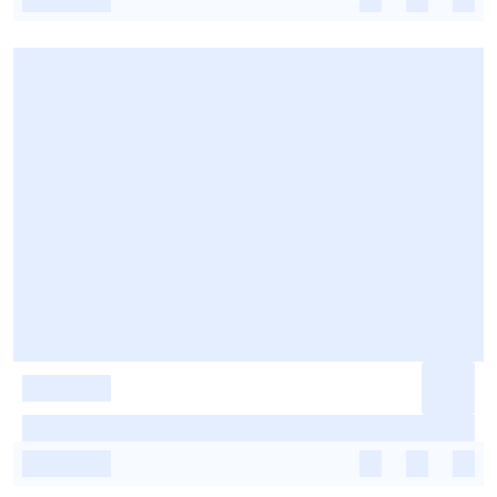
-
-
-
-
-
-