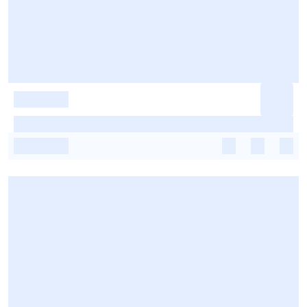
-
-
-
-
-
-