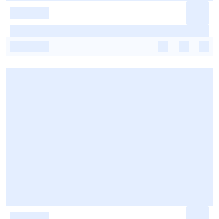
-
-
-
-
-
-
-