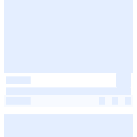
-
-
-
-
-
-