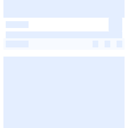
-
-
-
-
-
-