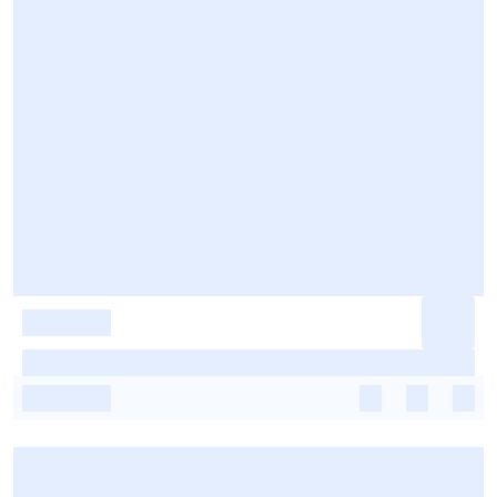
-
-
-
-
-
-