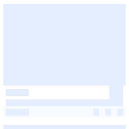
-
-
-
-
-
-