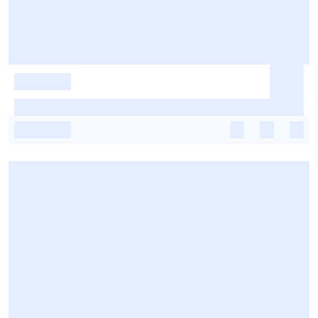
-
-
-
-
-
-