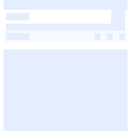
-
-
-
-
-
-