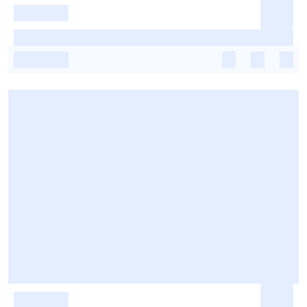
-
-
-
-
-
-
-