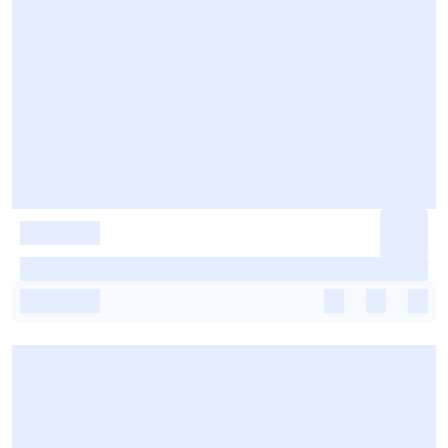
-
-
-
-
-
-