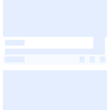
-
-
-
-
-
-