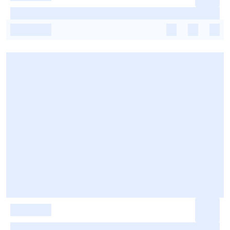
-
-
-
-
-
-
-