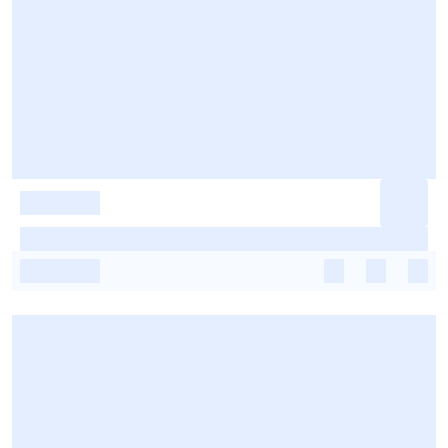
-
-
-
-
-
-