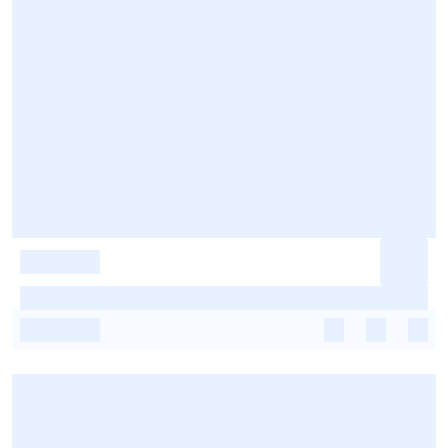
-
-
-
-
-
-