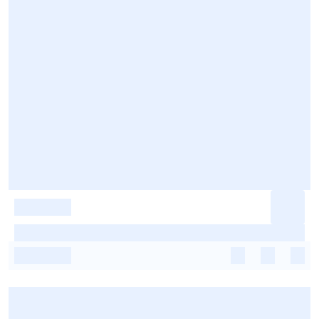
-
-
-
-
-
-