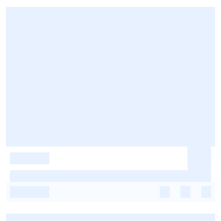
-
-
-
-
-
-