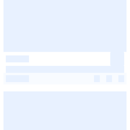
-
-
-
-
-
-