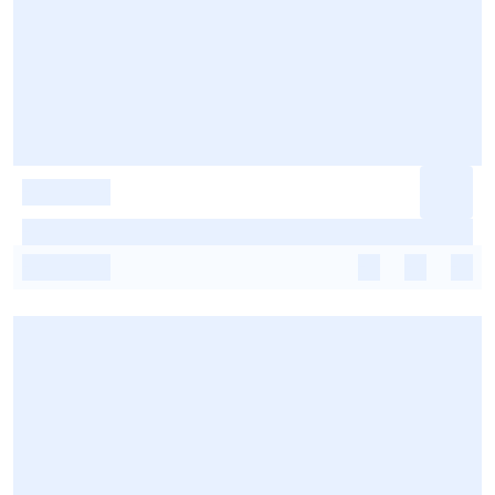
-
-
-
-
-
-