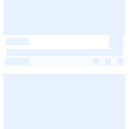
-
-
-
-
-
-