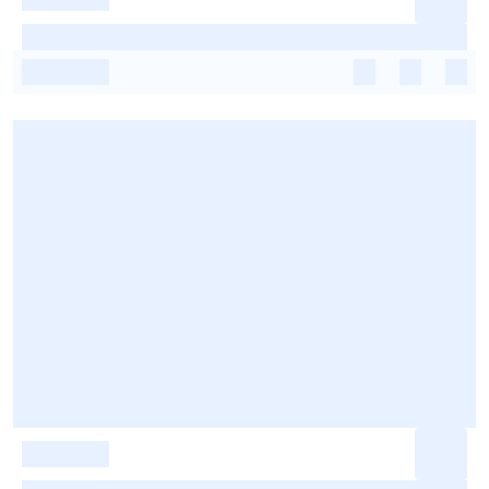
-
-
-
-
-
-