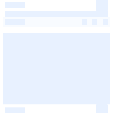
-
-
-
-
-
-
-