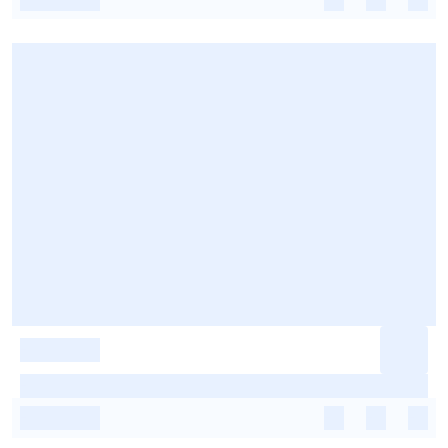
-
-
-
-
-
-