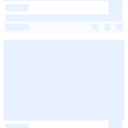
-
-
-
-
-
-
-