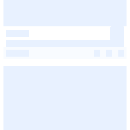
-
-
-
-
-
-