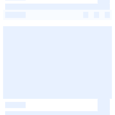
-
-
-
-
-
-
-