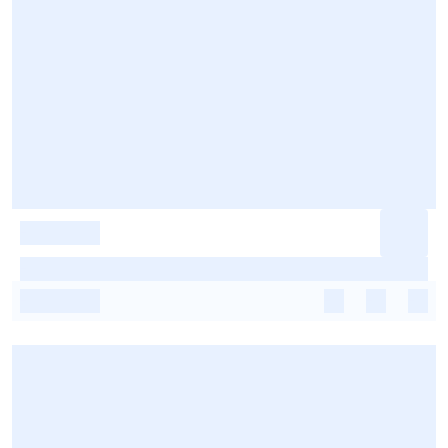
-
-
-
-
-
-