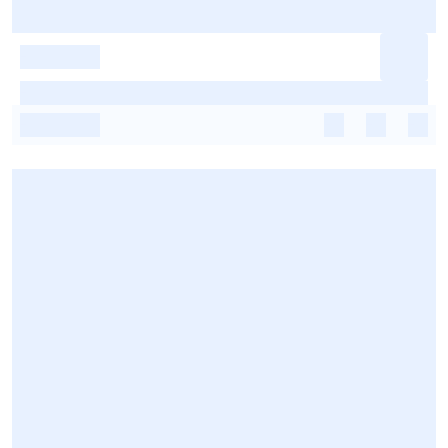
-
-
-
-
-
-