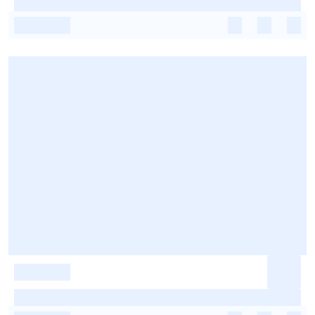
-
-
-
-
-
-
-