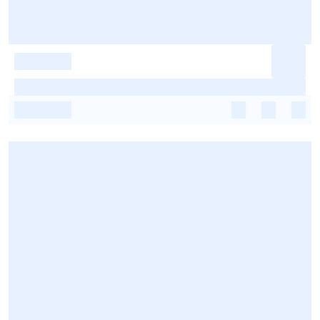
-
-
-
-
-
-